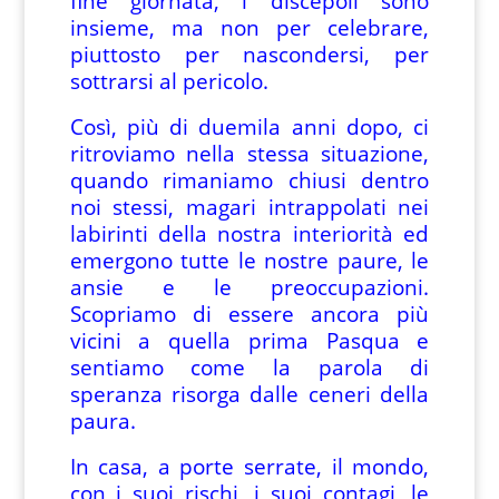
fine giornata, i discepoli sono
insieme, ma non per celebrare,
piuttosto per nascondersi, per
sottrarsi al pericolo.
Così, più di duemila anni dopo, ci
ritroviamo nella stessa situazione,
quando rimaniamo chiusi dentro
noi stessi, magari intrappolati nei
labirinti della nostra interiorità ed
emergono tutte le nostre paure, le
ansie e le preoccupazioni.
Scopriamo di essere ancora più
vicini a quella prima Pasqua e
sentiamo come la parola di
speranza risorga dalle ceneri della
paura.
In casa, a porte serrate, il mondo,
con i suoi rischi, i suoi contagi, le