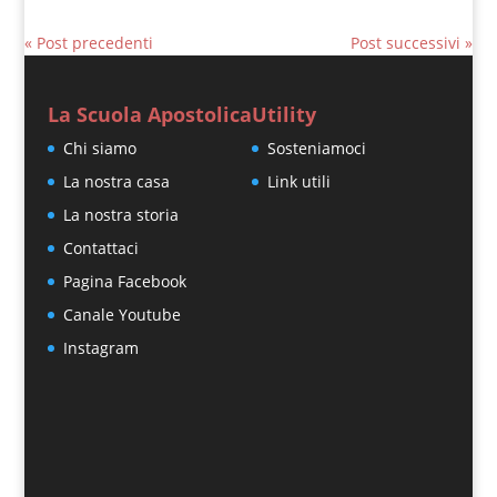
« Post precedenti
Post successivi »
La Scuola Apostolica
Utility
Chi siamo
Sosteniamoci
La nostra casa
Link utili
La nostra storia
Contattaci
Pagina Facebook
Canale Youtube
Instagram