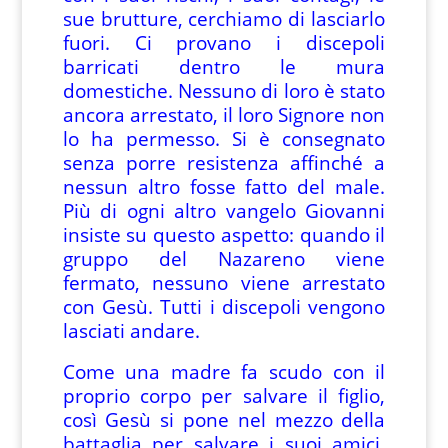
sue brutture, cerchiamo di lasciarlo
fuori. Ci provano i discepoli
barricati dentro le mura
domestiche. Nessuno di loro è stato
ancora arrestato, il loro Signore non
lo ha permesso. Si è consegnato
senza porre resistenza affinché a
nessun altro fosse fatto del male.
Più di ogni altro vangelo Giovanni
insiste su questo aspetto: quando il
gruppo del Nazareno viene
fermato, nessuno viene arrestato
con Gesù. Tutti i discepoli vengono
lasciati andare.
Come una madre fa scudo con il
proprio corpo per salvare il figlio,
così Gesù si pone nel mezzo della
battaglia per salvare i suoi amici.