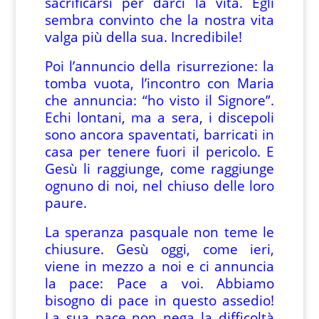
sacrificarsi per darci la vita. Egli
sembra convinto che la nostra vita
valga più della sua. Incredibile!
Poi l’annuncio della risurrezione: la
tomba vuota, l’incontro con Maria
che annuncia: “ho visto il Signore”.
Echi lontani, ma a sera, i discepoli
sono ancora spaventati, barricati in
casa per tenere fuori il pericolo. E
Gesù li raggiunge, come raggiunge
ognuno di noi, nel chiuso delle loro
paure.
La speranza pasquale non teme le
chiusure. Gesù oggi, come ieri,
viene in mezzo a noi e ci annuncia
la pace: Pace a voi. Abbiamo
bisogno di pace in questo assedio!
La sua pace non nega la difficoltà