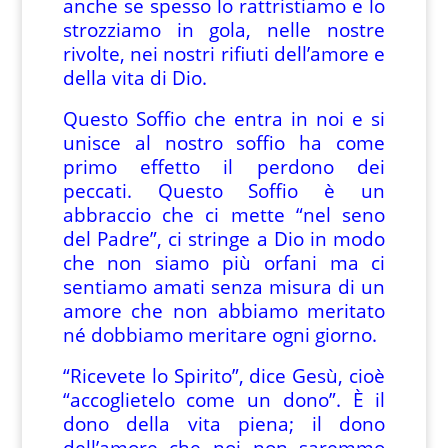
anche se spesso lo rattristiamo e lo
strozziamo in gola, nelle nostre
rivolte, nei nostri rifiuti dell’amore e
della vita di Dio.
Questo Soffio che entra in noi e si
unisce al nostro soffio ha come
primo effetto il perdono dei
peccati. Questo Soffio è un
abbraccio che ci mette “nel seno
del Padre”, ci stringe a Dio in modo
che non siamo più orfani ma ci
sentiamo amati senza misura di un
amore che non abbiamo meritato
né dobbiamo meritare ogni giorno.
“Ricevete lo Spirito”, dice Gesù, cioè
“accoglietelo come un dono”. È il
dono della vita piena; il dono
dell’amore che noi non saremmo