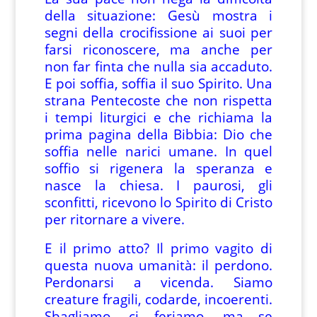
della situazione: Gesù mostra i
segni della crocifissione ai suoi per
farsi riconoscere, ma anche per
non far finta che nulla sia accaduto.
E poi soffia, soffia il suo Spirito. Una
strana Pentecoste che non rispetta
i tempi liturgici e che richiama la
prima pagina della Bibbia: Dio che
soffia nelle narici umane. In quel
soffio si rigenera la speranza e
nasce la chiesa. I paurosi, gli
sconfitti, ricevono lo Spirito di Cristo
per ritornare a vivere.
E il primo atto? Il primo vagito di
questa nuova umanità: il perdono.
Perdonarsi a vicenda. Siamo
creature fragili, codarde, incoerenti.
Sbagliamo, ci feriamo, ma se