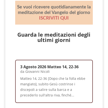
Se vuoi ricevere quotidianamente la
meditazione del Vangelo del giorno
ISCRIVITI QUI
Guarda le meditazioni degli
ultimi giorni
3 Agosto 2026 Matteo 14, 22-36
da
Giovanni Nicoli
Matteo 14, 22-36 [Dopo che la folla ebbe
mangiato], subito Gesù costrinse i
discepoli a salire sulla barca e a
precederlo sull'altra riva, finché...