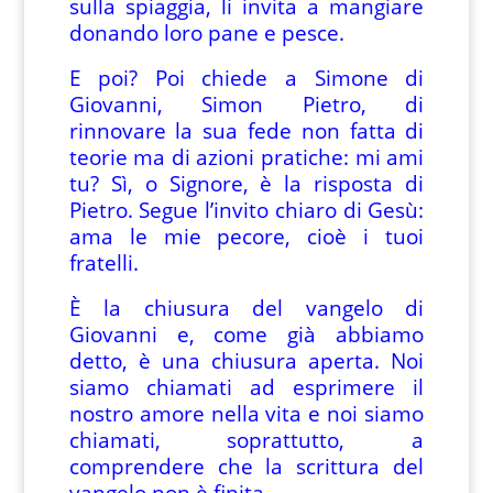
sulla spiaggia, li invita a mangiare
donando loro pane e pesce.
E poi? Poi chiede a Simone di
Giovanni, Simon Pietro, di
rinnovare la sua fede non fatta di
teorie ma di azioni pratiche: mi ami
tu? Sì, o Signore, è la risposta di
Pietro. Segue l’invito chiaro di Gesù:
ama le mie pecore, cioè i tuoi
fratelli.
È la chiusura del vangelo di
Giovanni e, come già abbiamo
detto, è una chiusura aperta. Noi
siamo chiamati ad esprimere il
nostro amore nella vita e noi siamo
chiamati, soprattutto, a
comprendere che la scrittura del
vangelo non è finita.