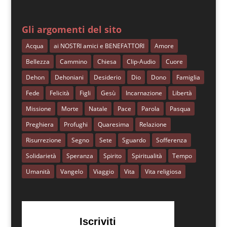
Gli argomenti del sito
Acqua
ai NOSTRI amici e BENEFATTORI
Amore
Bellezza
Cammino
Chiesa
Clip-Audio
Cuore
Dehon
Dehoniani
Desiderio
Dio
Dono
Famiglia
Fede
Felicità
Figli
Gesù
Incarnazione
Libertà
Missione
Morte
Natale
Pace
Parola
Pasqua
Preghiera
Profughi
Quaresima
Relazione
Risurrezione
Segno
Sete
Sguardo
Sofferenza
Solidarietà
Speranza
Spirito
Spiritualità
Tempo
Umanità
Vangelo
Viaggio
Vita
Vita religiosa
Iscriviti