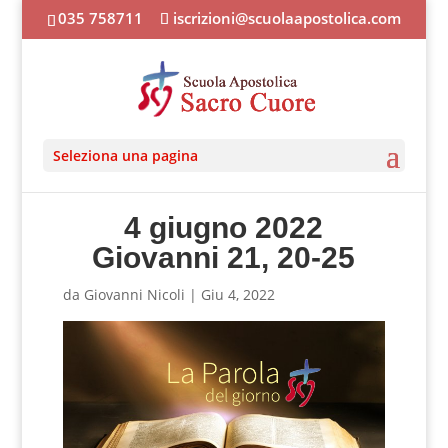
035 758711
iscrizioni@scuolaapostolica.com
Seleziona una pagina
4 giugno 2022
Giovanni 21, 20-25
da
Giovanni Nicoli
|
Giu 4, 2022