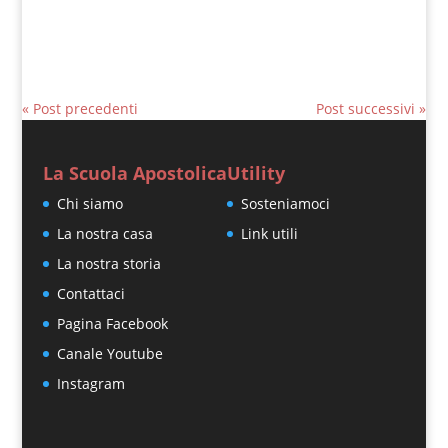
« Post precedenti
Post successivi »
La Scuola Apostolica
Utility
Chi siamo
Sosteniamoci
La nostra casa
Link utili
La nostra storia
Contattaci
Pagina Facebook
Canale Youtube
Instagram