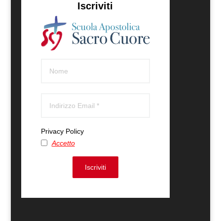
Iscriviti
Privacy Policy
Accetto
Iscriviti