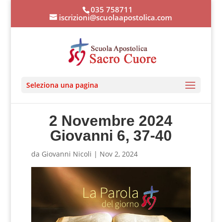
035 758711
iscrizioni@scuolaapostolica.com
Seleziona una pagina
2 Novembre 2024
Giovanni 6, 37-40
da
Giovanni Nicoli
|
Nov 2, 2024