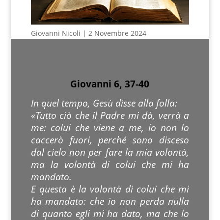
Giovanni Nicoli | 2 Novembre 2024
Giovanni 6, 37-40
In quel tempo, Gesù disse alla folla:
«Tutto ciò che il Padre mi dà, verrà a
me: colui che viene a me, io non lo
caccerò fuori, perché sono disceso
dal cielo non per fare la mia volontà,
ma la volontà di colui che mi ha
mandato.
E questa è la volontà di colui che mi
ha mandato: che io non perda nulla
di quanto egli mi ha dato, ma che lo