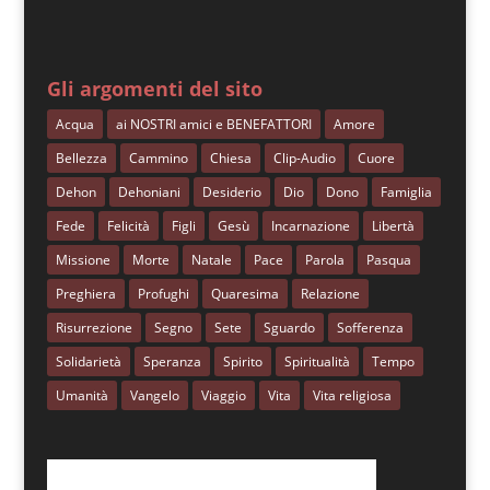
Gli argomenti del sito
Acqua
ai NOSTRI amici e BENEFATTORI
Amore
Bellezza
Cammino
Chiesa
Clip-Audio
Cuore
Dehon
Dehoniani
Desiderio
Dio
Dono
Famiglia
Fede
Felicità
Figli
Gesù
Incarnazione
Libertà
Missione
Morte
Natale
Pace
Parola
Pasqua
Preghiera
Profughi
Quaresima
Relazione
Risurrezione
Segno
Sete
Sguardo
Sofferenza
Solidarietà
Speranza
Spirito
Spiritualità
Tempo
Umanità
Vangelo
Viaggio
Vita
Vita religiosa