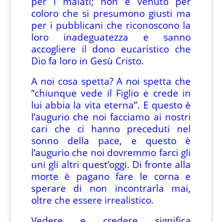
per i malati; non è venuto per
coloro che si presumono giusti ma
per i pubblicani che riconoscono la
loro inadeguatezza e sanno
accogliere il dono eucaristico che
Dio fa loro in Gesù Cristo.
A noi cosa spetta? A noi spetta che
“chiunque vede il Figlio e crede in
lui abbia la vita eterna”. E questo è
l’augurio che noi facciamo ai nostri
cari che ci hanno preceduti nel
sonno della pace, e questo è
l’augurio che noi dovremmo farci gli
uni gli altri quest’oggi. Di fronte alla
morte è pagano fare le corna e
sperare di non incontrarla mai,
oltre che essere irrealistico.
Vedere e credere significa