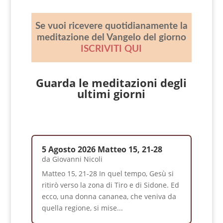
Se vuoi ricevere quotidianamente la
meditazione del Vangelo del giorno
ISCRIVITI QUI
Guarda le meditazioni degli
ultimi giorni
5 Agosto 2026 Matteo 15, 21-28
da
Giovanni Nicoli
Matteo 15, 21-28 In quel tempo, Gesù si
ritirò verso la zona di Tiro e di Sidone. Ed
ecco, una donna cananea, che veniva da
quella regione, si mise...