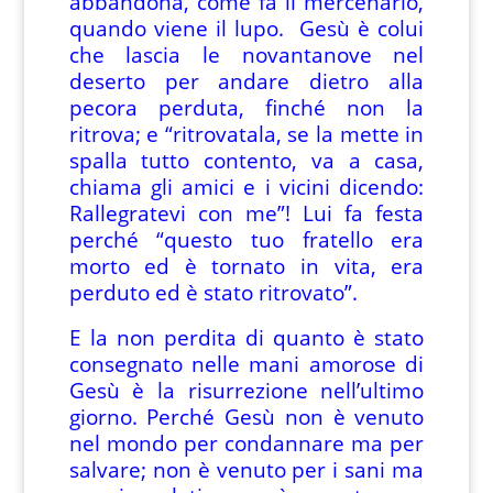
abbandona, come fa il mercenario,
quando viene il lupo. Gesù è colui
che lascia le novantanove nel
deserto per andare dietro alla
pecora perduta, finché non la
ritrova; e “ritrovatala, se la mette in
spalla tutto contento, va a casa,
chiama gli amici e i vicini dicendo:
Rallegratevi con me”! Lui fa festa
perché “questo tuo fratello era
morto ed è tornato in vita, era
perduto ed è stato ritrovato”.
E la non perdita di quanto è stato
consegnato nelle mani amorose di
Gesù è la risurrezione nell’ultimo
giorno. Perché Gesù non è venuto
nel mondo per condannare ma per
salvare; non è venuto per i sani ma