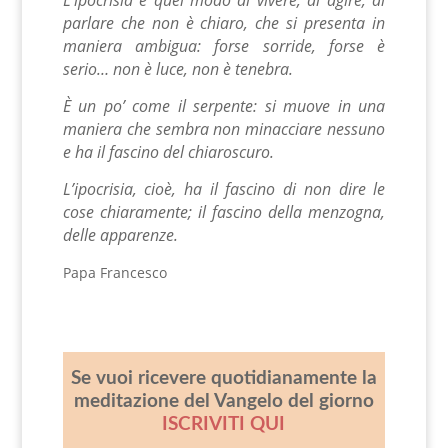
L’ipocrisia è quel modo di vivere, di agire, di
parlare che non è chiaro, che si presenta in
maniera ambigua:
forse sorride, forse è
serio… non è luce, non è tenebra.
È un po’ come il serpente: si muove in una
maniera che sembra non minacciare nessuno
e ha il fascino del chiaroscuro.
L’ipocrisia, cioè, ha il fascino di non dire le
cose chiaramente; il fascino della menzogna,
delle apparenze.
Papa Francesco
Se vuoi ricevere quotidianamente la
meditazione del Vangelo del giorno
ISCRIVITI QUI