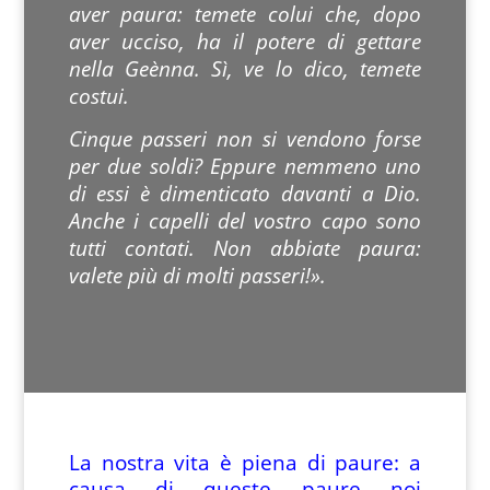
aver paura: temete colui che, dopo
aver ucciso, ha il potere di gettare
nella Geènna. Sì, ve lo dico, temete
costui.
Cinque passeri non si vendono forse
per due soldi? Eppure nemmeno uno
di essi è dimenticato davanti a Dio.
Anche i capelli del vostro capo sono
tutti contati. Non abbiate paura:
valete più di molti passeri!».
La nostra vita è piena di paure: a
causa di queste paure noi