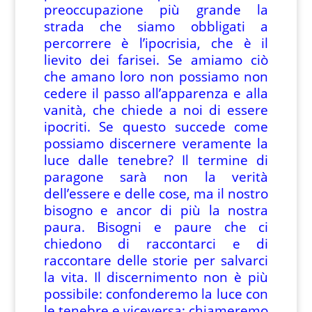
preoccupazione più grande la
strada che siamo obbligati a
percorrere è l’ipocrisia, che è il
lievito dei farisei. Se amiamo ciò
che amano loro non possiamo non
cedere il passo all’apparenza e alla
vanità, che chiede a noi di essere
ipocriti. Se questo succede come
possiamo discernere veramente la
luce dalle tenebre? Il termine di
paragone sarà non la verità
dell’essere e delle cose, ma il nostro
bisogno e ancor di più la nostra
paura. Bisogni e paure che ci
chiedono di raccontarci e di
raccontare delle storie per salvarci
la vita. Il discernimento non è più
possibile: confonderemo la luce con
le tenebre e viceversa; chiameremo