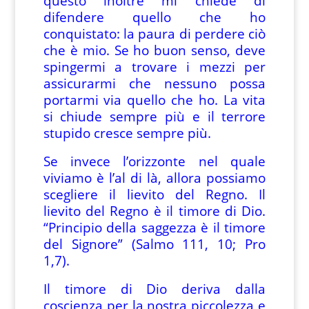
questo inoltre mi chiede di
difendere quello che ho
conquistato: la paura di perdere ciò
che è mio. Se ho buon senso, deve
spingermi a trovare i mezzi per
assicurarmi che nessuno possa
portarmi via quello che ho. La vita
si chiude sempre più e il terrore
stupido cresce sempre più.
Se invece l’orizzonte nel quale
viviamo è l’al di là, allora possiamo
scegliere il lievito del Regno. Il
lievito del Regno è il timore di Dio.
“Principio della saggezza è il timore
del Signore” (Salmo 111, 10; Pro
1,7).
Il timore di Dio deriva dalla
coscienza per la nostra piccolezza e