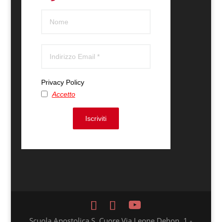
Privacy Policy
Accetto
Iscriviti
Scuola Apostolica S. Cuore Via Leone Dehon, 1 -