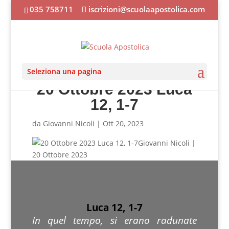
035 758711
iscrizioni@scuolaapostolica.com
Seleziona una pagina
20 Ottobre 2023 Luca
12, 1-7
da
Giovanni Nicoli
|
Ott 20, 2023
Giovanni Nicoli |
20 Ottobre 2023
Luca 12, 1-7
In quel tempo, si erano radunate