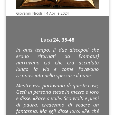
Giovanni Nicoli | 4 Aprile 2024
Luca 24, 35-48
In quel tempo, [i due discepoli che
erano ritornati da Emmaus]
narravano ciò che era accaduto
lungo la via e come l’avevano
riconosciuto nello spezzare il pane.
Mentre essi parlavano di queste cose,
Gesù in persona stette in mezzo a loro
e disse: «Pace a voi!». Sconvolti e pieni
di paura, credevano di vedere un
fantasma. Ma egli disse loro: «Perché