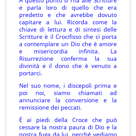
A questo punto si rifà alle Scritture
e parla loro di quello che era
predetto e che avrebbe dovuto
capitare a lui. Ricorda come la
chiave di lettura e di sintesi delle
Scritture è il Crocifisso che ci porta
a contemplare un Dio che è amore
e misericordia infinita. La
Risurrezione conferma la sua
divinità e il dono che è venuto a
portarci.
Nel suo nome, i discepoli prima e
poi noi, siamo chiamati ad
annunciare la conversione e la
remissione dei peccati.
È ai piedi della Croce che può
cessare la nostra paura di Dio e la
nostra fuga da lui, perché vediamo