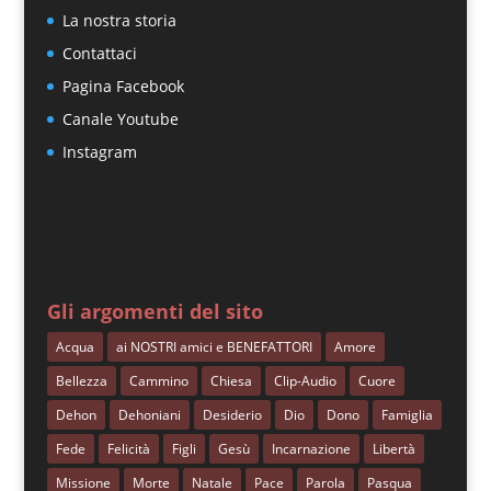
La nostra storia
Contattaci
Pagina Facebook
Canale Youtube
Instagram
Gli argomenti del sito
Acqua
ai NOSTRI amici e BENEFATTORI
Amore
Bellezza
Cammino
Chiesa
Clip-Audio
Cuore
Dehon
Dehoniani
Desiderio
Dio
Dono
Famiglia
Fede
Felicità
Figli
Gesù
Incarnazione
Libertà
Missione
Morte
Natale
Pace
Parola
Pasqua