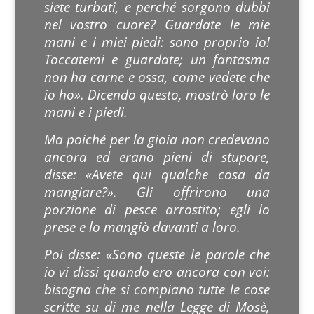
siete turbati, e perché sorgono dubbi
nel vostro cuore? Guardate le mie
mani e i miei piedi: sono proprio io!
Toccatemi e guardate; un fantasma
non ha carne e ossa, come vedete che
io ho». Dicendo questo, mostrò loro le
mani e i piedi.
Ma poiché per la gioia non credevano
ancora ed erano pieni di stupore,
disse: «Avete qui qualche cosa da
mangiare?». Gli offrirono una
porzione di pesce arrostito; egli lo
prese e lo mangiò davanti a loro.
Poi disse: «Sono queste le parole che
io vi dissi quando ero ancora con voi:
bisogna che si compiano tutte le cose
scritte su di me nella Legge di Mosè,