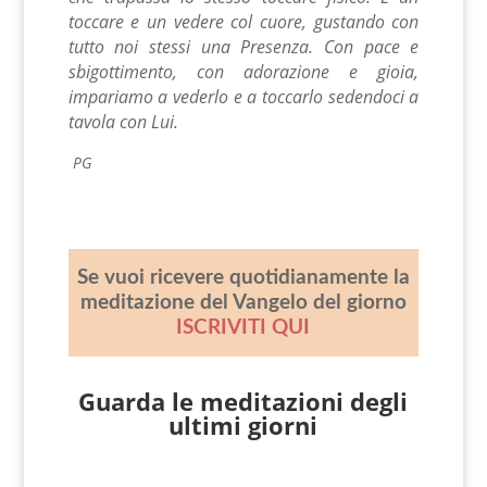
toccare e un vedere col cuore, gustando con
tutto noi stessi una Presenza. Con pace e
sbigottimento, con adorazione e gioia,
impariamo a vederlo e a toccarlo sedendoci a
tavola con Lui.
PG
Se vuoi ricevere quotidianamente la
meditazione del Vangelo del giorno
ISCRIVITI QUI
Guarda le meditazioni degli
ultimi giorni