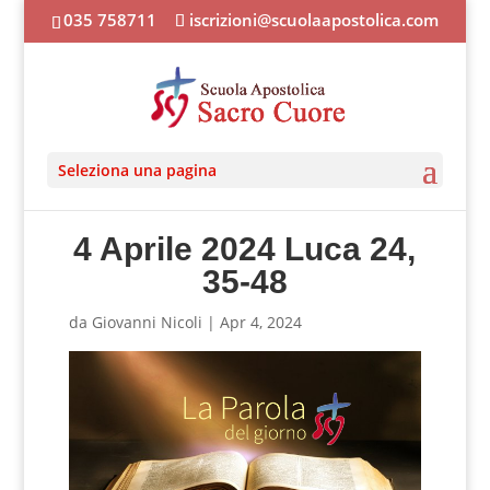
035 758711
iscrizioni@scuolaapostolica.com
Seleziona una pagina
4 Aprile 2024 Luca 24,
35-48
da
Giovanni Nicoli
|
Apr 4, 2024