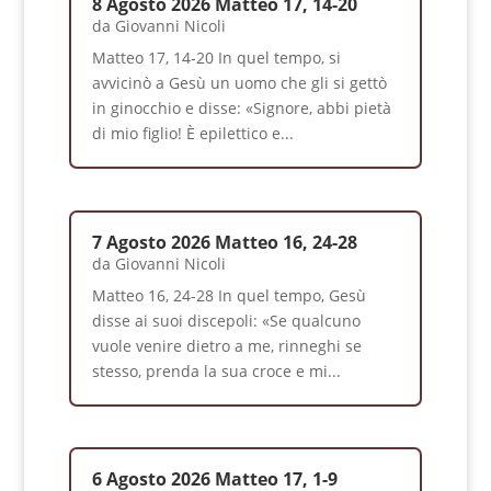
8 Agosto 2026 Matteo 17, 14-20
da
Giovanni Nicoli
Matteo 17, 14-20 In quel tempo, si
avvicinò a Gesù un uomo che gli si gettò
in ginocchio e disse: «Signore, abbi pietà
di mio figlio! È epilettico e...
7 Agosto 2026 Matteo 16, 24-28
da
Giovanni Nicoli
Matteo 16, 24-28 In quel tempo, Gesù
disse ai suoi discepoli: «Se qualcuno
vuole venire dietro a me, rinneghi se
stesso, prenda la sua croce e mi...
6 Agosto 2026 Matteo 17, 1-9