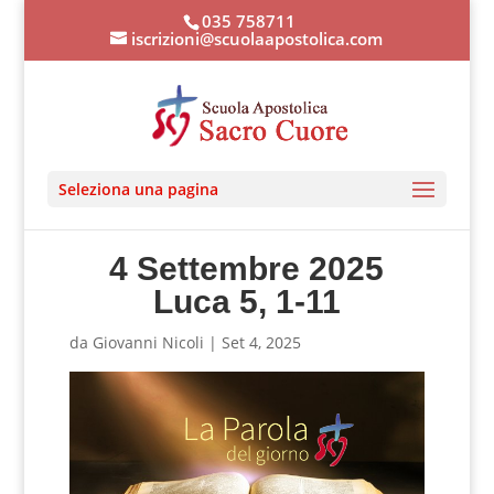
035 758711
iscrizioni@scuolaapostolica.com
Seleziona una pagina
4 Settembre 2025
Luca 5, 1-11
da
Giovanni Nicoli
|
Set 4, 2025