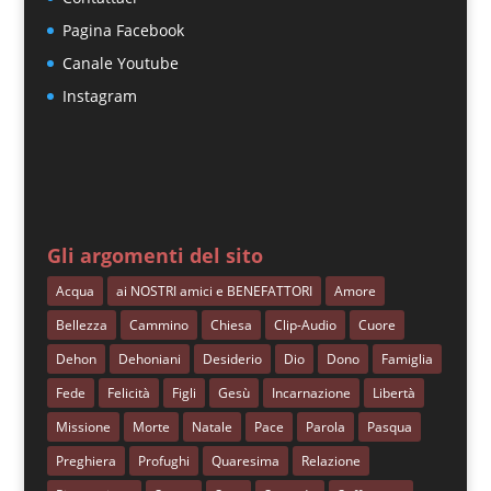
Pagina Facebook
Canale Youtube
Instagram
Gli argomenti del sito
Acqua
ai NOSTRI amici e BENEFATTORI
Amore
Bellezza
Cammino
Chiesa
Clip-Audio
Cuore
Dehon
Dehoniani
Desiderio
Dio
Dono
Famiglia
Fede
Felicità
Figli
Gesù
Incarnazione
Libertà
Missione
Morte
Natale
Pace
Parola
Pasqua
Preghiera
Profughi
Quaresima
Relazione