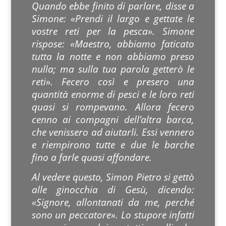
Quando ebbe finito di parlare, disse a
Simone: «Prendi il largo e gettate le
vostre reti per la pesca». Simone
rispose: «Maestro, abbiamo faticato
tutta la notte e non abbiamo preso
nulla; ma sulla tua parola getterò le
reti». Fecero così e presero una
quantità enorme di pesci e le loro reti
quasi si rompevano. Allora fecero
cenno ai compagni dell’altra barca,
che venissero ad aiutarli. Essi vennero
e riempirono tutte e due le barche
fino a farle quasi affondare.
Al vedere questo, Simon Pietro si gettò
alle ginocchia di Gesù, dicendo:
«Signore, allontanati da me, perché
sono un peccatore». Lo stupore infatti