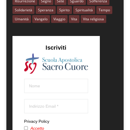
Risurrezione
Segno
Sete
Sguardo
Sofferenza
Solidarietà
Speranza
Spirito
Spiritualità
Tempo
Umanità
Vangelo
Viaggio
Vita
Vita religiosa
Iscriviti
Privacy Policy
Accetto