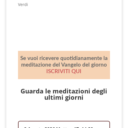
Verdi
Se vuoi ricevere quotidianamente la
meditazione del Vangelo del giorno
ISCRIVITI QUI
Guarda le meditazioni degli
ultimi giorni