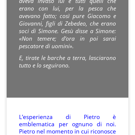
aveva invaso lui e tutti quelli che
erano con lui, per la pesca che
avevano fatto; così pure Giacomo e
Giovanni, figli di Zebedeo, che erano
soci di Simone. Gesù disse a Simone:
«Non temere; d’ora in poi sarai
pescatore di uomini».
E, tirate le barche a terra, lasciarono
tutto e lo seguirono.
L’esperienza di Pietro è
emblematica per ognuno di noi.
Pietro nel momento in cui riconosce