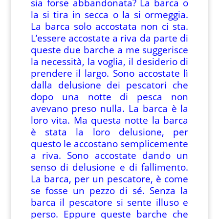
sia forse abbandonata? La barca o
la si tira in secca o la si ormeggia.
La barca solo accostata non ci sta.
L’essere accostate a riva da parte di
queste due barche a me suggerisce
la necessità, la voglia, il desiderio di
prendere il largo. Sono accostate lì
dalla delusione dei pescatori che
dopo una notte di pesca non
avevano preso nulla. La barca è la
loro vita. Ma questa notte la barca
è stata la loro delusione, per
questo le accostano semplicemente
a riva. Sono accostate dando un
senso di delusione e di fallimento.
La barca, per un pescatore, è come
se fosse un pezzo di sé. Senza la
barca il pescatore si sente illuso e
perso. Eppure queste barche che