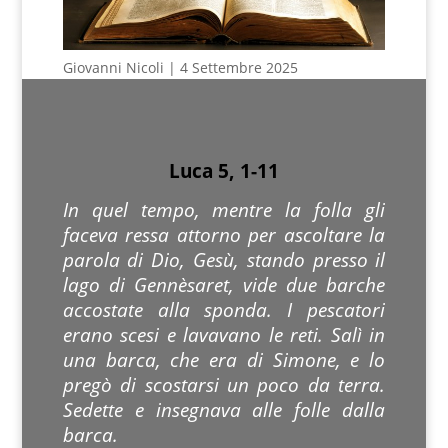
Giovanni Nicoli | 4 Settembre 2025
Luca 5, 1-11
In quel tempo, mentre la folla gli
faceva ressa attorno per ascoltare la
parola di Dio, Gesù, stando presso il
lago di Gennèsaret, vide due barche
accostate alla sponda. I pescatori
erano scesi e lavavano le reti. Salì in
una barca, che era di Simone, e lo
pregò di scostarsi un poco da terra.
Sedette e insegnava alle folle dalla
barca.