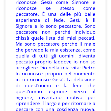
riconosce Gesù come Signore e
riconosce se stesso come
peccatore. È una delle più belle
esperienze di fede. Gesù è il
Signore e io sono peccatore. Sono
peccatore non perché individuo
chissà quale lista dei miei peccati.
Ma sono peccatore perché il male
che pervade la mia esistenza, come
quella di tutti gli uomini, diventa
peccato proprio laddove io non so
accogliere Dio nella mia vita: Pietro
lo riconosce proprio nel momento
in cui riconosce Gesù. La delusione
di quest’uomo e la fede che
quest’uomo esprime verso il
Signore, diventano motivo per
riprendere il largo e per ritornare a
pescare con una coscienza nuova,