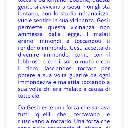
gente si avvicina a Gesù, non gli sta
lontano, non lo studia né analizza,
vuole sentire la sua vicinanza. Gesù
permette questa vicinanza non
ammessa dalla legge. I malati
erano immondi e toccandoti ti
rendono immondo. Gesù accetta di
divenire immondo, come con il
lebbroso e con il sordo muto e con
il cieco, lasciandosi toccare per
potere a sua volta guarire da ogni
immondezza e malattia toccando a
sua volta chi era malato a causa di
tutto ciò.
Da Gesù esce una forza che sanava
tutti quelli che cercavano e
riuscivano a toccarlo. Una forza che
sana dalle emorragie di affetto, di