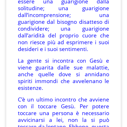
essere una guarigione dalla
solitudine; una guarigione
dall’incomprensione; una
guarigione dal bisogno disatteso di
condividere; una guarigione
dall’aridità del proprio cuore che
non riesce più ad esprimere i suoi
desideri e i suoi sentimenti.
La gente si incontra con Gesù e
viene guarita dalle sue malattie,
anche quelle dove si annidano
spiriti immondi che avvelenano le
esistenze.
C’è un ultimo incontro che avviene
con il toccare Gesù. Per potere
toccare una persona è necessario
avvicinarsi a lei, non la si può
toccare da lontano. Ebbene, questa