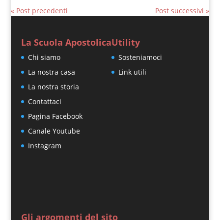
« Post precedenti
Post successivi »
La Scuola Apostolica
Utility
Chi siamo
Sosteniamoci
La nostra casa
Link utili
La nostra storia
Contattaci
Pagina Facebook
Canale Youtube
Instagram
Gli argomenti del sito