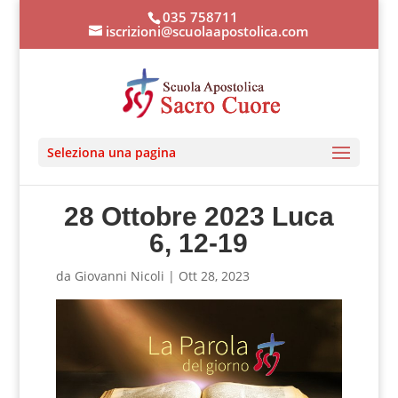
035 758711
iscrizioni@scuolaapostolica.com
Seleziona una pagina
28 Ottobre 2023 Luca
6, 12-19
da
Giovanni Nicoli
|
Ott 28, 2023