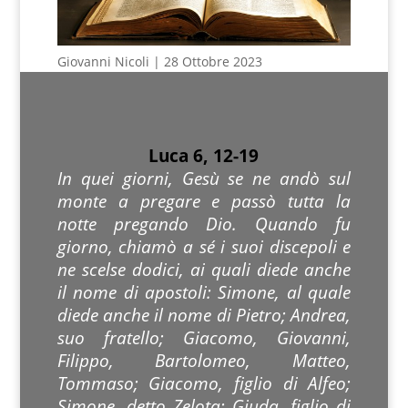
Giovanni Nicoli | 28 Ottobre 2023
Luca 6, 12-19
In quei giorni, Gesù se ne andò sul
monte a pregare e passò tutta la
notte pregando Dio. Quando fu
giorno, chiamò a sé i suoi discepoli e
ne scelse dodici, ai quali diede anche
il nome di apostoli: Simone, al quale
diede anche il nome di Pietro; Andrea,
suo fratello; Giacomo, Giovanni,
Filippo, Bartolomeo, Matteo,
Tommaso; Giacomo, figlio di Alfeo;
Simone, detto Zelota; Giuda, figlio di