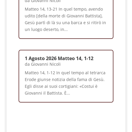
da
Giovanni Nicoli
Matteo 14, 13-21 In quel tempo, avendo
udito [della morte di Giovanni Battista],
Gesù partì di là su una barca e si ritirò in
un luogo deserto, in...
1 Agosto 2026 Matteo 14, 1-12
da
Giovanni Nicoli
Matteo 14, 1-12 In quel tempo al tetrarca
Erode giunse notizia della fama di Gesù.
Egli disse ai suoi cortigiani: «Costui è
Giovanni il Battista. È...