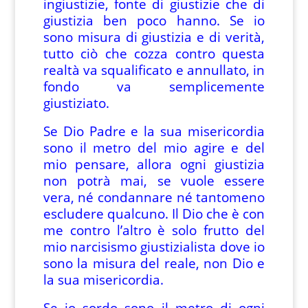
ingiustizie, fonte di giustizie che di
giustizia ben poco hanno. Se io
sono misura di giustizia e di verità,
tutto ciò che cozza contro questa
realtà va squalificato e annullato, in
fondo va semplicemente
giustiziato.
Se Dio Padre e la sua misericordia
sono il metro del mio agire e del
mio pensare, allora ogni giustizia
non potrà mai, se vuole essere
vera, né condannare né tantomeno
escludere qualcuno. Il Dio che è con
me contro l’altro è solo frutto del
mio narcisismo giustizialista dove io
sono la misura del reale, non Dio e
la sua misericordia.
Se io sordo sono il metro di ogni