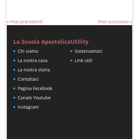
« Post precedenti
Post successivi »
La Scuola Apostolica
Utility
Chi siamo
Sosteniamoci
La nostra casa
Link utili
La nostra storia
Contattaci
Pagina Facebook
Canale Youtube
Instagram