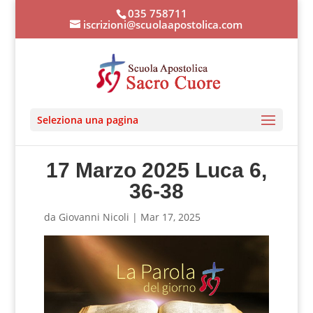
035 758711
iscrizioni@scuolaapostolica.com
Seleziona una pagina
17 Marzo 2025 Luca 6,
36-38
da
Giovanni Nicoli
|
Mar 17, 2025