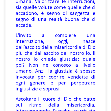
umana. Valorizzare le interruzioni,
sia quelle volute come quelle che ci
accadono, è segno di saggezza e
segno di una realtà buona che ci
accade.
L’invito a compiere una
interruzione, oggi, nasce
dall’ascolto della misericordia di Dio
più che dall’ascolto del nostro io. Il
nostro io chiede giustizia: quale
poi? Non ne conosco a livello
umano. Anzi, la giustizia è spesso
invocata per coprire vendette di
ogni genere e per perpetrare
ingiustizie e soprusi.
Ascoltare il cuore di Dio che batte
sul ritmo della misericordia,
interrompendo l’ascolto narcisista