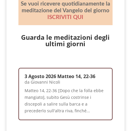
Se vuoi ricevere quotidianamente la
meditazione del Vangelo del giorno
ISCRIVITI QUI
Guarda le meditazioni degli
ultimi giorni
3 Agosto 2026 Matteo 14, 22-36
da
Giovanni Nicoli
Matteo 14, 22-36 [Dopo che la folla ebbe
mangiato], subito Gesù costrinse i
discepoli a salire sulla barca e a
precederlo sull'altra riva, finché...