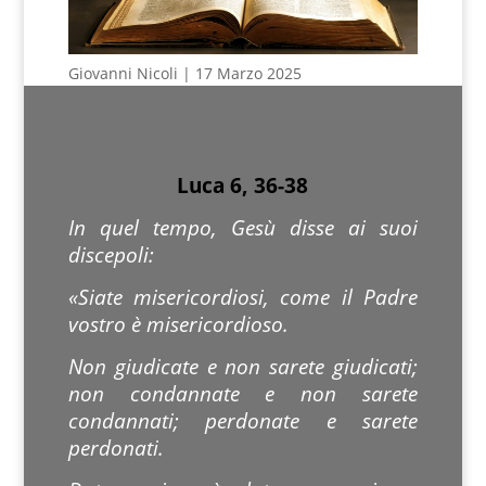
Giovanni Nicoli | 17 Marzo 2025
Luca 6, 36-38
In quel tempo, Gesù disse ai suoi
discepoli:
«Siate misericordiosi, come il Padre
vostro è misericordioso.
Non giudicate e non sarete giudicati;
non condannate e non sarete
condannati; perdonate e sarete
perdonati.