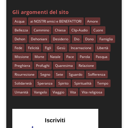
Gli argomenti del sito
Acqua
ai NOSTRI amici e BENEFATTORI
Amore
Bellezza
Cammino
Chiesa
Clip-Audio
Cuore
Dehon
Dehoniani
Desiderio
Dio
Dono
Famiglia
Fede
Felicità
Figli
Gesù
Incarnazione
Libertà
Missione
Morte
Natale
Pace
Parola
Pasqua
Preghiera
Profughi
Quaresima
Relazione
Risurrezione
Segno
Sete
Sguardo
Sofferenza
Solidarietà
Speranza
Spirito
Spiritualità
Tempo
Umanità
Vangelo
Viaggio
Vita
Vita religiosa
Iscriviti