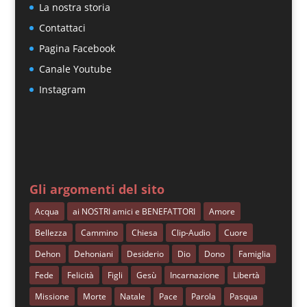
La nostra storia
Contattaci
Pagina Facebook
Canale Youtube
Instagram
Gli argomenti del sito
Acqua
ai NOSTRI amici e BENEFATTORI
Amore
Bellezza
Cammino
Chiesa
Clip-Audio
Cuore
Dehon
Dehoniani
Desiderio
Dio
Dono
Famiglia
Fede
Felicità
Figli
Gesù
Incarnazione
Libertà
Missione
Morte
Natale
Pace
Parola
Pasqua