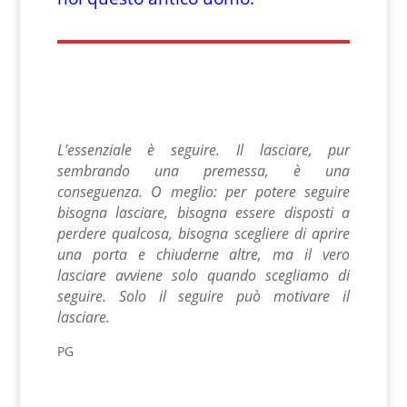
L’essenziale è seguire. Il lasciare, pur
sembrando una premessa, è una
conseguenza. O meglio: per potere seguire
bisogna lasciare, bisogna essere disposti a
perdere qualcosa, bisogna scegliere di aprire
una porta e chiuderne altre, ma il vero
lasciare avviene solo quando scegliamo di
seguire. Solo il seguire può motivare il
lasciare.
PG