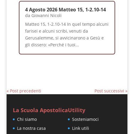
4 Agosto 2026 Matteo 15, 1-2.10-14
da
Giovanni Nicoli
Matteo 15, 1-2.10-14 In quel tempo alcuni
farisei e alcuni scribi, venuti da
Gerusalemme, si avvicinarono a Gesù e
gli dissero: «Perché i tuoi...
« Post precedenti
Post successivi »
La Scuola Apostolica
Utility
Chi siamo
Sosteniamoci
La nostra casa
Link utili