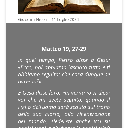
Giovanni Nicoli | 11 Luglio 2024
Matteo 19, 27-29
In quel tempo, Pietro disse a Gesù:
«Ecco, noi abbiamo lasciato tutto e ti
abbiamo seguito; che cosa dunque ne
avremo?».
E Gesù disse loro: «In verità io vi dico:
voi che mi avete seguito, quando il
Figlio dell’uomo sarà seduto sul trono
della sua gloria, alla rigenerazione
del mondo, siederete anche voi su