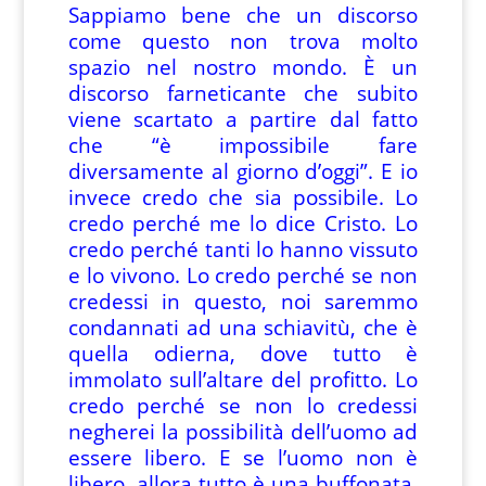
Sappiamo bene che un discorso
come questo non trova molto
spazio nel nostro mondo. È un
discorso farneticante che subito
viene scartato a partire dal fatto
che “è impossibile fare
diversamente al giorno d’oggi”. E io
invece credo che sia possibile. Lo
credo perché me lo dice Cristo. Lo
credo perché tanti lo hanno vissuto
e lo vivono. Lo credo perché se non
credessi in questo, noi saremmo
condannati ad una schiavitù, che è
quella odierna, dove tutto è
immolato sull’altare del profitto. Lo
credo perché se non lo credessi
negherei la possibilità dell’uomo ad
essere libero. E se l’uomo non è
libero, allora tutto è una buffonata,