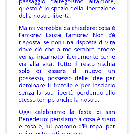
passaggio dall’egoismo all’amore,
questo è lo spazio della liberazione
della nostra libertà.
Ma mi verrebbe da chiedere: cosa è
l’amore? Esiste l’amore? Non c’è
risposta, se non una risposta di vita
dove ciò che a me sembra amore
venga incarnato liberamente come
via alla vita. Tutto il resto rischia
solo di essere di nuovo un
possesso, possesso delle idee per
dominare il fratello e per lasciarlo
senza la sua libertà perdendo allo
stesso tempo anche la nostra.
Oggi celebriamo la festa di san
Benedetto: pensiamo a cosa è stato
e cosa è, lui patrono d’Europa, per
noi questo antico uomo.