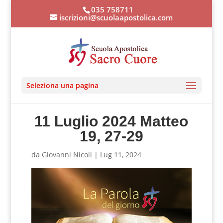
035 758711
iscrizioni@scuolaapostolica.com
Seleziona una pagina
11 Luglio 2024 Matteo
19, 27-29
da
Giovanni Nicoli
|
Lug 11, 2024