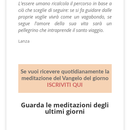
L’essere umano ricalcola il percorso in base a
ciò che sceglie di seguire: se si fa guidare dalle
proprie voglie vivrà come un vagabondo, se
segue l’amore della sua vita sarà un
pellegrino che intraprende il santo viaggio.
Lanza
Se vuoi ricevere quotidianamente la
meditazione del Vangelo del giorno
ISCRIVITI QUI
Guarda le meditazioni degli
ultimi giorni