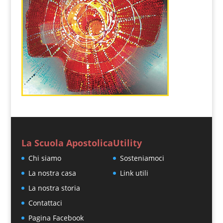
La Scuola Apostolica
Utility
Chi siamo
Sosteniamoci
La nostra casa
Link utili
La nostra storia
Contattaci
Pagina Facebook