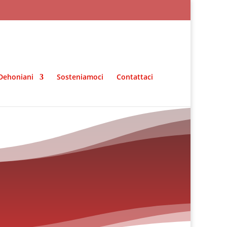
Dehoniani
Sosteniamoci
Contattaci