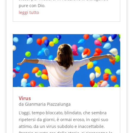
pure con Dio.
leggi tutto
Virus
da
Gianmaria Piazzalunga
L’oggi, tempo bloccato, blindato, che sembra
ripetersi da giorni, è ormai eroso, in ogni suo
attimo, da un virus subdolo e inaccettabile.