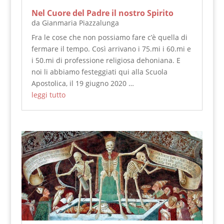
Nel Cuore del Padre il nostro Spirito
da
Gianmaria Piazzalunga
Fra le cose che non possiamo fare c’è quella di
fermare il tempo. Così arrivano i 75.mi i 60.mi e
i 50.mi di professione religiosa dehoniana. E
noi li abbiamo festeggiati qui alla Scuola
Apostolica, il 19 giugno 2020 …
leggi tutto