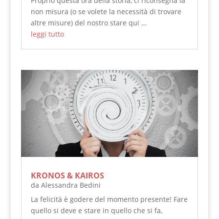
Proprio questa ora della storia, ci riconsegna la
non misura (o se volete la necessità di trovare
altre misure) del nostro stare qui …
leggi tutto
KRONOS & KAIROS
da
Alessandra Bedini
La felicità è godere del momento presente! Fare
quello si deve e stare in quello che si fa,