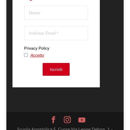
Privacy Policy
Accetto
Iscriviti
Scuola Apostolica S. Cuore Via Leone Dehon, 1 -