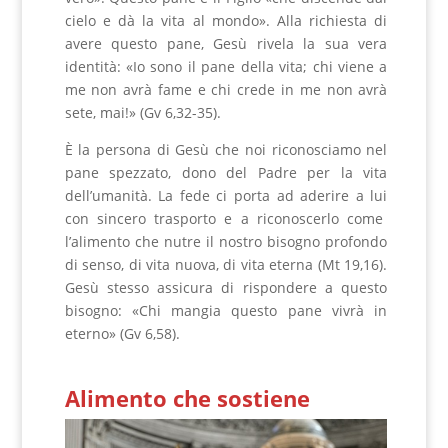
cielo e dà la vita al mondo». Alla richiesta di
avere questo pane, Gesù rivela la sua vera
identità: «Io sono il pane della vita; chi viene a
me non avrà fame e chi crede in me non avrà
sete, mai!» (Gv 6,32-35).
È la persona di Gesù che noi riconosciamo nel
pane spezzato, dono del Padre per la vita
dell’umanità. La fede ci porta ad aderire a lui
con sincero trasporto e a riconoscerlo come
l’alimento che nutre il nostro bisogno profondo
di senso, di vita nuova, di vita eterna (Mt 19,16).
Gesù stesso assicura di rispondere a questo
bisogno: «Chi mangia questo pane vivrà in
eterno» (Gv 6,58).
Alimento che sostiene