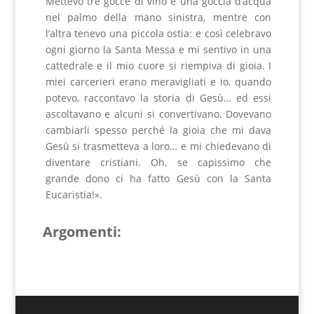
Mettevo tre gocce di vino e una goccia d’acqua
nel palmo della mano sinistra, mentre con
l’altra tenevo una piccola ostia: e così celebravo
ogni giorno la Santa Messa e mi sentivo in una
cattedrale e il mio cuore si riempiva di gioia. I
miei carcerieri erano meravigliati e io, quando
potevo, raccontavo la storia di Gesù… ed essi
ascoltavano e alcuni si convertivano. Dovevano
cambiarli spesso perché la gioia che mi dava
Gesù si trasmetteva a loro… e mi chiedevano di
diventare cristiani. Oh, se capissimo che
grande dono ci ha fatto Gesù con la Santa
Eucaristia!».
Argomenti: