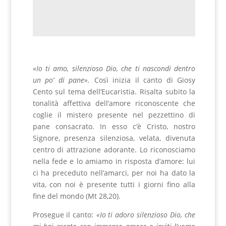
«Io ti amo, silenzioso Dio, che ti nascondi dentro
un po’ di pane».
Così inizia il canto di Giosy
Cento sul tema dell’Eucaristia. Risalta subito la
tonalità affettiva dell’amore riconoscente che
coglie il mistero presente nel pezzettino di
pane consacrato. In esso c’è Cristo, nostro
Signore, presenza silenziosa, velata, divenuta
centro di attrazione adorante. Lo riconosciamo
nella fede e lo amiamo in risposta d’amore: lui
ci ha preceduto nell’amarci, per noi ha dato la
vita, con noi è presente tutti i giorni fino alla
fine del mondo (Mt 28,20).
Prosegue il canto:
«
Io ti adoro silenzioso Dio, che