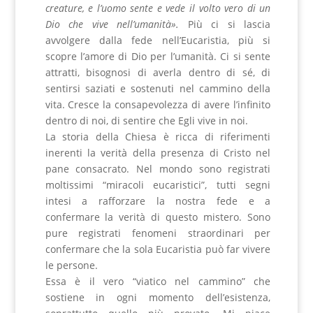
creature, e l’uomo sente e vede il volto vero di un
Dio che vive nell’umanità».
Più ci si lascia
avvolgere dalla fede nell’Eucaristia, più si
scopre l’amore di Dio per l’umanità. Ci si sente
attratti, bisognosi di averla dentro di sé, di
sentirsi saziati e sostenuti nel cammino della
vita. Cresce la consapevolezza di avere l’infinito
dentro di noi, di sentire che Egli vive in noi.
La storia della Chiesa è ricca di riferimenti
inerenti la verità della presenza di Cristo nel
pane consacrato. Nel mondo sono registrati
moltissimi “miracoli eucaristici”, tutti segni
intesi a rafforzare la nostra fede e a
confermare la verità di questo mistero. Sono
pure registrati fenomeni straordinari per
confermare che la sola Eucaristia può far vivere
le persone.
Essa è il vero “viatico nel cammino” che
sostiene in ogni momento dell’esistenza,