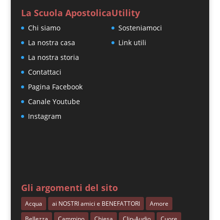
La Scuola Apostolica
Utility
Chi siamo
Sosteniamoci
La nostra casa
Link utili
La nostra storia
Contattaci
Pagina Facebook
Canale Youtube
Instagram
Gli argomenti del sito
Acqua
ai NOSTRI amici e BENEFATTORI
Amore
Bellezza
Cammino
Chiesa
Clip-Audio
Cuore