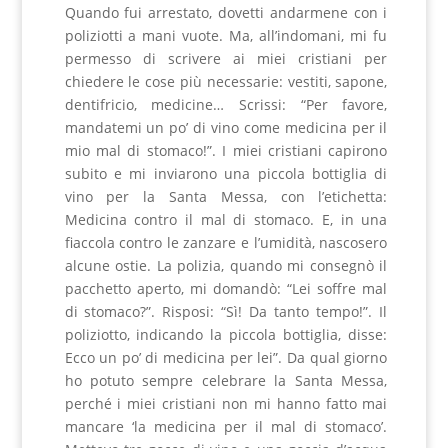
Quando fui arrestato, dovetti andarmene con i
poliziotti a mani vuote. Ma, all’indomani, mi fu
permesso di scrivere ai miei cristiani per
chiedere le cose più necessarie: vestiti, sapone,
dentifricio, medicine… Scrissi: “Per favore,
mandatemi un po’ di vino come medicina per il
mio mal di stomaco!”. I miei cristiani capirono
subito e mi inviarono una piccola bottiglia di
vino per la Santa Messa, con l’etichetta:
Medicina contro il mal di stomaco. E, in una
fiaccola contro le zanzare e l’umidità, nascosero
alcune ostie. La polizia, quando mi consegnò il
pacchetto aperto, mi domandò: “Lei soffre mal
di stomaco?”. Risposi: “Sì! Da tanto tempo!”. Il
poliziotto, indicando la piccola bottiglia, disse:
Ecco un po’ di medicina per lei”. Da qual giorno
ho potuto sempre celebrare la Santa Messa,
perché i miei cristiani non mi hanno fatto mai
mancare ‘la medicina per il mal di stomaco’.