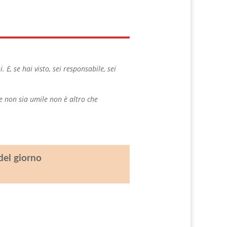
 E, se hai visto, sei responsabile, sei
he non sia umile non è altro che
del giorno