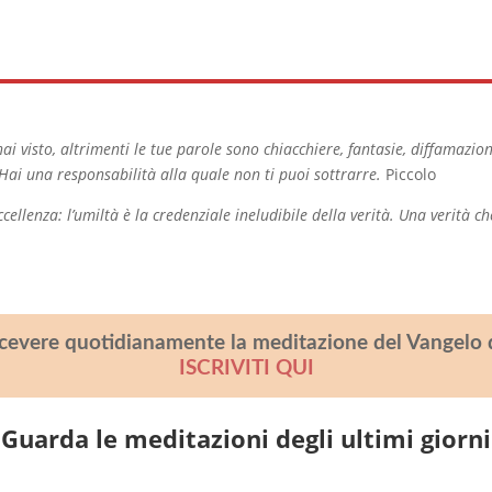
i visto, altrimenti le tue parole sono chiacchiere, fantasie, diffamazioni.
Hai una responsabilità alla quale non ti puoi sottrarre.
Piccolo
cellenza: l’umiltà è la credenziale ineludibile della verità. Una verità c
icevere quotidianamente la meditazione del Vangelo 
ISCRIVITI QUI
Guarda le meditazioni degli ultimi giorni