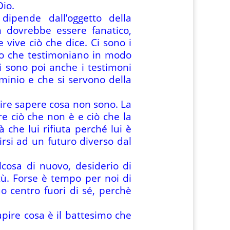
Dio.
dipende dall’oggetto della
on dovrebbe essere fanatico,
 vive ciò che dice. Ci sono i
loro che testimoniano in modo
i sono poi anche i testimoni
ominio e che si servono della
l dire sapere cosa non sono. La
re ciò che non è e ciò che la
à che lui rifiuta perché lui è
rsi ad un futuro diverso dal
cosa di nuovo, desiderio di
vitù. Forse è tempo per noi di
o centro fuori di sé, perchè
apire cosa è il battesimo che