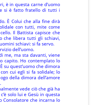
tori, è in questa carne d’uomo
si è fatto fratello di tutti i
o. È Colui che alla fine dirà
 solidale con tutti, mite come
ello. Il Battista capisce che
che libera tutti gli schiavi,
uomini schiavi: si fa servo.
rvizio dell’uomo.
 di me, ma sta davanti, viene
ho capito. Ho contemplato lo
. È su quest’uomo che dimora
con cui egli si fa solidale; lo
 luogo della dimora dell’amore
.
finalmente vede ciò che già ha
c’è solo lui e Gesù in questa
o Consolatore che incarna lo