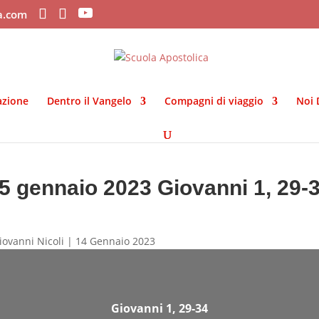
ca.com
azione
Dentro il Vangelo
Compagni di viaggio
Noi 
5 gennaio 2023 Giovanni 1, 29-
iovanni Nicoli | 14 Gennaio 2023
Giovanni 1, 29-34