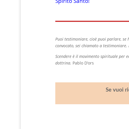
Spirito Santo!
Puoi testimoniare, cioè puoi parlare, se ha
convocato, sei chiamato a testimoniare. 
Scendere è il movimento spirituale per ec
dottrina.
Pablo D’ors
Se vuoi r