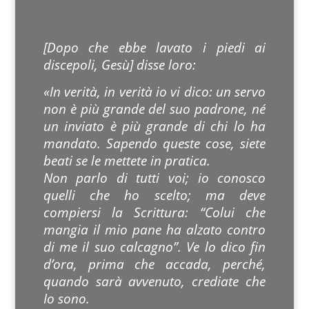
[Dopo che ebbe lavato i piedi ai
discepoli, Gesù] disse loro:
«In verità, in verità io vi dico: un servo
non è più grande del suo padrone, né
un inviato è più grande di chi lo ha
mandato. Sapendo queste cose, siete
beati se le mettete in pratica.
Non parlo di tutti voi; io conosco
quelli che ho scelto; ma deve
compiersi la Scrittura: “Colui che
mangia il mio pane ha alzato contro
di me il suo calcagno”. Ve lo dico fin
d’ora, prima che accada, perché,
quando sarà avvenuto, crediate che
Io sono.