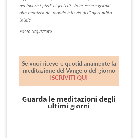
nel lavare i piedi ai fratelli. Voler essere grandi
alla maniera del mondo è la via dell’infecondità
totale.
Paolo Scquizzato
Se vuoi ricevere quotidianamente la
meditazione del Vangelo del giorno
ISCRIVITI QUI
Guarda le meditazioni degli
ultimi giorni