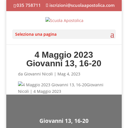
035 758711
iscrizioni@scuolaapostolica.com
Seleziona una pagina
4 Maggio 2023
Giovanni 13, 16-20
da
Giovanni Nicoli
|
Mag 4, 2023
Giovanni
Nicoli | 4 Maggio 2023
Giovanni 13, 16-20