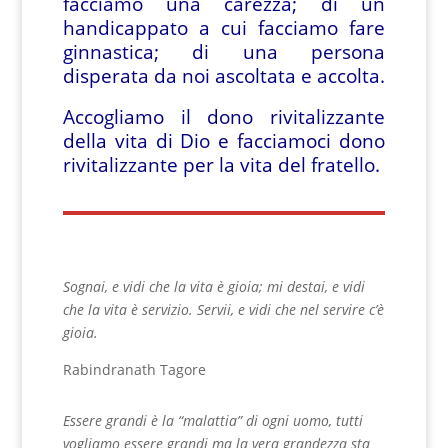
facciamo una carezza; di un
handicappato a cui facciamo fare
ginnastica; di una persona
disperata da noi ascoltata e accolta.
Accogliamo il dono rivitalizzante
della vita di Dio e facciamoci dono
rivitalizzante per la vita del fratello.
Sognai, e vidi che la vita è gioia; mi destai, e vidi
che la vita è servizio. Servii, e vidi che nel servire c’è
gioia.
Rabindranath Tagore
Essere grandi è la “malattia” di ogni uomo, tutti
vogliamo essere grandi ma la vera grandezza sta