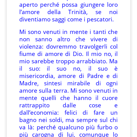
aperto perché possa giungere loro
l’amore della Trinità, se noi
diventiamo saggi come i pescatori.
Mi sono venuti in mente i tanti che
non sanno altro che vivere di
violenza: dovremmo travolgerli col
fiume di amore di Dio. Il mio no, il
mio sarebbe troppo arrabbiato. Ma
il suo: il suo no, il suo è
misericordia, amore di Padre e di
Madre, sintesi mirabile di ogni
amore sulla terra. Mi sono venuti in
mente quelli che hanno il cuore
rattrappito dalle cose e
dall’economia: felici di fare un
bagno nei soldi, ma sempre sul chi
va là: perché qualcuno più furbo o
più carogna di lui, comunque lo