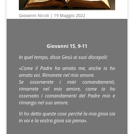
Giovanni Nicoli | 19 Maggio 2022
Giovanni 15, 9-11
In quel tempo, disse Gesù ai suoi discepoli:
«Come il Padre ha amato me, anche io ho
amato voi. Rimanete nel mio amore.
Se osserverete i miei comandamenti,
rimarrete nel mio amore, come io ho
osservato i comandamenti del Padre mio e
rimango nel suo amore.
Vi ho detto queste cose perché la mia gioia sia
in voi e la vostra gioia sia piena».