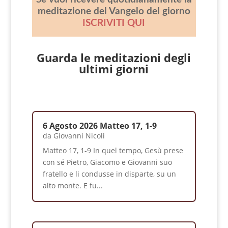
meditazione del Vangelo del giorno
ISCRIVITI QUI
Guarda le meditazioni degli
ultimi giorni
6 Agosto 2026 Matteo 17, 1-9
da
Giovanni Nicoli
Matteo 17, 1-9 In quel tempo, Gesù prese
con sé Pietro, Giacomo e Giovanni suo
fratello e li condusse in disparte, su un
alto monte. E fu...