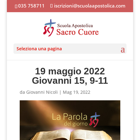
035 758711
iscrizioni@scuolaapostolica.com
Seleziona una pagina
19 maggio 2022
Giovanni 15, 9-11
da
Giovanni Nicoli
|
Mag 19, 2022