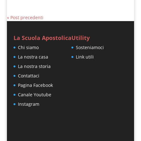
« Post precedenti
La Scuola Apostolica
Utility
Chi siamo
Sosteniamoci
La nostra casa
Link utili
La nostra storia
Contattaci
Pagina Facebook
Canale Youtube
Instagram