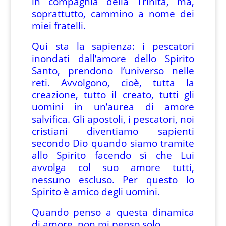
in compagnia della Trinità, ma,
soprattutto, cammino a nome dei
miei fratelli.
Qui sta la sapienza: i pescatori
inondati dall’amore dello Spirito
Santo, prendono l’universo nelle
reti. Avvolgono, cioè, tutta la
creazione, tutto il creato, tutti gli
uomini in un’aurea di amore
salvifica. Gli apostoli, i pescatori, noi
cristiani diventiamo sapienti
secondo Dio quando siamo tramite
allo Spirito facendo sì che Lui
avvolga col suo amore tutti,
nessuno escluso. Per questo lo
Spirito è amico degli uomini.
Quando penso a questa dinamica
di amore, non mi penso solo.