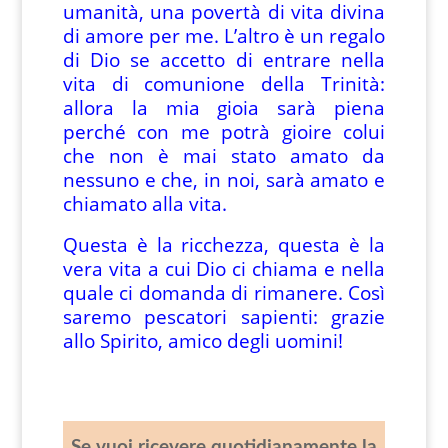
umanità, una povertà di vita divina
di amore per me. L’altro è un regalo
di Dio se accetto di entrare nella
vita di comunione della Trinità:
allora la mia gioia sarà piena
perché con me potrà gioire colui
che non è mai stato amato da
nessuno e che, in noi, sarà amato e
chiamato alla vita.
Questa è la ricchezza, questa è la
vera vita a cui Dio ci chiama e nella
quale ci domanda di rimanere. Così
saremo pescatori sapienti: grazie
allo Spirito, amico degli uomini!
Se vuoi ricevere quotidianamente la