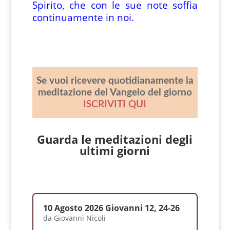
Spirito, che con le sue note soffia
continuamente in noi.
Se vuoi ricevere quotidianamente la
meditazione del Vangelo del giorno
ISCRIVITI QUI
Guarda le meditazioni degli
ultimi giorni
10 Agosto 2026 Giovanni 12, 24-26
da
Giovanni Nicoli