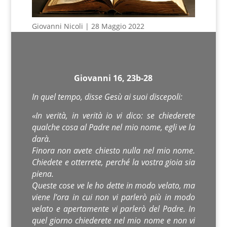
Giovanni Nicoli | 28 Maggio 2022
Giovanni 16, 23b-28
In quel tempo, disse Gesù ai suoi discepoli:
«In verità, in verità io vi dico: se chiederete
qualche cosa al Padre nel mio nome, egli ve la
darà.
Finora non avete chiesto nulla nel mio nome.
Chiedete e otterrete, perché la vostra gioia sia
piena.
Queste cose ve le ho dette in modo velato, ma
viene l’ora in cui non vi parlerò più in modo
velato e apertamente vi parlerò del Padre. In
quel giorno chiederete nel mio nome e non vi