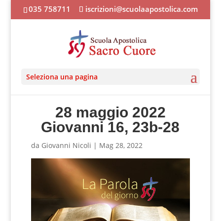
035 758711
iscrizioni@scuolaapostolica.com
Seleziona una pagina
28 maggio 2022
Giovanni 16, 23b-28
da
Giovanni Nicoli
|
Mag 28, 2022