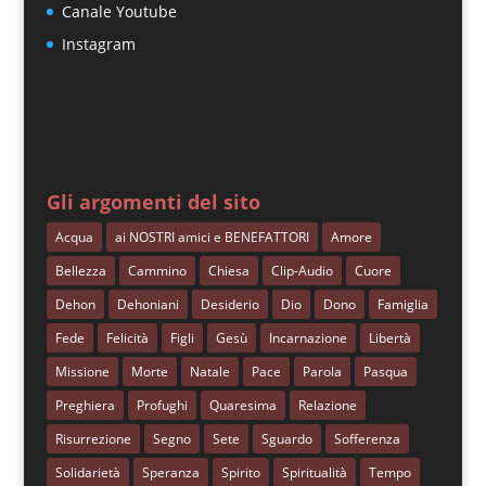
Canale Youtube
Instagram
Gli argomenti del sito
Acqua
ai NOSTRI amici e BENEFATTORI
Amore
Bellezza
Cammino
Chiesa
Clip-Audio
Cuore
Dehon
Dehoniani
Desiderio
Dio
Dono
Famiglia
Fede
Felicità
Figli
Gesù
Incarnazione
Libertà
Missione
Morte
Natale
Pace
Parola
Pasqua
Preghiera
Profughi
Quaresima
Relazione
Risurrezione
Segno
Sete
Sguardo
Sofferenza
Solidarietà
Speranza
Spirito
Spiritualità
Tempo