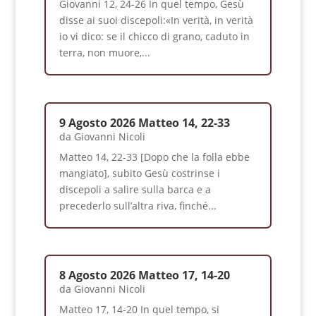
Giovanni 12, 24-26 In quel tempo, Gesù
disse ai suoi discepoli:«In verità, in verità
io vi dico: se il chicco di grano, caduto in
terra, non muore,...
9 Agosto 2026 Matteo 14, 22-33
da
Giovanni Nicoli
Matteo 14, 22-33 [Dopo che la folla ebbe
mangiato], subito Gesù costrinse i
discepoli a salire sulla barca e a
precederlo sull’altra riva, finché...
8 Agosto 2026 Matteo 17, 14-20
da
Giovanni Nicoli
Matteo 17, 14-20 In quel tempo, si