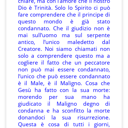
chiare, ma con l’amore che il nostro
Dio è Trinità. Solo lo Spirito ci può
fare comprendere che il principe di
questo mondo è già stato
condannato. Che il giudizio non è
mai sull’uomo ma sul serpente
antico, l’unico maledetto dal
Creatore. Noi siamo chiamati non
solo a comprendere questo ma a
cogliere il fatto che un peccatore
non può mai essere condannato,
l’unico che può essere condannato
è il Male, è il Maligno. Cosa che
Gesù ha fatto con la sua morte:
morendo per sua mano ha
giudicato il Maligno degno di
condanna e ha sconfitto la morte
donandoci la sua risurrezione.
Questa è cosa di tutti i giorni,