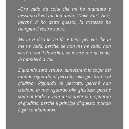
«Ora vado da colui che mi ha mandato e
nessuno di voi mi domanda: “Dove vai?”. Anzi,
perché vi ho detto questo, la tristezza ha
riempito il vostro cuore.
Ma io vi dico la verità: è bene per voi che io
me ne vada, perché, se non me ne vado, non
verrà a voi il Paràclito; se invece me ne vado,
lo manderò a voi.
E quando sarà venuto, dimostrerà la colpa del
mondo riguardo al peccato, alla giustizia e al
giudizio. Riguardo al peccato, perché non
credono in me; riguardo alla giustizia, perché
vado al Padre e non mi vedrete più; riguardo
al giudizio, perché il principe di questo mondo
è già condannato».