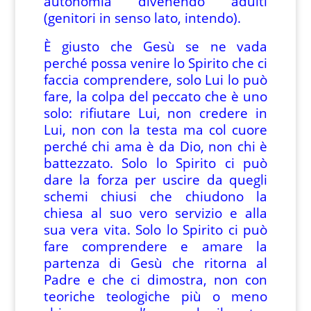
autonomia divenendo adulti
(genitori in senso lato, intendo).
È giusto che Gesù se ne vada
perché possa venire lo Spirito che ci
faccia comprendere, solo Lui lo può
fare, la colpa del peccato che è uno
solo: rifiutare Lui, non credere in
Lui, non con la testa ma col cuore
perché chi ama è da Dio, non chi è
battezzato. Solo lo Spirito ci può
dare la forza per uscire da quegli
schemi chiusi che chiudono la
chiesa al suo vero servizio e alla
sua vera vita. Solo lo Spirito ci può
fare comprendere e amare la
partenza di Gesù che ritorna al
Padre e che ci dimostra, non con
teoriche teologiche più o meno