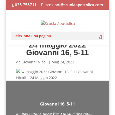
035 758711
iscrizioni@scuolaapostolica.com
Seleziona una pagina
24 maggio 2022
Giovanni 16, 5-11
da
Giovanni Nicoli
|
Mag 24, 2022
Giovanni
Nicoli | 24 Maggio 2022
Giovanni 16, 5-11
In quel tempo, disse Gesù ai suoi discepoli: