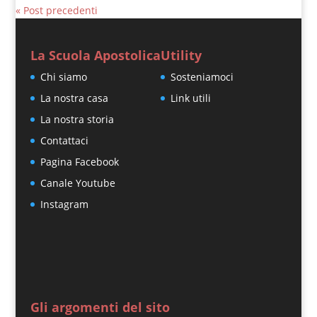
« Post precedenti
La Scuola Apostolica
Utility
Chi siamo
Sosteniamoci
La nostra casa
Link utili
La nostra storia
Contattaci
Pagina Facebook
Canale Youtube
Instagram
Gli argomenti del sito