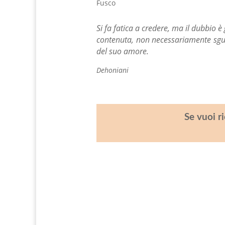
Fusco
Si fa fatica a credere, ma il dubbio è
contenuta, non necessariamente sgua
del suo amore.
Dehoniani
Se vuoi r