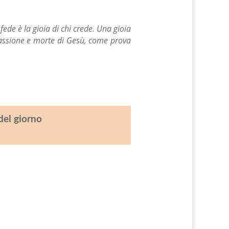
fede è la gioia di chi crede. Una gioia
passione e morte di Gesù, come prova
del giorno