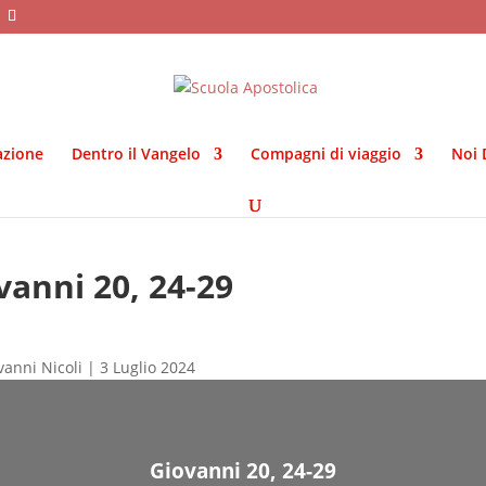
azione
Dentro il Vangelo
Compagni di viaggio
Noi 
vanni 20, 24-29
vanni Nicoli | 3 Luglio 2024
Giovanni 20, 24-29