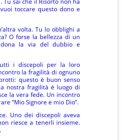
 Tu sai che il Risorto non ha
u vuoi toccare questo dono e
’altra volta. Tu lo obblighi a
a? O forse la bellezza di un
dona la via del dubbio e
ti i discepoli per la loro
ncontro la fragilità di ognuno
imbrotti: questo è buon senso
 nostra fragilità è luogo di
ce la vera fede. Un incontro
rare “Mio Signore e mio Dio”.
ace. Uno dei discepoli aveva
non riesce a tenerli insieme.
.