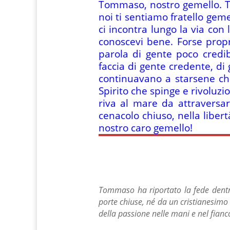
Tommaso, nostro gemello. Tu
noi ti sentiamo fratello geme
ci incontra lungo la via con
conoscevi bene. Forse propri
parola di gente poco credib
faccia di gente credente, di
continuavano a starsene chiu
Spirito che spinge e rivoluz
riva al mare da attraversare
cenacolo chiuso, nella liber
nostro caro gemello!
Tommaso ha riportato la fede dentro 
porte chiuse, né da un cristianesimo
della passione nelle mani e nel fianco,