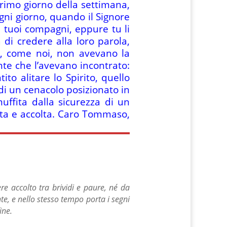
rimo giorno della settimana,
ogni giorno, quando il Signore
i tuoi compagni, eppure tu li
di credere alla loro parola,
ro, come noi, non avevano la
nte che l’avevano incontrato:
to alitare lo Spirito, quello
di un cenacolo posizionato in
uffita dalla sicurezza di un
tata e accolta. Caro Tommaso,
e accolto tra brividi e paure, né da
e, e nello stesso tempo porta i segni
ine.