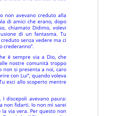
ro non avevano creduto alla
ola di amici che erano, dopo
aso, chiamato Didimo, volevi
llusione di un fantasma. Tu
i creduto senza vedere ma ci
to crederanno”.
che è sempre via a Dio, che
alle nostre comunità troppo
o non si presenta a noi, caro
rire con Lui”, quando voleva
 Tu esci allo scoperto mentre
. I discepoli avevano paura:
a non fidarti. Io non mi sarei
 la via vera. Per questo non