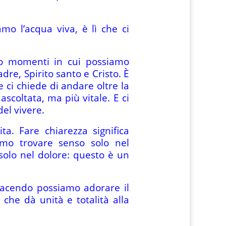
iamo l’acqua viva, è lì che ci
ono momenti in cui possiamo
adre, Spirito santo e Cristo. È
e ci chiede di andare oltre la
scoltata, ma più vitale. E ci
del vivere.
ta. Fare chiarezza significa
mo trovare senso solo nel
o solo nel dolore: questo è un
 facendo possiamo adorare il
 che dà unità e totalità alla