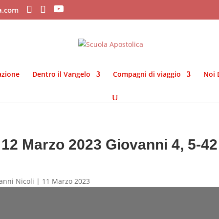
ca.com
azione
Dentro il Vangelo
Compagni di viaggio
Noi 
12 Marzo 2023 Giovanni 4, 5-42
anni Nicoli | 11 Marzo 2023