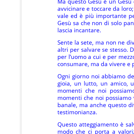
Ma questo Gesù è un Gesù che
avvicinare e toccare da loro
vale ed è più importante pe
Gesù sa che non di solo pane
lascia incantare.
Sente la sete, ma non ne dive
altri per salvare se stesso.
per l’uomo a cui e per mezzo
consumare, ma da vivere e pe
Ogni giorno noi abbiamo del
gioia, un lutto, un amico, 
momenti che noi possiamo 
momenti che noi possiamo vi
banale, ma anche questo dive
testimonianza.
Questo atteggiamento è salv
modo che ci porta a valori