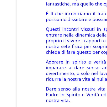
fantastiche, ma quello che og
È lì che incontriamo il frate
possiamo dissetare e possia
Questi incontri vissuti in
entrare nella dinamica della v
proprio il vivere i rapporti 
nostra sete fisica per scopr
chiede di fare questo per cog
Adorare in spirito e verità 
imparare a dare senso ad
divertimento, o solo nel lavo
ridurre la nostra vita al nul
Dare senso alla nostra vita 
Padre in Spirito e Verità ed
nostra vita.