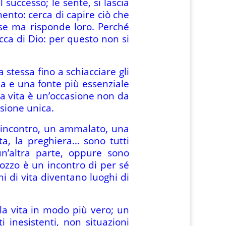
successo; le sente, si lascia
ento: cerca di capire ciò che
sse ma risponde loro. Perché
ca di Dio: per questo non si
 stessa fino a schiacciare gli
ua e una fonte più essenziale
la vita è un’occasione non da
sione unica.
n incontro, un ammalato, una
ta, la preghiera… sono tutti
n’altra parte, oppure sono
ozzo è un incontro di per sé
 di vita diventano luoghi di
la vita in modo più vero; un
inesistenti, non situazioni