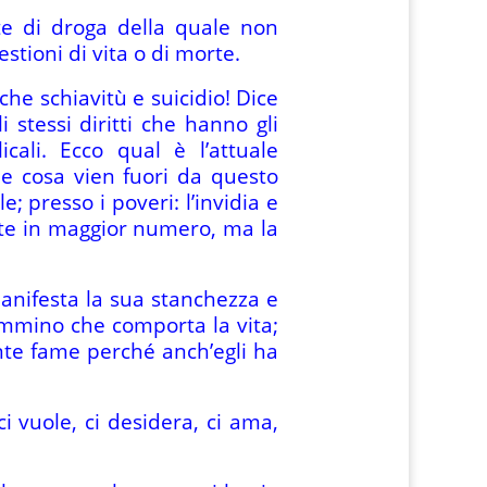
te di droga della quale non
tioni di vita o di morte.
he schiavitù e suicidio! Dice
 stessi diritti che hanno gli
cali. Ecco qual è l’attuale
e cosa vien fuori da questo
le; presso i poveri: l’invidia e
ulate in maggior numero, ma la
manifesta la sua stanchezza e
ammino che comporta la vita;
nte fame perché anch’egli ha
i vuole, ci desidera, ci ama,