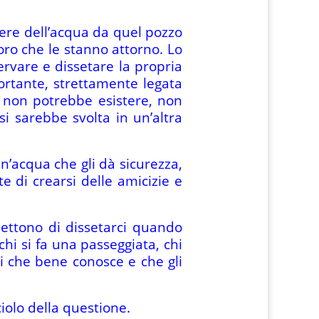
gere dell’acqua da quel pozzo
oro che le stanno attorno. Lo
rvare e dissetare la propria
rtante, strettamente legata
ei non potrebbe esistere, non
si sarebbe svolta in un’altra
n’acqua che gli dà sicurezza,
e di crearsi delle amicizie e
ettono di dissetarci quando
 chi si fa una passeggiata, chi
i che bene conosce e che gli
iolo della questione.