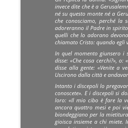
invece dite che è a Gerusalemm
né su questo monte né a Geru
che conosciamo, perché la sa
adoreranno il Padre in spirito 
quelli che lo adorano devono 
chiamato Cristo: quando egli v
In quel momento giunsero i s
disse: «Che cosa cerchi?», o: 
disse alla gente: «Venite a v
Uscirono dalla città e andavan
Intanto i discepoli lo pregav
conoscete». E i discepoli si 
loro: «Il mio cibo è fare la
ancora quattro mesi e poi vie
biondeggiano per la mietitura.
gioisca insieme a chi miete. I