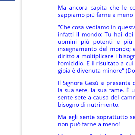
Ma ancora capita che le co
sappiamo più farne a meno e 
“Che cosa vediamo in questa 
infatti il mondo: Tu hai dei
uomini più potenti e più r
insegnamento del mondo; e 
diritto a moltiplicare i bisogn
l’omicidio. E il risultato a 
gioia è divenuta minore” (Dos
Il Signore Gesù si presenta 
la sua sete, la sua fame. È
sente sete a causa del camm
bisogno di nutrimento.
Ma egli sente soprattutto se
non può farne a meno!