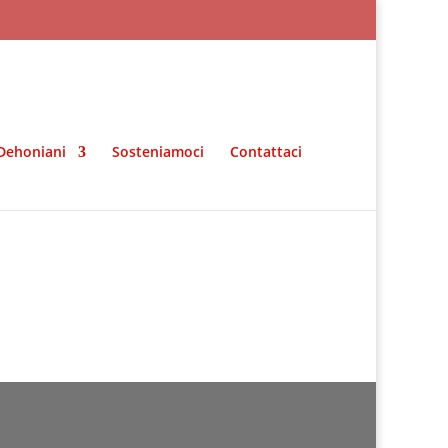
Dehoniani
Sosteniamoci
Contattaci