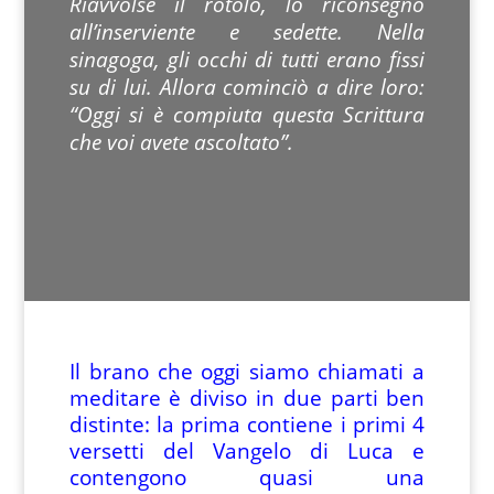
Riavvolse il rotolo, lo riconsegnò
all’inserviente e sedette. Nella
sinagoga, gli occhi di tutti erano fissi
su di lui. Allora cominciò a dire loro:
“Oggi si è compiuta questa Scrittura
che voi avete ascoltato”.
Il brano che oggi siamo chiamati a
meditare è diviso in due parti ben
distinte: la prima contiene i primi 4
versetti del Vangelo di Luca e
contengono quasi una