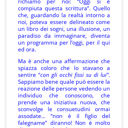
richiamo per noi: “Oggi si è
compiuta questa scrittura”. Quello
che, guardando la realtà intorno a
noi, poteva essere delineato come
un libro dei sogni, una illusione, un
paradiso da immaginare, diventa
un programma per l’oggi, per il qui
ed ora.
Ma è anche una affermazione che
spiazza coloro che lo stavano a
sentire “
con gli occhi fissi su di lui”
.
Sappiamo bene quale può essere la
reazione delle persone vedendo un
individuo che conoscono, che
prende una iniziativa nuova, che
sconvolge le consuetudini ormai
assodate… “non è il figlio del
falegname” diranno! Non è molto