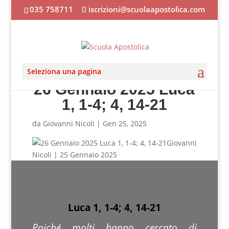
035 758711
iscrizioni@scuolaapostolica.com
Seleziona una pagina
26 Gennaio 2025 Luca
1, 1-4; 4, 14-21
da
Giovanni Nicoli
|
Gen 25, 2025
Giovanni
Nicoli | 25 Gennaio 2025
Luca 1, 1-4; 4, 14-21
Poiché molti hanno cercato di