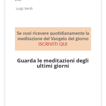
Luigi Verdi
Se vuoi ricevere quotidianamente la
meditazione del Vangelo del giorno
ISCRIVITI QUI
Guarda le meditazioni degli
ultimi giorni
Giovanni Nicoli
Matteo 15, 21-28 In quel tempo, Gesù si