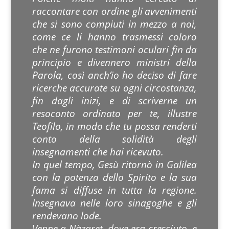
raccontare con ordine gli
avvenimenti
che si sono compiuti in mezzo a noi,
come ce li hanno trasmessi coloro
che ne furono testimoni oculari fin da
principio e divennero ministri della
Parola, così anch’io ho deciso di fare
ricerche accurate su ogni circostanza,
fin dagli inizi, e di scriverne un
resoconto ordinato per te, illustre
Teofilo, in modo che tu possa renderti
conto della solidità degli
insegnamenti che hai ricevuto.
In quel tempo, Gesù ritornò in Galilea
con la potenza dello Spirito e la sua
fama si diffuse in tutta la regione.
Insegnava nelle loro sinagoghe e gli
rendevano lode.
Venne a Nàzaret, dove era cresciuto, e