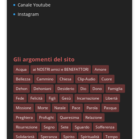
Canale Youtube
Instagram
Gli argomenti del sito
Acqua
ai NOSTRI amici e BENEFATTORI
Amore
Bellezza
Cammino
Chiesa
Clip-Audio
Cuore
Dehon
Dehoniani
Desiderio
Dio
Dono
Famiglia
Fede
Felicità
Figli
Gesù
Incarnazione
Libertà
Missione
Morte
Natale
Pace
Parola
Pasqua
Preghiera
Profughi
Quaresima
Relazione
Risurrezione
Segno
Sete
Sguardo
Sofferenza
Solidarietà
Speranza
Spirito
Spiritualità
Tempo