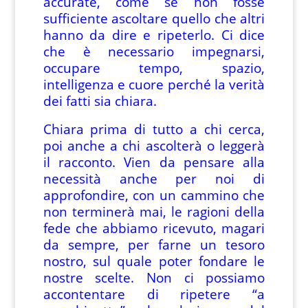
accurate, come se non fosse
sufficiente ascoltare quello che altri
hanno da dire e ripeterlo. Ci dice
che è necessario impegnarsi,
occupare tempo, spazio,
intelligenza e cuore perché la verità
dei fatti sia chiara.
Chiara prima di tutto a chi cerca,
poi anche a chi ascolterà o leggerà
il racconto. Vien da pensare alla
necessità anche per noi di
approfondire, con un cammino che
non terminerà mai, le ragioni della
fede che abbiamo ricevuto, magari
da sempre, per farne un tesoro
nostro, sul quale poter fondare le
nostre scelte. Non ci possiamo
accontentare di ripetere “a