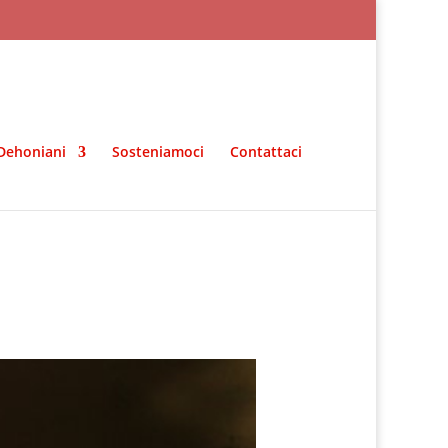
Dehoniani
Sosteniamoci
Contattaci