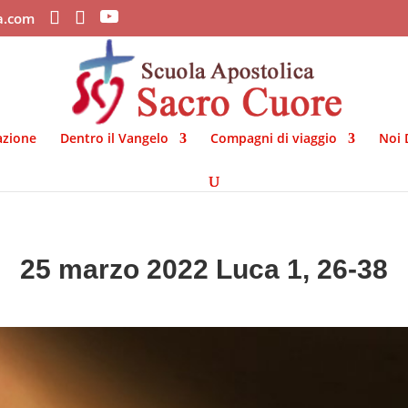
ca.com
azione
Dentro il Vangelo
Compagni di viaggio
Noi 
25 marzo 2022 Luca 1, 26-38