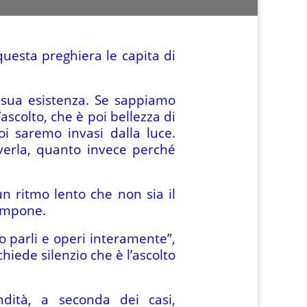
questa preghiera le capita di
la sua esistenza. Se sappiamo
’ascolto, che è poi bellezza di
oi saremo invasi dalla luce.
iverla, quanto invece perché
un ritmo lento che non sia il
 impone.
io parli e operi interamente”,
hiede silenzio che è l’ascolto
ndità, a seconda dei casi,