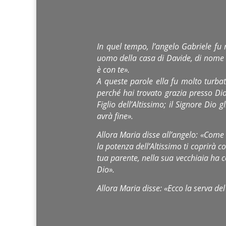
In quel tempo, l’angelo Gabriele fu
uomo della casa di Davide, di nome Gi
è con te».
A queste parole ella fu molto turb
perché hai trovato grazia presso Dio
Figlio dell’Altissimo; il Signore Di
avrà fine».
Allora Maria disse all’angelo: «Come
la potenza dell’Altissimo ti coprirà 
tua parente, nella sua vecchiaia ha co
Dio».
Allora Maria disse: «Ecco la serva de