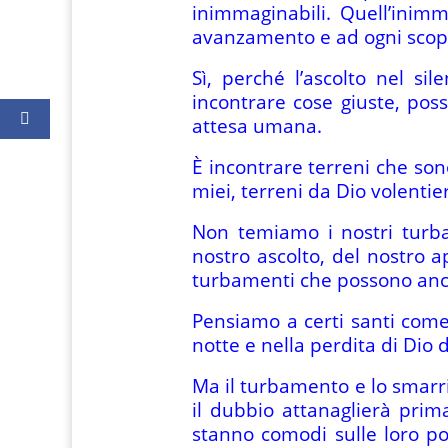
inimmaginabili. Quell’inim
avanzamento e ad ogni scoper
Sì, perché l’ascolto nel si
incontrare cose giuste, po
attesa umana.
È incontrare terreni che son
miei, terreni da Dio volentier
Non temiamo i nostri turba
nostro ascolto, del nostro 
turbamenti che possono anch
Pensiamo a certi santi come
notte e nella perdita di Dio d
Ma il turbamento e lo smarrim
il dubbio attanaglierà pri
stanno comodi sulle loro po