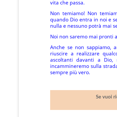
vita che passa.
Non temiamo! Non temiamo
quando Dio entra in noi e s
nulla e nessuno potrà mai se
Noi non saremo mai pronti a c
Anche se non sappiamo, an
riuscire a realizzare qua
ascoltanti davanti a Dio,
incammineremo sulla strada 
sempre più vero.
Se vuoi r