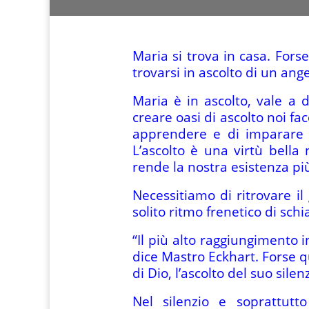
Maria si trova in casa. Fors
trovarsi in ascolto di un ang
Maria è in ascolto, vale a d
creare oasi di ascolto noi fac
apprendere e di imparare da
L’ascolto è una virtù bella
rende la nostra esistenza più
Necessitiamo di ritrovare il
solito ritmo frenetico di sch
“Il più alto raggiungimento i
dice Mastro Eckhart. Forse qu
di Dio, l’ascolto del suo silen
Nel silenzio e soprattutt