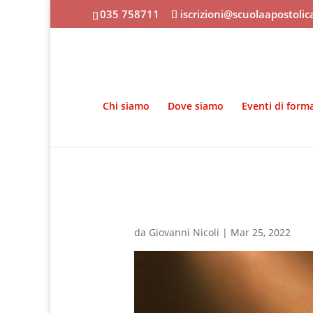
035 758711
iscrizioni@scuolaapostoli
Chi siamo
Dove siamo
Eventi di form
da
Giovanni Nicoli
|
Mar 25, 2022