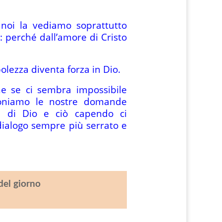
oi la vediamo soprattutto
 perché dall’amore di Cristo
olezza diventa forza in Dio.
e se ci sembra impossibile
 poniamo le nostre domande
te di Dio e ciò capendo ci
dialogo sempre più serrato e
del giorno