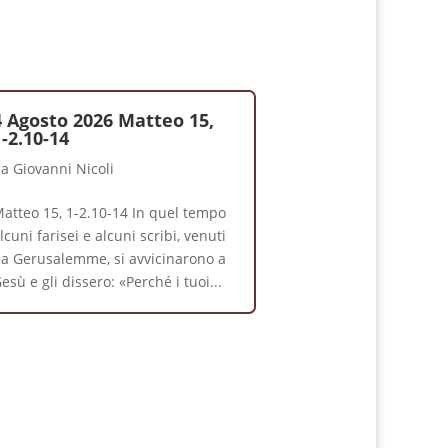
4 Agosto 2026 Matteo 15,
1-2.10-14
da
Giovanni Nicoli
atteo 15, 1-2.10-14 In quel tempo
lcuni farisei e alcuni scribi, venuti
a Gerusalemme, si avvicinarono a
esù e gli dissero: «Perché i tuoi...