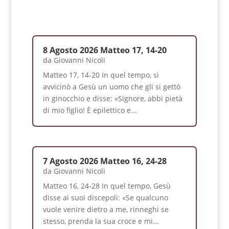
8 Agosto 2026 Matteo 17, 14-20
da
Giovanni Nicoli
Matteo 17, 14-20 In quel tempo, si
avvicinò a Gesù un uomo che gli si gettò
in ginocchio e disse: «Signore, abbi pietà
di mio figlio! È epilettico e...
7 Agosto 2026 Matteo 16, 24-28
da
Giovanni Nicoli
Matteo 16, 24-28 In quel tempo, Gesù
disse ai suoi discepoli: «Se qualcuno
vuole venire dietro a me, rinneghi se
stesso, prenda la sua croce e mi...