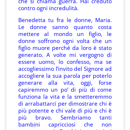
che si chiama guerra. Hai creduto
contro ogni incredulità.
Benedetta tu fra le donne, Maria.
Le donne sanno quanto costa
mettere al mondo un figlio, le
donne soffrono ogni volta che un
figlio muore perché da loro è stato
generato. A volte mi vergogno di
essere uomo, lo confesso, ma se
accogliessimo l’invito del Signore ad
accogliere la sua parola per poterlo
generare alla vita, oggi, forse
capiremmo un po’ di più di come
funziona la vita e la smetteremmo
di arrabattarci per dimostrare chi è
più potente e chi vale di più e chi è
più bravo. Sembriamo tanti
bambini capricciosi che non