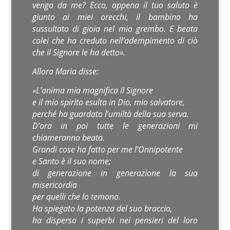
venga da me? Ecco, appena il tuo saluto è
giunto ai miei orecchi, il bambino ha
sussultato di gioia nel mio grembo. E beata
colei che ha creduto nell’adempimento di ciò
che il Signore le ha detto».
Allora Maria disse:
«L’anima mia magnifica il Signore
e il mio spirito esulta in Dio, mio salvatore,
perché ha guardato l’umiltà della sua serva.
D’ora in poi tutte le generazioni mi
chiameranno beata.
Grandi cose ha fatto per me l’Onnipotente
e Santo è il suo nome;
di generazione in generazione la sua
misericordia
per quelli che lo temono.
Ha spiegato la potenza del suo braccio,
ha disperso i superbi nei pensieri del loro