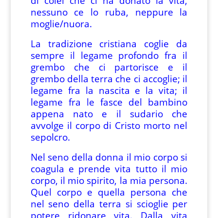
di colei che ci ha donato la vita,
nessuno ce lo ruba, neppure la
moglie/nuora.
La tradizione cristiana coglie da
sempre il legame profondo fra il
grembo che ci partorisce e il
grembo della terra che ci accoglie; il
legame fra la nascita e la vita; il
legame fra le fasce del bambino
appena nato e il sudario che
avvolge il corpo di Cristo morto nel
sepolcro.
Nel seno della donna il mio corpo si
coagula e prende vita tutto il mio
corpo, il mio spirito, la mia persona.
Quel corpo e quella persona che
nel seno della terra si scioglie per
potere ridonare vita. Dalla vita