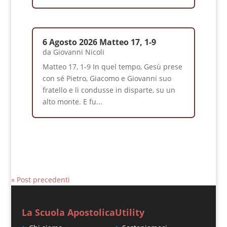
6 Agosto 2026 Matteo 17, 1-9
da
Giovanni Nicoli
Matteo 17, 1-9 In quel tempo, Gesù prese
con sé Pietro, Giacomo e Giovanni suo
fratello e li condusse in disparte, su un
alto monte. E fu...
« Post precedenti
La Scuola Apostolica
Utility