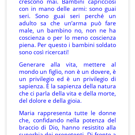
crescono mai. Bambini capricciosi
con in mano delle armi: sono guai
seri. Sono guai seri perché un
adulto sa che un’arma può fare
male, un bambino no, non ne ha
coscienza o per lo meno coscienza
piena. Per questo i bambini soldato
sono così ricercati!
Generare alla vita, mettere al
mondo un figlio, non è un dovere, è
un privilegio ed è un privilegio di
sapienza. È la sapienza della natura
che ci parla della vita e della morte,
del dolore e della gioia.
Maria rappresenta tutte le donne
che, confidando nella potenza del
braccio di Dio, hanno resistito alla
superbia dei prepotenti. Di fronte a