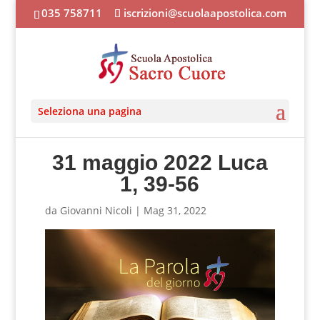
035 758711
iscrizioni@scuolaapostolica.com
Seleziona una pagina
31 maggio 2022 Luca
1, 39-56
da
Giovanni Nicoli
|
Mag 31, 2022