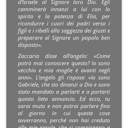
d’Israele al Signore loro Dio. Egli
camminerà innanzi a lui con lo
spirito e la potenza di Elia, per
ricondurre i cuori dei padri verso i
figli e i ribelli alla saggezza dei giusti e
preparare al Signore un popolo ben
disposto».
Zaccaria disse all’angelo: «Come
potrò mai conoscere questo? Io sono
vecchio e mia moglie è avanti negli
anni». L’angelo gli rispose: «Io sono
Gabriele, che sto dinanzi a Dio e sono
stato mandato a parlarti e a portarti
questo lieto annuncio. Ed ecco, tu
sarai muto e non potrai parlare fino
al giorno in cui queste cose
avverranno, perché non hai creduto
alle mie parole, che si compiranno a