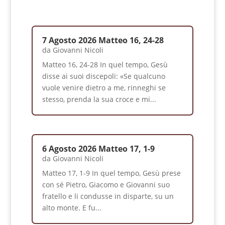
7 Agosto 2026 Matteo 16, 24-28
da
Giovanni Nicoli
Matteo 16, 24-28 In quel tempo, Gesù
disse ai suoi discepoli: «Se qualcuno
vuole venire dietro a me, rinneghi se
stesso, prenda la sua croce e mi...
6 Agosto 2026 Matteo 17, 1-9
da
Giovanni Nicoli
Matteo 17, 1-9 In quel tempo, Gesù prese
con sé Pietro, Giacomo e Giovanni suo
fratello e li condusse in disparte, su un
alto monte. E fu...