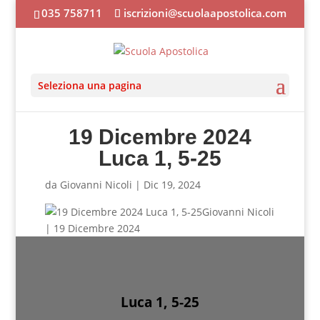
035 758711
iscrizioni@scuolaapostolica.com
Seleziona una pagina
19 Dicembre 2024
Luca 1, 5-25
da
Giovanni Nicoli
|
Dic 19, 2024
Giovanni Nicoli
| 19 Dicembre 2024
Luca 1, 5-25