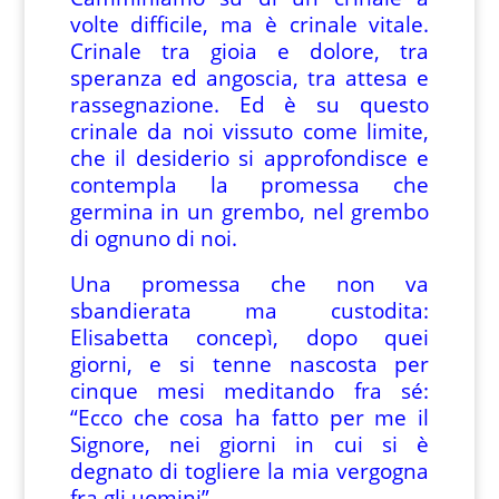
volte difficile, ma è crinale vitale.
Crinale tra gioia e dolore, tra
speranza ed angoscia, tra attesa e
rassegnazione. Ed è su questo
crinale da noi vissuto come limite,
che il desiderio si approfondisce e
contempla la promessa che
germina in un grembo, nel grembo
di ognuno di noi.
Una promessa che non va
sbandierata ma custodita:
Elisabetta concepì, dopo quei
giorni, e si tenne nascosta per
cinque mesi meditando fra sé:
“Ecco che cosa ha fatto per me il
Signore, nei giorni in cui si è
degnato di togliere la mia vergogna
fra gli uomini”.