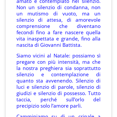
amato e contemplato nel silenzio.
Non un silenzio di condanna, non
un mutismo di vuoto, ma un
silenzio di attesa, di amorevole
comprensione che diventano
fecondi fino a fare nascere quella
vita inaspettata e grande, fino alla
nascita di Giovanni Battista.
Siamo vicini al Natale: possiamo sì
pregare con più intensità, ma che
la nostra preghiera sia soprattutto
silenzio e contemplazione di
quanto sta avvenendo. Silenzio di
luci e silenzio di parole, silenzio di
giudizi e silenzio di possesso. Tutto
taccia, perché sull’orlo del
precipizio solo l’amore parli.
Camminiamo su di un crinale a