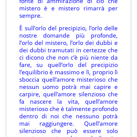
fonte di ammirazione di ciò che
mistero è e mistero rimarrà per
sempre.
È sull’orlo del precipizio, l’orlo delle
nostre domande più profonde,
l’orlo del mistero, l’orlo dei dubbi e
dei dubbi tramutati in certezze che
ci dicono che non c’è più niente da
fare, su quell’orlo del precipizio
l’equilibrio è massimo e lì, proprio lì
sboccia quell’amore misterioso che
nessun uomo potrà mai capire e
carpire, quell’amore silenzioso che
fa nascere la vita, quell’amore
misterioso che è talmente profondo
dentro di noi che nessuno potrà
mai raggiungere. Quell’amore
silenzioso che può essere solo