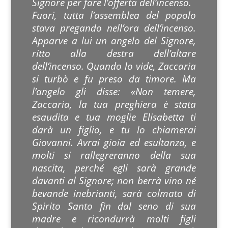
Signore per fare l’offerta dell’incenso.
Fuori, tutta l’assemblea del popolo
stava pregando nell’ora dell’incenso.
Apparve a lui un angelo del Signore,
ritto alla destra dell’altare
dell’incenso. Quando lo vide, Zaccaria
si turbò e fu preso da timore. Ma
l’angelo gli disse: «Non temere,
Zaccaria, la tua preghiera è stata
esaudita e tua moglie Elisabetta ti
darà un figlio, e tu lo chiamerai
Giovanni. Avrai gioia ed esultanza, e
molti si rallegreranno della sua
nascita, perché egli sarà grande
davanti al Signore; non berrà vino né
bevande inebrianti, sarà colmato di
Spirito Santo fin dal seno di sua
madre e ricondurrà molti figli