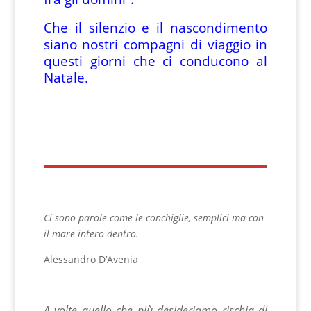
Che il silenzio e il nascondimento
siano nostri compagni di viaggio in
questi giorni che ci conducono al
Natale.
Ci sono parole come le conchiglie, semplici ma con
il mare intero dentro.
Alessandro D’Avenia
A volte quello che più desideriamo rischia di