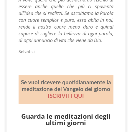
essere anche quello che più ci spaventa
all’idea che si realizzi. Se ascoltiamo la Parola
con cuore semplice e puro, essa abita in noi,
rende il nostro cuore meno duro e quindi
capace di cogliere la bellezza di ogni parola,
di ogni annuncio di vita che viene da Dio.
Selvatici
Se vuoi ricevere quotidianamente la
meditazione del Vangelo del giorno
ISCRIVITI QUI
Guarda le meditazioni degli
ultimi giorni