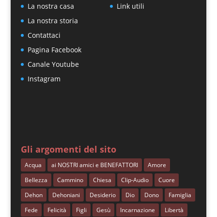
La nostra casa
Link utili
La nostra storia
Contattaci
Pagina Facebook
Canale Youtube
Instagram
Gli argomenti del sito
Acqua
ai NOSTRI amici e BENEFATTORI
Amore
Bellezza
Cammino
Chiesa
Clip-Audio
Cuore
Dehon
Dehoniani
Desiderio
Dio
Dono
Famiglia
Fede
Felicità
Figli
Gesù
Incarnazione
Libertà