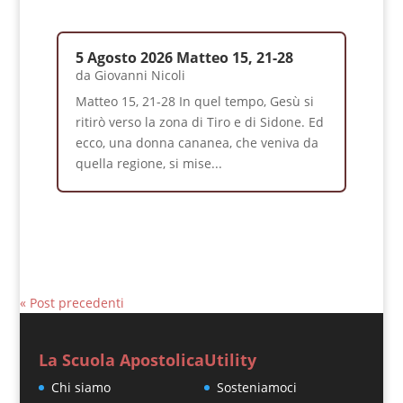
5 Agosto 2026 Matteo 15, 21-28
da
Giovanni Nicoli
Matteo 15, 21-28 In quel tempo, Gesù si
ritirò verso la zona di Tiro e di Sidone. Ed
ecco, una donna cananea, che veniva da
quella regione, si mise...
« Post precedenti
La Scuola Apostolica
Utility
Chi siamo
Sosteniamoci