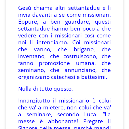
Gesù chiama altri settantadue e li
invia davanti a sé come missionari.
Eppure, a ben guardare, questi
settantadue hanno ben poco a che
vedere con i missionari così come
noi li intendiamo. Coi missionari
che vanno, che brigano, che
inventano, che costruiscono, che
fanno promozione umana, che
seminano, che annunciano, che
organizzano catechesi e battesimi.
Nulla di tutto questo.
Innanzitutto il missionario è colui
che va’ a mietere, non colui che va’
a seminare, secondo Luca. “La
messe è abbonante! Pregate il
Signore della messe, perché mandi