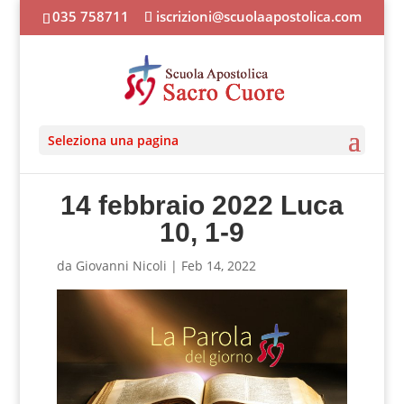
035 758711
iscrizioni@scuolaapostolica.com
Seleziona una pagina
14 febbraio 2022 Luca
10, 1-9
da
Giovanni Nicoli
|
Feb 14, 2022