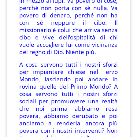
in mezzo ai lupi. Va povero di cose,
perché non porta con sé nulla. Va
povero di denaro, perché non ha
con sé neppure il cibo. Il
missionario è colui che arriva senza
cibo e vive dell’ospitalità di chi
vuole accogliere lui come vicinanza
del regno di Dio. Niente più.
A cosa servono tutti i nostri sforzi
per impiantare chiese nel Terzo
Mondo, lasciando poi andare in
rovina quelle del Primo Mondo? A
cosa servono tutti i nostri sforzi
sociali per promuovere una realtà
che noi prima abbiamo resa
povera, abbiamo derubato e poi
andiamo a renderla ancora più
povera con i nostri interventi? Non