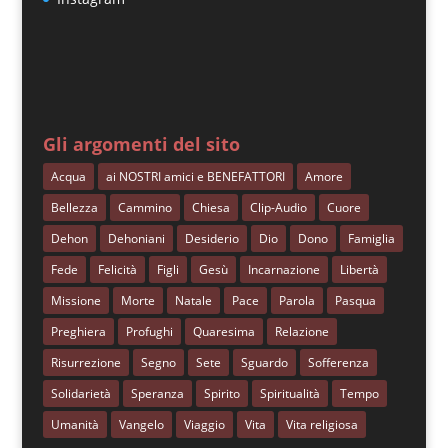
Gli argomenti del sito
Acqua
ai NOSTRI amici e BENEFATTORI
Amore
Bellezza
Cammino
Chiesa
Clip-Audio
Cuore
Dehon
Dehoniani
Desiderio
Dio
Dono
Famiglia
Fede
Felicità
Figli
Gesù
Incarnazione
Libertà
Missione
Morte
Natale
Pace
Parola
Pasqua
Preghiera
Profughi
Quaresima
Relazione
Risurrezione
Segno
Sete
Sguardo
Sofferenza
Solidarietà
Speranza
Spirito
Spiritualità
Tempo
Umanità
Vangelo
Viaggio
Vita
Vita religiosa