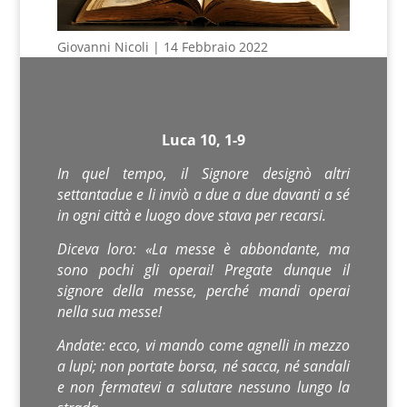
Giovanni Nicoli | 14 Febbraio 2022
Luca 10, 1-9
In quel tempo, il Signore designò altri
settantadue e li inviò a due a due davanti a sé
in ogni città e luogo dove stava per recarsi.
Diceva loro: «La messe è abbondante, ma
sono pochi gli operai! Pregate dunque il
signore della messe, perché mandi operai
nella sua messe!
Andate: ecco, vi mando come agnelli in mezzo
a lupi; non portate borsa, né sacca, né sandali
e non fermatevi a salutare nessuno lungo la