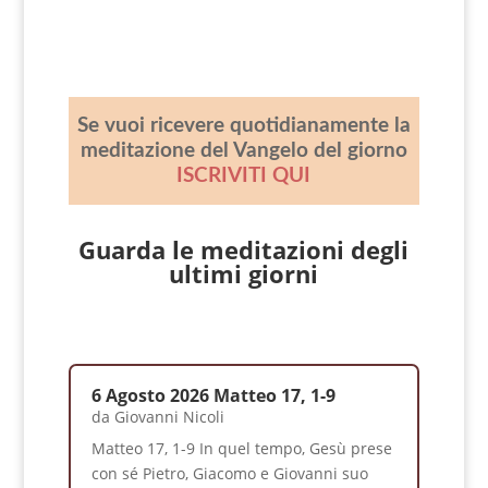
Se vuoi ricevere quotidianamente la
meditazione del Vangelo del giorno
ISCRIVITI QUI
Guarda le meditazioni degli
ultimi giorni
6 Agosto 2026 Matteo 17, 1-9
da
Giovanni Nicoli
Matteo 17, 1-9 In quel tempo, Gesù prese
con sé Pietro, Giacomo e Giovanni suo