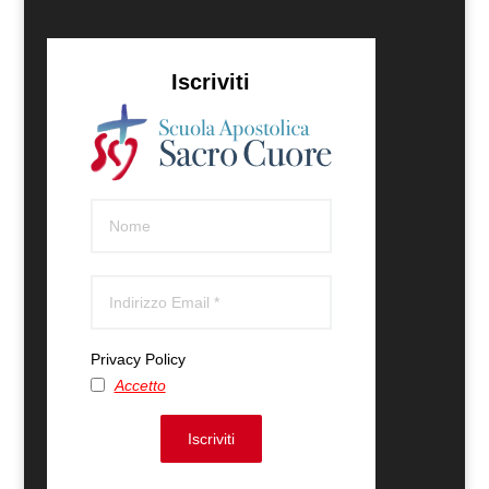
Iscriviti
Privacy Policy
Accetto
Iscriviti