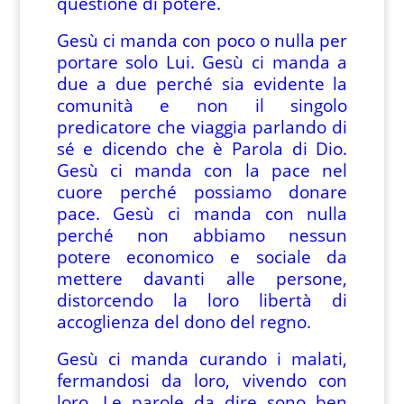
questione di potere.
Gesù ci manda con poco o nulla per
portare solo Lui. Gesù ci manda a
due a due perché sia evidente la
comunità e non il singolo
predicatore che viaggia parlando di
sé e dicendo che è Parola di Dio.
Gesù ci manda con la pace nel
cuore perché possiamo donare
pace. Gesù ci manda con nulla
perché non abbiamo nessun
potere economico e sociale da
mettere davanti alle persone,
distorcendo la loro libertà di
accoglienza del dono del regno.
Gesù ci manda curando i malati,
fermandosi da loro, vivendo con
loro. Le parole da dire sono ben