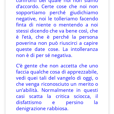
confronti del quale noi non siamo
d’accordo. Certe cose che noi non
sopportiamo perché giudichiamo
negative, noi le tolleriamo facendo
finta di niente o mentendo a noi
stessi dicendo che va bene così, che
è l’età, che è perché la persona
poverina non può riuscirci a capire
queste date cose. La intolleranza
non è di per sé negativa.
C’è gente che non accetta che uno
faccia qualche cosa di apprezzabile,
vedi quei tali del vangelo di oggi, o
che venga riconosciuto un merito o
un’abilità. Normalmente in questi
casi scatta la critica sciocca, il
disfattismo e persino la
denigrazione rabbiosa.