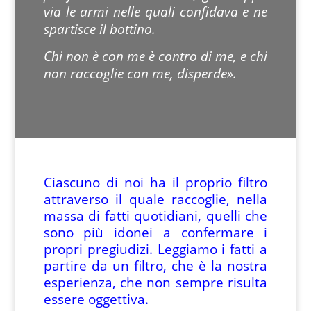
via le armi nelle quali confidava e ne
spartisce il bottino.
Chi non è con me è contro di me, e chi
non raccoglie con me, disperde».
Ciascuno di noi ha il proprio filtro
attraverso il quale raccoglie, nella
massa di fatti quotidiani, quelli che
sono più idonei a confermare i
propri pregiudizi. Leggiamo i fatti a
partire da un filtro, che è la nostra
esperienza, che non sempre risulta
essere oggettiva.