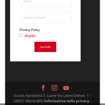
Privacy Policy
Accetto
Iscriviti
Scuola Apostolica S. Cuore Via Leone Dehon, 1 -
24021 Albino (BG)
Informativa sulla privacy
-