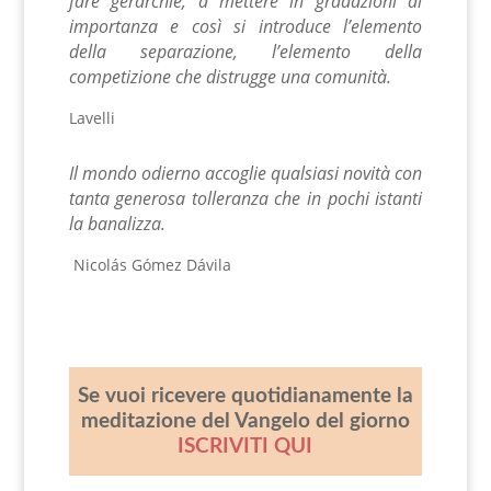
fare gerarchie, a mettere in gradazioni di
importanza e così si introduce l’elemento
della separazione, l’elemento della
competizione che distrugge una comunità.
Lavelli
Il mondo odierno accoglie qualsiasi novità con
tanta generosa tolleranza che in pochi istanti
la banalizza.
Nicolás Gómez Dávila
Se vuoi ricevere quotidianamente la
meditazione del Vangelo del giorno
ISCRIVITI QUI