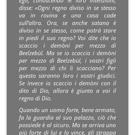
Egli, conoscendo le loro intenzioni,
disse: «Ogni regno diviso in se stesso
va in rovina e una casa cade
sull’altra. Ora, se anche satana è
diviso in se stesso, come potrà stare
in piedi il suo regno? Voi dite che io
scaccio i demòni per mezzo di
Beelzebùl. Ma se io scaccio i demòni
per mezzo di Beelzebùl, i vostri figli
per mezzo di chi li scacciano? Per
questo saranno loro i vostri giudici.
Se invece io scaccio i demòni con il
dito di Dio, allora è giunto a voi il
regno di Dio.
Quando un uomo forte, bene armato,
fa la guardia al suo palazzo, ciò che
possiede è al sicuro. Ma se arriva uno
più forte di lui e lo vince, gli strappa