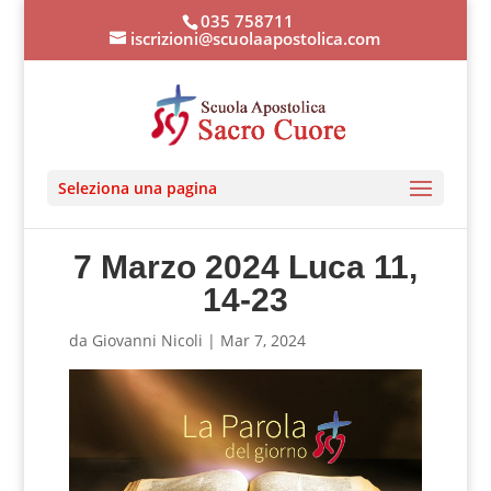
035 758711
iscrizioni@scuolaapostolica.com
Seleziona una pagina
7 Marzo 2024 Luca 11,
14-23
da
Giovanni Nicoli
|
Mar 7, 2024