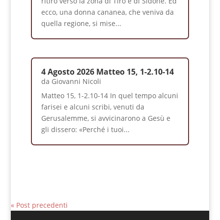
ritirò verso la zona di Tiro e di Sidone. Ed
ecco, una donna cananea, che veniva da
quella regione, si mise...
4 Agosto 2026 Matteo 15, 1-2.10-14
da
Giovanni Nicoli
Matteo 15, 1-2.10-14 In quel tempo alcuni
farisei e alcuni scribi, venuti da
Gerusalemme, si avvicinarono a Gesù e
gli dissero: «Perché i tuoi...
« Post precedenti