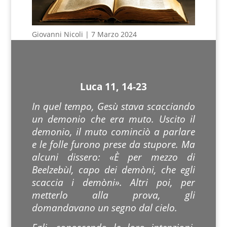
Giovanni Nicoli | 7 Marzo 2024
Luca 11, 14-23
In quel tempo, Gesù stava scacciando
un demonio che era muto. Uscito il
demonio, il muto cominciò a parlare
e le folle furono prese da stupore. Ma
alcuni dissero: «È per mezzo di
Beelzebùl, capo dei demòni, che egli
scaccia i demòni». Altri poi, per
metterlo alla prova, gli
domandavano un segno dal cielo.