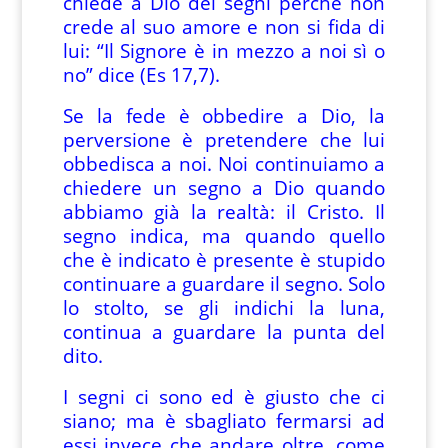
chiede a Dio dei segni perché non
crede al suo amore e non si fida di
lui: “Il Signore è in mezzo a noi sì o
no” dice (Es 17,7).
Se la fede è obbedire a Dio, la
perversione è pretendere che lui
obbedisca a noi. Noi continuiamo a
chiedere un segno a Dio quando
abbiamo già la realtà: il Cristo. Il
segno indica, ma quando quello
che è indicato è presente è stupido
continuare a guardare il segno. Solo
lo stolto, se gli indichi la luna,
continua a guardare la punta del
dito.
I segni ci sono ed è giusto che ci
siano; ma è sbagliato fermarsi ad
essi invece che andare oltre, come