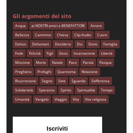
Gli argomenti del sito
Acqua
ai NOSTRI amici e BENEFATTORI
Amore
Bellezza
Cammino
Chiesa
Clip-Audio
Cuore
Dehon
Dehoniani
Desiderio
Dio
Dono
Famiglia
Fede
Felicità
Figli
Gesù
Incarnazione
Libertà
Missione
Morte
Natale
Pace
Parola
Pasqua
Preghiera
Profughi
Quaresima
Relazione
Risurrezione
Segno
Sete
Sguardo
Sofferenza
Solidarietà
Speranza
Spirito
Spiritualità
Tempo
Umanità
Vangelo
Viaggio
Vita
Vita religiosa
Iscriviti