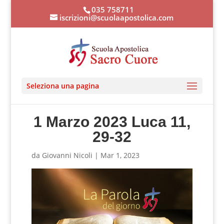
035 758711
iscrizioni@scuolaapostolica.com
Seleziona una pagina
1 Marzo 2023 Luca 11,
29-32
da
Giovanni Nicoli
|
Mar 1, 2023