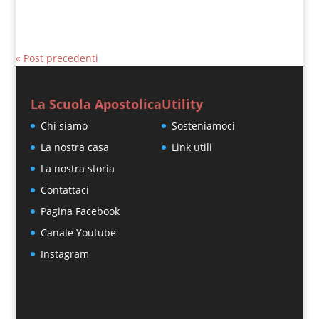
« Post precedenti
La Scuola Apostolica
Utility
Chi siamo
Sosteniamoci
La nostra casa
Link utili
La nostra storia
Contattaci
Pagina Facebook
Canale Youtube
Instagram