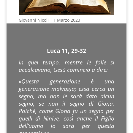
Giovanni Nicoli | 1 Marzo 2023
Luca 11, 29-32
In quel tempo, mentre le folle si
accalcavano, Gesù cominciò a dire:
«Questa generazione è una
generazione malvagia; essa cerca un
segno, ma non le sarà dato alcun
segno, se non il segno di Giona.
Poiché, come Giona fu un segno per
quelli di Nìnive, così anche il Figlio
dell’uomo lo sarà per questa