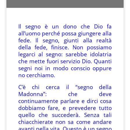
Il segno è un dono che Dio fa
all’uomo perché possa giungere alla
fede. Il segno, giunti alla realtà
della fede, finisce. Non possiamo
legarci al segno: sarebbe idolatria
che mette fuori servizio Dio. Quanti
segni noi in modo conscio oppure
no cerchiamo.
C’è chi cerca il “segno della
Madonna”: che deve
continuamente parlare e dirci cosa
dobbiamo fare, e prevedere tutto
quello che succederà. Senza tali
chiacchierate non sa come andare
avanti nella vita. Questo è un segno