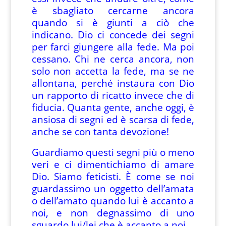
è sbagliato cercarne ancora
quando si è giunti a ciò che
indicano. Dio ci concede dei segni
per farci giungere alla fede. Ma poi
cessano. Chi ne cerca ancora, non
solo non accetta la fede, ma se ne
allontana, perché instaura con Dio
un rapporto di ricatto invece che di
fiducia. Quanta gente, anche oggi, è
ansiosa di segni ed è scarsa di fede,
anche se con tanta devozione!
Guardiamo questi segni più o meno
veri e ci dimentichiamo di amare
Dio. Siamo feticisti. È come se noi
guardassimo un oggetto dell’amata
o dell’amato quando lui è accanto a
noi, e non degnassimo di uno
sguardo lui/lei che è accanto a noi.