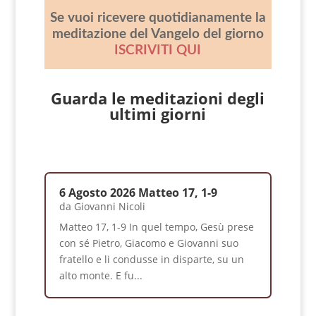
Se vuoi ricevere quotidianamente la
meditazione del Vangelo del giorno
ISCRIVITI QUI
Guarda le meditazioni degli
ultimi giorni
6 Agosto 2026 Matteo 17, 1-9
da
Giovanni Nicoli
Matteo 17, 1-9 In quel tempo, Gesù prese
con sé Pietro, Giacomo e Giovanni suo
fratello e li condusse in disparte, su un
alto monte. E fu...