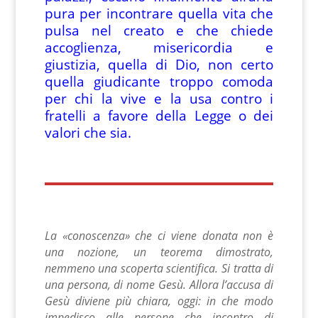
pura per incontrare quella vita che
pulsa nel creato e che chiede
accoglienza, misericordia e
giustizia, quella di Dio, non certo
quella giudicante troppo comoda
per chi la vive e la usa contro i
fratelli a favore della Legge o dei
valori che sia.
La «conoscenza» che ci viene donata non è
una nozione, un teorema dimostrato,
nemmeno una scoperta scientifica. Si tratta di
una persona, di nome Gesù.
Allora l’accusa di
Gesù diviene più chiara, oggi: in che modo
impedisco alle persone che incontro di