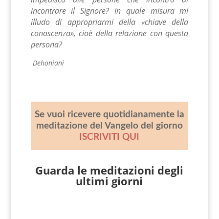
incontrare il Signore? In quale misura mi
illudo di appropriarmi della «chiave della
conoscenza», cioè della relazione con questa
persona?
Dehoniani
Se vuoi ricevere quotidianamente la
meditazione del Vangelo del giorno
ISCRIVITI QUI
Guarda le meditazioni degli
ultimi giorni