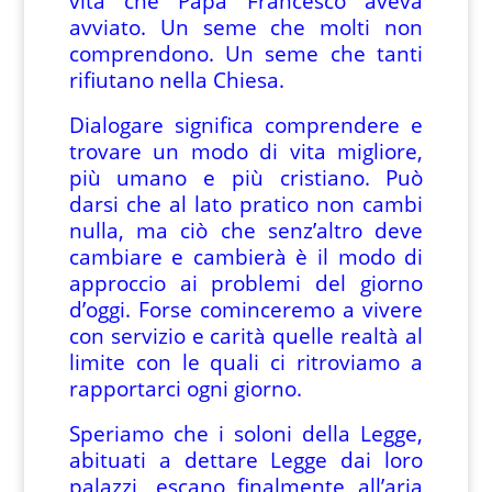
vita che Papa Francesco aveva
avviato. Un seme che molti non
comprendono. Un seme che tanti
rifiutano nella Chiesa.
Dialogare significa comprendere e
trovare un modo di vita migliore,
più umano e più cristiano. Può
darsi che al lato pratico non cambi
nulla, ma ciò che senz’altro deve
cambiare e cambierà è il modo di
approccio ai problemi del giorno
d’oggi. Forse cominceremo a vivere
con servizio e carità quelle realtà al
limite con le quali ci ritroviamo a
rapportarci ogni giorno.
Speriamo che i soloni della Legge,
abituati a dettare Legge dai loro
palazzi, escano finalmente all’aria