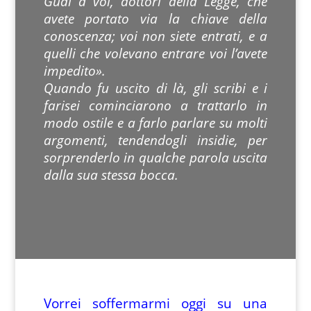
Guai a voi, dottori della Legge, che
avete portato via la chiave della
conoscenza; voi non siete entrati, e a
quelli che volevano entrare voi l’avete
impedito».
Quando fu uscito di là, gli scribi e i
farisei cominciarono a trattarlo in
modo ostile e a farlo parlare su molti
argomenti, tendendogli insidie, per
sorprenderlo in qualche parola uscita
dalla sua stessa bocca.
Vorrei soffermarmi oggi su una