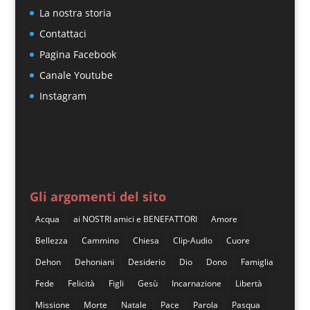
La nostra storia
Contattaci
Pagina Facebook
Canale Youtube
Instagram
Gli argomenti del sito
Acqua
ai NOSTRI amici e BENEFATTORI
Amore
Bellezza
Cammino
Chiesa
Clip-Audio
Cuore
Dehon
Dehoniani
Desiderio
Dio
Dono
Famiglia
Fede
Felicità
Figli
Gesù
Incarnazione
Libertà
Missione
Morte
Natale
Pace
Parola
Pasqua