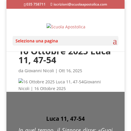
035 758711
iscrizioni@scuolaapostolica.com
Seleziona una pagina
16 Ottobre 2025 Luca
11, 47-54
da
Giovanni Nicoli
|
Ott 16, 2025
Giovanni
Nicoli | 16 Ottobre 2025
Luca 11, 47-54
In quel tempo, il Signore disse: «Guai