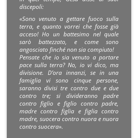
discepoli:
«Sono venuto a gettare fuoco sulla
terra, e quanto vorrei che fosse già
acceso! Ho un battesimo nel quale
sarò battezzato, e come sono
angosciato finché non sia compiuto!
Pensate che io sia venuto a portare
pace sulla terra? No, io vi dico, ma
divisione. D’ora innanzi, se in una
famiglia vi sono cinque persone,
saranno divisi tre contro due e due
contro tre; si divideranno padre
contro figlio e figlio contro padre,
madre contro figlia e figlia contro
madre, suocera contro nuora e nuora
contro suocera».