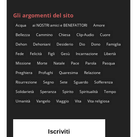
Gli argomenti del sito
Acqua
ai NOSTRI amici e BENEFATTORI
Amore
Bellezza
Cammino
Chiesa
Clip-Audio
Cuore
Dehon
Dehoniani
Desiderio
Dio
Dono
Famiglia
Fede
Felicità
Figli
Gesù
Incarnazione
Libertà
Missione
Morte
Natale
Pace
Parola
Pasqua
Preghiera
Profughi
Quaresima
Relazione
Risurrezione
Segno
Sete
Sguardo
Sofferenza
Solidarietà
Speranza
Spirito
Spiritualità
Tempo
Umanità
Vangelo
Viaggio
Vita
Vita religiosa
Iscriviti