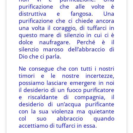
purificazione che alle volte è
distruttiva e fangosa. Una
purificazione che ci chiede ancora
una volta il coraggio, di tuffarci in
questo mare di silenzio in cui ci è
dolce naufragare. Perché è il
silenzio maroso dell’abbraccio di
Dio che ci parla.
Ne consegue che con tutti i nostri
timori e le nostre incertezze,
possiamo lasciare emergere in noi
il desiderio di un fuoco purificatore
e riscaldante di compagnia, il
desiderio di un’acqua purificante
con la sua violenza ma quietante
col suo abbraccio quando
accettiamo di tuffarci in essa.