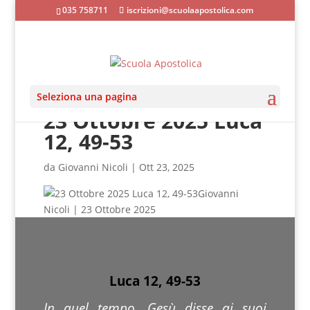
035 758711
iscrizioni@scuolaapostolica.com
Seleziona una pagina
23 Ottobre 2025 Luca
12, 49-53
da
Giovanni Nicoli
|
Ott 23, 2025
Giovanni
Nicoli | 23 Ottobre 2025
Luca 12, 49-53
In quel tempo, Gesù disse ai suoi