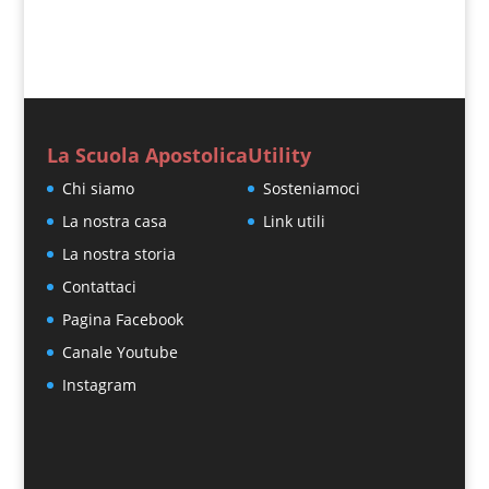
La Scuola Apostolica
Utility
Chi siamo
Sosteniamoci
La nostra casa
Link utili
La nostra storia
Contattaci
Pagina Facebook
Canale Youtube
Instagram