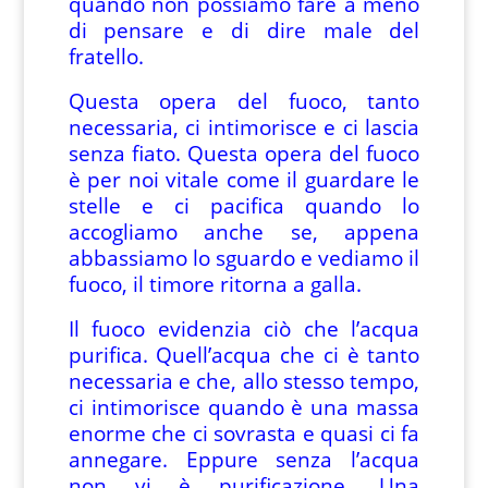
quando non possiamo fare a meno
di pensare e di dire male del
fratello.
Questa opera del fuoco, tanto
necessaria, ci intimorisce e ci lascia
senza fiato. Questa opera del fuoco
è per noi vitale come il guardare le
stelle e ci pacifica quando lo
accogliamo anche se, appena
abbassiamo lo sguardo e vediamo il
fuoco, il timore ritorna a galla.
Il fuoco evidenzia ciò che l’acqua
purifica. Quell’acqua che ci è tanto
necessaria e che, allo stesso tempo,
ci intimorisce quando è una massa
enorme che ci sovrasta e quasi ci fa
annegare. Eppure senza l’acqua
non vi è purificazione. Una