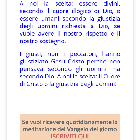
A noi la scelta: essere divini,
secondo il cuore illogico di Dio, o
essere umani secondo la giustizia
degli uomini richiesta a Dio, se
vuole avere il nostro rispetto e il
nostro sostegno.
I giusti, non i peccatori, hanno
giustiziato Gesù Cristo perché non
pensava secondo gli uomini ma
secondo Dio. A noi la scelta: il Cuore
di Cristo o la giustizia degli uomini!
Se vuoi ricevere quotidianamente la
meditazione del Vangelo del giorno
ISCRIVITI QUI