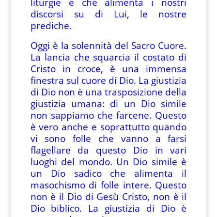
liturgie e che alimenta i nostri
discorsi su di Lui, le nostre
prediche.
Oggi è la solennità del Sacro Cuore.
La lancia che squarcia il costato di
Cristo in croce, è una immensa
finestra sul cuore di Dio. La giustizia
di Dio non è una trasposizione della
giustizia umana: di un Dio simile
non sappiamo che farcene. Questo
è vero anche e soprattutto quando
vi sono folle che vanno a farsi
flagellare da questo Dio in vari
luoghi del mondo. Un Dio simile è
un Dio sadico che alimenta il
masochismo di folle intere. Questo
non è il Dio di Gesù Cristo, non è il
Dio biblico. La giustizia di Dio è