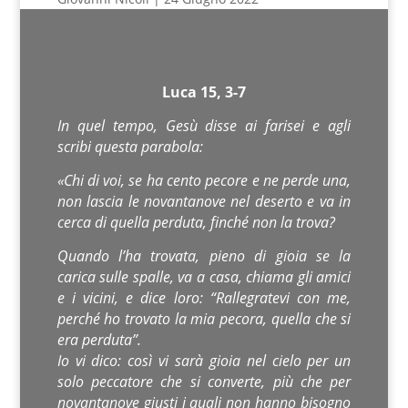
Luca 15, 3-7
In quel tempo, Gesù disse ai farisei e agli
scribi questa parabola:
«Chi di voi, se ha cento pecore e ne perde una,
non lascia le novantanove nel deserto e va in
cerca di quella perduta, finché non la trova?
Quando l’ha trovata, pieno di gioia se la
carica sulle spalle, va a casa, chiama gli amici
e i vicini, e dice loro: “Rallegratevi con me,
perché ho trovato la mia pecora, quella che si
era perduta”.
Io vi dico: così vi sarà gioia nel cielo per un
solo peccatore che si converte, più che per
novantanove giusti i quali non hanno bisogno