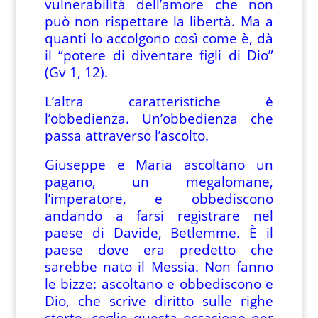
vulnerabilità dell’amore che non
può non rispettare la libertà. Ma a
quanti lo accolgono così come è, dà
il “potere di diventare figli di Dio”
(Gv 1, 12).
L’altra caratteristiche è
l’obbedienza. Un’obbedienza che
passa attraverso l’ascolto.
Giuseppe e Maria ascoltano un
pagano, un megalomane,
l’imperatore, e obbediscono
andando a farsi registrare nel
paese di Davide, Betlemme. È il
paese dove era predetto che
sarebbe nato il Messia. Non fanno
le bizze: ascoltano e obbediscono e
Dio, che scrive diritto sulle righe
storte, coglie questa occasione per