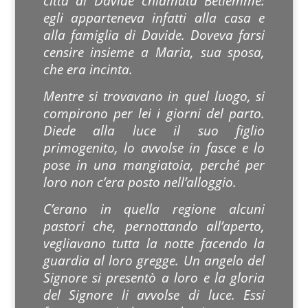
città di Davide chiamata Betlemme:
egli apparteneva infatti alla casa e
alla famiglia di Davide. Doveva farsi
censire insieme a Maria, sua sposa,
che era incinta.
Mentre si trovavano in quel luogo, si
compirono per lei i giorni del parto.
Diede alla luce il suo figlio
primogenito, lo avvolse in fasce e lo
pose in una mangiatoia, perché per
loro non c’era posto nell’alloggio.
C’erano in quella regione alcuni
pastori che, pernottando all’aperto,
vegliavano tutta la notte facendo la
guardia al loro gregge. Un angelo del
Signore si presentò a loro e la gloria
del Signore li avvolse di luce. Essi