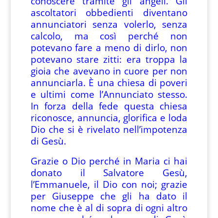
conoscere tramite gli angeli. Gli
ascoltatori obbedienti diventano
annunciatori senza volerlo, senza
calcolo, ma così perché non
potevano fare a meno di dirlo, non
potevano stare zitti: era troppa la
gioia che avevano in cuore per non
annunciarla. È una chiesa di poveri
e ultimi come l’Annunciato stesso.
In forza della fede questa chiesa
riconosce, annuncia, glorifica e loda
Dio che si è rivelato nell’impotenza
di Gesù.
Grazie o Dio perché in Maria ci hai
donato il Salvatore Gesù,
l’Emmanuele, il Dio con noi; grazie
per Giuseppe che gli ha dato il
nome che è al di sopra di ogni altro