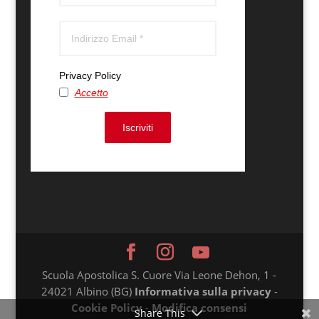
Privacy Policy
Accetto
Iscriviti
Scuola Apostolica S. Cuore Via Leone Dehon, 1 -
24021 Albino (BG)
Informativa sulla privacy
-
Cookie Policy
-
Modifica consensi
Share This