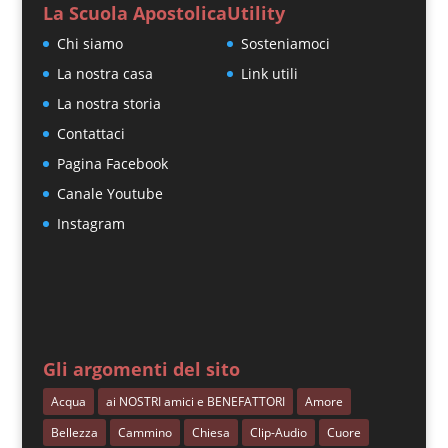
La Scuola Apostolica
Utility
Chi siamo
Sosteniamoci
La nostra casa
Link utili
La nostra storia
Contattaci
Pagina Facebook
Canale Youtube
Instagram
Gli argomenti del sito
Acqua
ai NOSTRI amici e BENEFATTORI
Amore
Bellezza
Cammino
Chiesa
Clip-Audio
Cuore