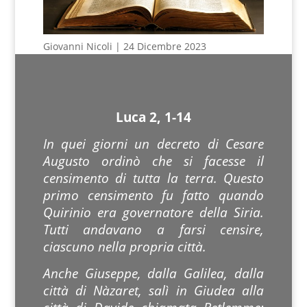
Giovanni Nicoli | 24 Dicembre 2023
Luca 2, 1-14
In quei giorni un decreto di Cesare
Augusto ordinò che si facesse il
censimento di tutta la terra. Questo
primo censimento fu fatto quando
Quirinio era governatore della Siria.
Tutti andavano a farsi censire,
ciascuno nella propria città.
Anche Giuseppe, dalla Galilea, dalla
città di Nàzaret, salì in Giudea alla