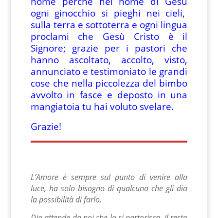
nome perché nel nome di Gesù
ogni ginocchio si pieghi nei cieli,
sulla terra e sottoterra e ogni lingua
proclami che Gesù Cristo è il
Signore; grazie per i pastori che
hanno ascoltato, accolto, visto,
annunciato e testimoniato le grandi
cose che nella piccolezza del bimbo
avvolto in fasce e deposto in una
mangiatoia tu hai voluto svelare.
Grazie!
L’Amore è sempre sul punto di venire alla
luce, ha solo bisogno di qualcuno che gli dia
la possibilità di farlo.
Dio attende da noi che lo si partorisca. Il resto