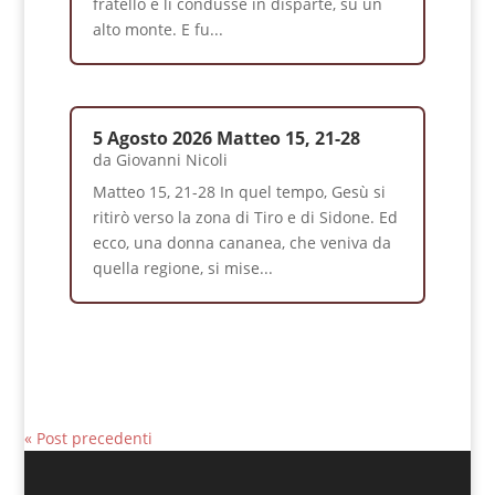
fratello e li condusse in disparte, su un
alto monte. E fu...
5 Agosto 2026 Matteo 15, 21-28
da
Giovanni Nicoli
Matteo 15, 21-28 In quel tempo, Gesù si
ritirò verso la zona di Tiro e di Sidone. Ed
ecco, una donna cananea, che veniva da
quella regione, si mise...
« Post precedenti