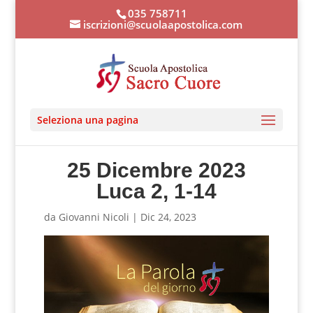
035 758711
iscrizioni@scuolaapostolica.com
Seleziona una pagina
25 Dicembre 2023
Luca 2, 1-14
da
Giovanni Nicoli
|
Dic 24, 2023