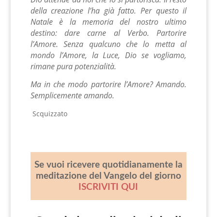
della creazione l’ha già fatto. Per questo il
Natale è la memoria del nostro ultimo
destino: dare carne al Verbo. Partorire
l’Amore. Senza qualcuno che lo metta al
mondo l’Amore, la Luce, Dio se vogliamo,
rimane pura potenzialità.
Ma in che modo partorire l’Amore? Amando.
Semplicemente amando.
Scquizzato
Se vuoi ricevere quotidianamente la
meditazione del Vangelo del giorno
ISCRIVITI QUI