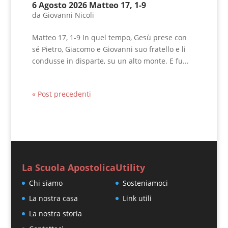
6 Agosto 2026 Matteo 17, 1-9
da
Giovanni Nicoli
Matteo 17, 1-9 In quel tempo, Gesù prese con
sé Pietro, Giacomo e Giovanni suo fratello e li
condusse in disparte, su un alto monte. E fu...
« Post precedenti
La Scuola Apostolica
Utility
Chi siamo
Sosteniamoci
La nostra casa
Link utili
La nostra storia