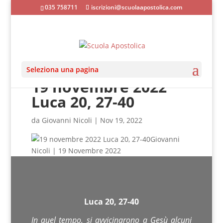
035 758711
iscrizioni@scuolaapostolica.com
Seleziona una pagina
19 novembre 2022
Luca 20, 27-40
da
Giovanni Nicoli
|
Nov 19, 2022
Giovanni
Nicoli | 19 Novembre 2022
Luca 20, 27-40
In quel tempo, si avvicinarono a Gesù alcuni