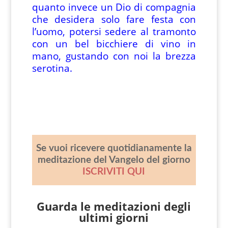
quanto invece un Dio di compagnia
che desidera solo fare festa con
l’uomo, potersi sedere al tramonto
con un bel bicchiere di vino in
mano, gustando con noi la brezza
serotina.
Se vuoi ricevere quotidianamente la
meditazione del Vangelo del giorno
ISCRIVITI QUI
Guarda le meditazioni degli
ultimi giorni