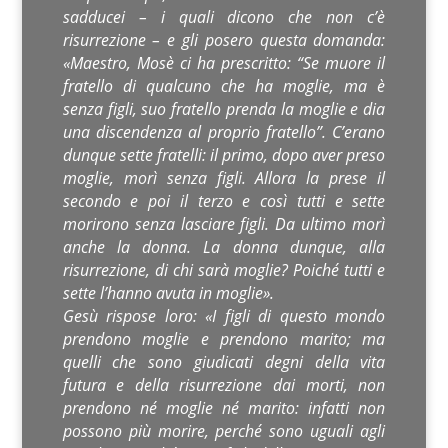
sadducei – i quali dicono che non c’è
risurrezione – e gli posero questa domanda:
«Maestro, Mosè ci ha prescritto: “Se muore il
fratello di qualcuno che ha moglie, ma è
senza figli, suo fratello prenda la moglie e dia
una discendenza al proprio fratello”. C’erano
dunque sette fratelli: il primo, dopo aver preso
moglie, morì senza figli. Allora la prese il
secondo e poi il terzo e così tutti e sette
morirono senza lasciare figli. Da ultimo morì
anche la donna. La donna dunque, alla
risurrezione, di chi sarà moglie? Poiché tutti e
sette l’hanno avuta in moglie».
Gesù rispose loro: «I figli di questo mondo
prendono moglie e prendono marito; ma
quelli che sono giudicati degni della vita
futura e della risurrezione dai morti, non
prendono né moglie né marito: infatti non
possono più morire, perché sono uguali agli