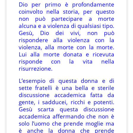
Dio per primo è profondamente
coinvolto nella storia, per questo
non può partecipare a morte
alcuna e a violenza di qualsiasi tipo.
Gesù, Dio dei vivi, non può
rispondere alla violenza con la
violenza, alla morte con la morte.
Lui alla morte donata e ricevuta
risponde con la vita nella
risurrezione.
L’esempio di questa donna e di
sette fratelli è una bella e sterile
discussione accademica fatta da
gente, i sadducei, ricchi e potenti.
Gesù scarta questa discussione
accademica affermando che non è
solo l’uomo che prende moglie ma
è anche la donna che prende