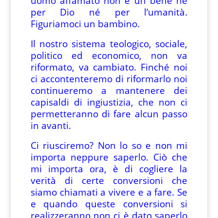
uomo affamato non è un bene né
per Dio né per l’umanità.
Figuriamoci un bambino.
Il nostro sistema teologico, sociale,
politico ed economico, non va
riformato, va cambiato. Finché noi
ci accontenteremo di riformarlo noi
continueremo a mantenere dei
capisaldi di ingiustizia, che non ci
permetteranno di fare alcun passo
in avanti.
Ci riusciremo? Non lo so e non mi
importa neppure saperlo. Ciò che
mi importa ora, è di cogliere la
verità di certe conversioni che
siamo chiamati a vivere e a fare. Se
e quando queste conversioni si
realizzeranno non ci è dato saperlo