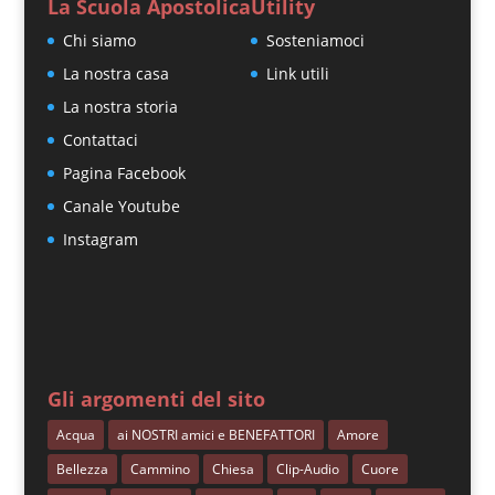
La Scuola Apostolica
Utility
Chi siamo
Sosteniamoci
La nostra casa
Link utili
La nostra storia
Contattaci
Pagina Facebook
Canale Youtube
Instagram
Gli argomenti del sito
Acqua
ai NOSTRI amici e BENEFATTORI
Amore
Bellezza
Cammino
Chiesa
Clip-Audio
Cuore