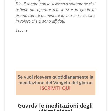
Dio. Il sabato non lo si osserva soltanto se ci si
astiene dall’operare ma se si è in grado di
promuovere e alimentare la vita in se stessi e
in coloro che ci sono affidati.
Savone
Se vuoi ricevere quotidianamente la
meditazione del Vangelo del giorno
ISCRIVITI QUI
Guarda le meditazioni degli
ultimi giorni