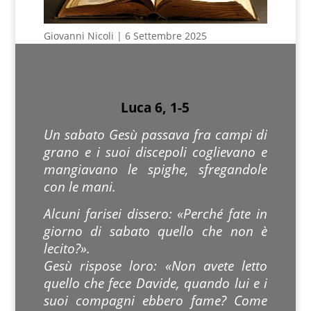
Giovanni Nicoli | 6 Settembre 2025
Luca 6, 1-5
Un sabato Gesù passava fra campi di
grano e i suoi discepoli coglievano e
mangiavano le spighe, sfregandole
con le mani.
Alcuni farisei dissero: «Perché fate in
giorno di sabato quello che non è
lecito?».
Gesù rispose loro: «Non avete letto
quello che fece Davide, quando lui e i
suoi compagni ebbero fame? Come