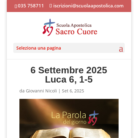
035 758711
iscrizioni@scuolaapostolica.com
Seleziona una pagina
6 Settembre 2025
Luca 6, 1-5
da
Giovanni Nicoli
|
Set 6, 2025