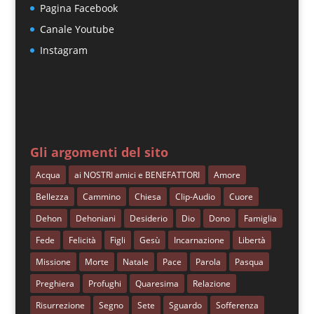
Pagina Facebook
Canale Youtube
Instagram
Gli argomenti del sito
Acqua
ai NOSTRI amici e BENEFATTORI
Amore
Bellezza
Cammino
Chiesa
Clip-Audio
Cuore
Dehon
Dehoniani
Desiderio
Dio
Dono
Famiglia
Fede
Felicità
Figli
Gesù
Incarnazione
Libertà
Missione
Morte
Natale
Pace
Parola
Pasqua
Preghiera
Profughi
Quaresima
Relazione
Risurrezione
Segno
Sete
Sguardo
Sofferenza