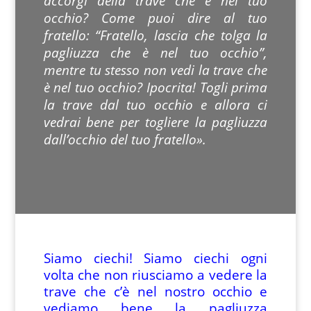
accorgi della trave che è nel tuo
occhio? Come puoi dire al tuo
fratello: “Fratello, lascia che tolga la
pagliuzza che è nel tuo occhio”,
mentre tu stesso non vedi la trave che
è nel tuo occhio? Ipocrita! Togli prima
la trave dal tuo occhio e allora ci
vedrai bene per togliere la pagliuzza
dall’occhio del tuo fratello».
Siamo ciechi! Siamo ciechi ogni
volta che non riusciamo a vedere la
trave che c’è nel nostro occhio e
vediamo bene la pagliuzza