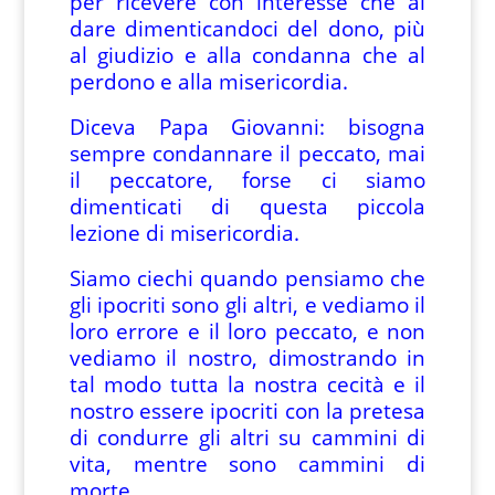
per ricevere con interesse che al
dare dimenticandoci del dono, più
al giudizio e alla condanna che al
perdono e alla misericordia.
Diceva Papa Giovanni: bisogna
sempre condannare il peccato, mai
il peccatore, forse ci siamo
dimenticati di questa piccola
lezione di misericordia.
Siamo ciechi quando pensiamo che
gli ipocriti sono gli altri, e vediamo il
loro errore e il loro peccato, e non
vediamo il nostro, dimostrando in
tal modo tutta la nostra cecità e il
nostro essere ipocriti con la pretesa
di condurre gli altri su cammini di
vita, mentre sono cammini di
morte.