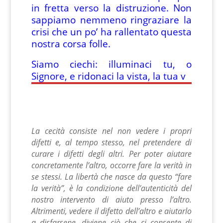
in fretta verso la distruzione. Non
sappiamo nemmeno ringraziare la
crisi che un po’ ha rallentato questa
nostra corsa folle.
Siamo ciechi: illuminaci tu, o
Signore, e ridonaci la vista, la tua v
La cecità consiste nel non vedere i propri
difetti e, al tempo stesso, nel pretendere di
curare i difetti degli altri. Per poter aiutare
concretamente l’altro, occorre fare la verità in
se stessi. La libertà che nasce da questo “fare
la verità”, è la condizione dell’autenticità del
nostro intervento di aiuto presso l’altro.
Altrimenti, vedere il difetto dell’altro e aiutarlo
a disfarsene, diviene ciò che ci consente di