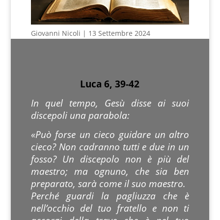
Giovanni Nicoli | 13 Settembre 2024
Luca 6, 39-42
In quel tempo, Gesù disse ai suoi
discepoli una parabola:
«Può forse un cieco guidare un altro
cieco? Non cadranno tutti e due in un
fosso? Un discepolo non è più del
maestro; ma ognuno, che sia ben
preparato, sarà come il suo maestro.
Perché guardi la pagliuzza che è
nell’occhio del tuo fratello e non ti