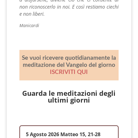
non riconoscerlo in noi. E così restiamo ciechi
e non liberi.
Manicardi
Se vuoi ricevere quotidianamente la
meditazione del Vangelo del giorno
ISCRIVITI QUI
Guarda le meditazioni degli
ultimi giorni
5 Agosto 2026 Matteo 15, 21-28