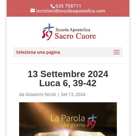
035 758711
iscrizioni@scuolaapostolica.com
Seleziona una pagina
13 Settembre 2024
Luca 6, 39-42
da
Giovanni Nicoli
|
Set 13, 2024