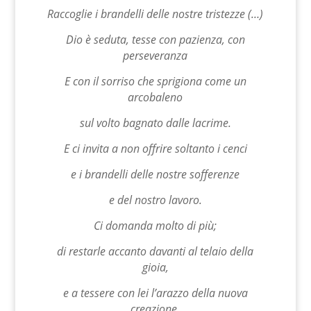
Raccoglie i brandelli delle nostre tristezze (…)
Dio è seduta, tesse con pazienza, con
perseveranza
E con il sorriso che sprigiona come un
arcobaleno
sul volto bagnato dalle lacrime.
E ci invita a non offrire soltanto i cenci
e i brandelli delle nostre sofferenze
e del nostro lavoro.
Ci domanda molto di più;
di restarle accanto davanti al telaio della
gioia,
e a tessere con lei l’arazzo della nuova
creazione.