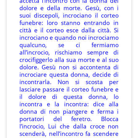
accetta l’incontro con la donna del
dolore e della morte. Gesù, con i
suoi discepoli, incrociano il corteo
funebre: loro stanno entrando in
città e il corteo esce dalla città. Si
incrociano e quando noi incrociamo
qualcuno, se ci fermiamo
all’incrocio, rischiamo sempre di
crocifiggerlo alla sua morte e al suo
dolore. Gesù non si accontenta di
incrociare questa donna, decide di
incontrarla. Non si scosta per
lasciare passare il corteo funebre e
il dolore di questa donna, lo
incontra e la incontra: dice alla
donna di non piangere e ferma i
portatori del feretro. Blocca
l’incrocio, Lui che dalla croce non
scenderà, nell’incontro fa scendere