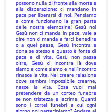
possono nulla di fronte alla morte e
alla disperazione: ci mandano in
pace per liberarsi di noi. Pensiamo
a come funzionano la gran parte
delle nostre elemosine! Gesù no!
Gesù non ci manda in pace, vale a
dire non ci manda a farci benedire
o a quel paese, Gesù incontra e
dona se stesso e questo è fonte di
pace e di vita. Gesù non passa
oltre, Gesù ci incontra là dove
siamo e come siamo e nell’incontro
rinasce la vita. Nel creare relazione
dove sembra impossibile crearne,
nasce la vita. Cosa vuoi mai
pretendere da un corteo funebre
se non tristezza e lacrime. Quanti
sono i cortei funebri a cui ogni
giorno noi partecipiamo? Andare al