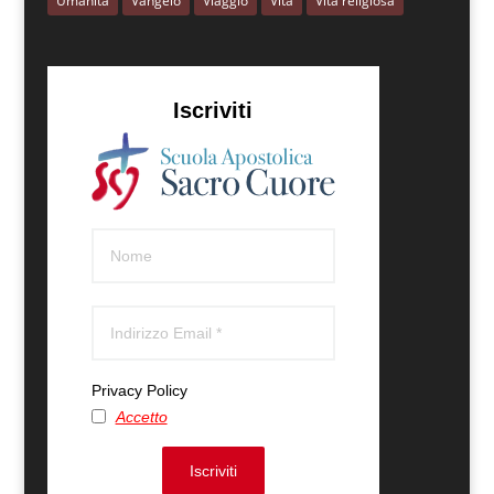
Umanità
Vangelo
Viaggio
Vita
Vita religiosa
Iscriviti
Privacy Policy
Accetto
Iscriviti