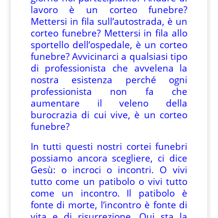
lavoro è un corteo funebre?
Mettersi in fila sull’autostrada, è un
corteo funebre? Mettersi in fila allo
sportello dell’ospedale, è un corteo
funebre? Avvicinarci a qualsiasi tipo
di professionista che avvelena la
nostra esistenza perché ogni
professionista non fa che
aumentare il veleno della
burocrazia di cui vive, è un corteo
funebre?
In tutti questi nostri cortei funebri
possiamo ancora scegliere, ci dice
Gesù: o incroci o incontri. O vivi
tutto come un patibolo o vivi tutto
come un incontro. Il patibolo è
fonte di morte, l’incontro è fonte di
vita e di risurrezione. Qui sta la