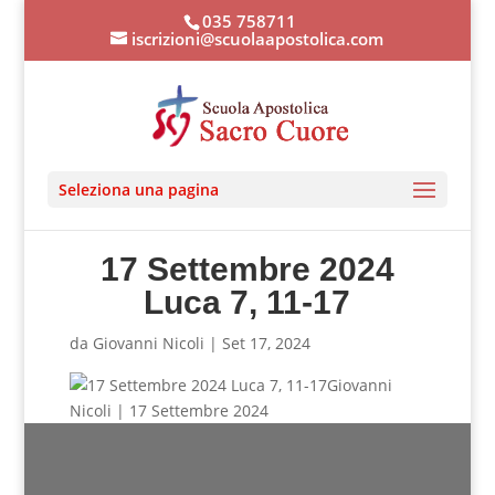
035 758711
iscrizioni@scuolaapostolica.com
Seleziona una pagina
17 Settembre 2024
Luca 7, 11-17
da
Giovanni Nicoli
|
Set 17, 2024
Giovanni
Nicoli | 17 Settembre 2024