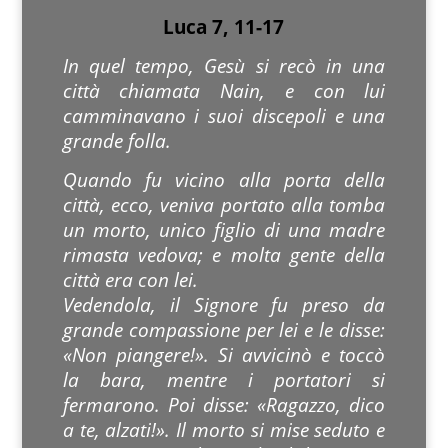
Luca 7, 11-17
In quel tempo, Gesù si recò in una
città chiamata Nain, e con lui
camminavano i suoi discepoli e una
grande folla.
Quando fu vicino alla porta della
città, ecco, veniva portato alla tomba
un morto, unico figlio di una madre
rimasta vedova; e molta gente della
città era con lei.
Vedendola, il Signore fu preso da
grande compassione per lei e le disse:
«Non piangere!». Si avvicinò e toccò
la bara, mentre i portatori si
fermarono. Poi disse: «Ragazzo, dico
a te, alzati!». Il morto si mise seduto e