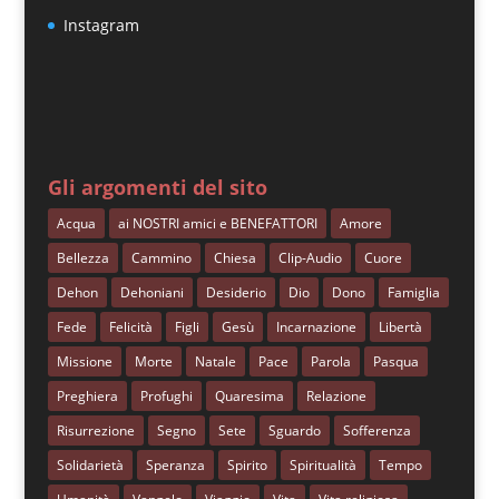
Instagram
Gli argomenti del sito
Acqua
ai NOSTRI amici e BENEFATTORI
Amore
Bellezza
Cammino
Chiesa
Clip-Audio
Cuore
Dehon
Dehoniani
Desiderio
Dio
Dono
Famiglia
Fede
Felicità
Figli
Gesù
Incarnazione
Libertà
Missione
Morte
Natale
Pace
Parola
Pasqua
Preghiera
Profughi
Quaresima
Relazione
Risurrezione
Segno
Sete
Sguardo
Sofferenza
Solidarietà
Speranza
Spirito
Spiritualità
Tempo