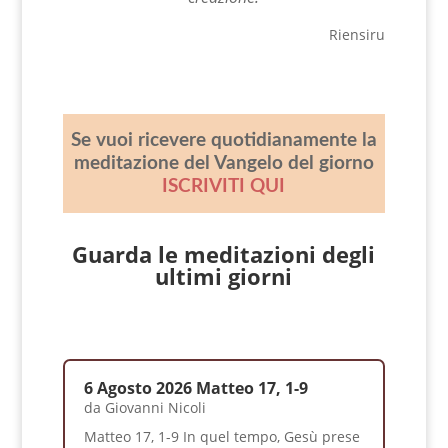
Riensiru
Se vuoi ricevere quotidianamente la
meditazione del Vangelo del giorno
ISCRIVITI QUI
Guarda le meditazioni degli
ultimi giorni
6 Agosto 2026 Matteo 17, 1-9
da
Giovanni Nicoli
Matteo 17, 1-9 In quel tempo, Gesù prese