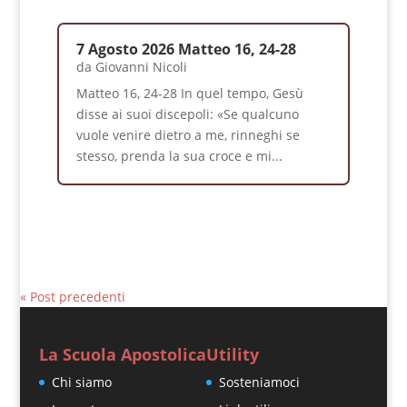
7 Agosto 2026 Matteo 16, 24-28
da
Giovanni Nicoli
Matteo 16, 24-28 In quel tempo, Gesù
disse ai suoi discepoli: «Se qualcuno
vuole venire dietro a me, rinneghi se
stesso, prenda la sua croce e mi...
« Post precedenti
La Scuola Apostolica
Utility
Chi siamo
Sosteniamoci