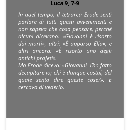
Luca 9, 7-9
In quel tempo, il tetrarca Erode sentì
parlare di tutti questi avvenimenti e
non sapeva che cosa pensare, perché
alcuni dicevano: «Giovanni è risorto
dai morti», altri: «È apparso Elia», e
altri ancora: «È risorto uno degli
antichi profeti».
Ma Erode diceva: «Giovanni, l’ho fatto
decapitare io; chi è dunque costui, del
quale sento dire queste cose?». E
cercava di vederlo.