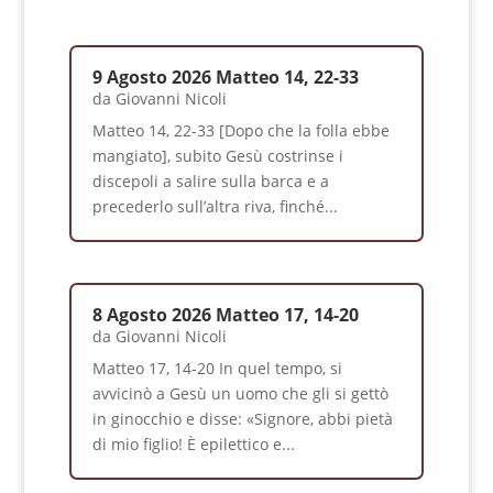
9 Agosto 2026 Matteo 14, 22-33
da
Giovanni Nicoli
Matteo 14, 22-33 [Dopo che la folla ebbe
mangiato], subito Gesù costrinse i
discepoli a salire sulla barca e a
precederlo sull’altra riva, finché...
8 Agosto 2026 Matteo 17, 14-20
da
Giovanni Nicoli
Matteo 17, 14-20 In quel tempo, si
avvicinò a Gesù un uomo che gli si gettò
in ginocchio e disse: «Signore, abbi pietà
di mio figlio! È epilettico e...