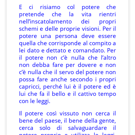
E ci risiamo col potere che
pretende che la vita rientri
nell’inscatolamento dei propri
schemi e delle proprie visioni. Per il
potere una persona deve essere
quella che corrisponde al compito a
lei dato e dettato e comandato. Per
il potere non c’è nulla che l’altro
non debba fare per dovere e non
c’è nulla che il servo del potere non
possa fare anche secondo i propri
capricci, perché lui è il potere ed è
lui che fa il bello e il cattivo tempo
con le leggi.
Il potere così vissuto non cerca il
bene del paese, il bene della gente,
cerca solo di salvaguardare il
potere proprio e utilizza le leggi,