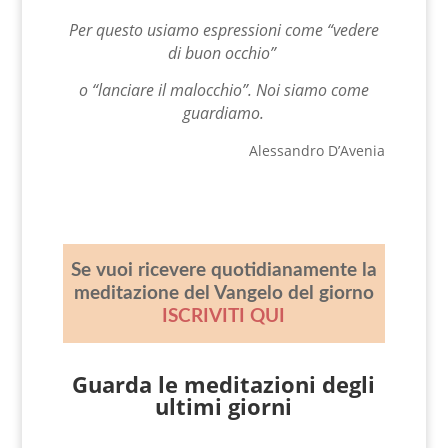
Per questo usiamo espressioni come “vedere
di buon occhio”
o “lanciare il malocchio”. Noi siamo come
guardiamo.
Alessandro D’Avenia
Se vuoi ricevere quotidianamente la
meditazione del Vangelo del giorno
ISCRIVITI QUI
Guarda le meditazioni degli
ultimi giorni