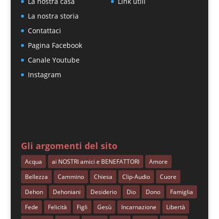
La nostra casa
Link utili
La nostra storia
Contattaci
Pagina Facebook
Canale Youtube
Instagram
Gli argomenti del sito
Acqua
ai NOSTRI amici e BENEFATTORI
Amore
Bellezza
Cammino
Chiesa
Clip-Audio
Cuore
Dehon
Dehoniani
Desiderio
Dio
Dono
Famiglia
Fede
Felicità
Figli
Gesù
Incarnazione
Libertà