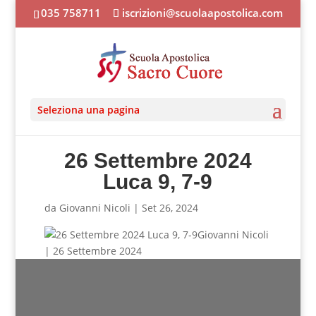
035 758711
iscrizioni@scuolaapostolica.com
Seleziona una pagina
26 Settembre 2024
Luca 9, 7-9
da
Giovanni Nicoli
|
Set 26, 2024
Giovanni Nicoli
| 26 Settembre 2024