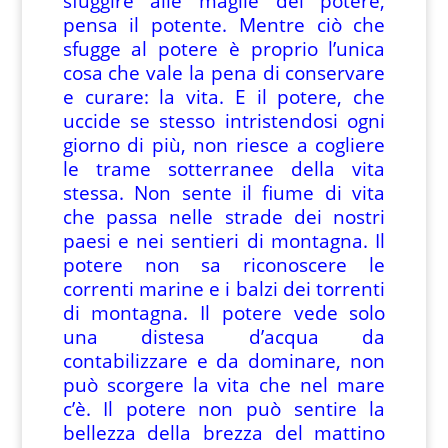
sfuggire alle maglie del potere,
pensa il potente. Mentre ciò che
sfugge al potere è proprio l’unica
cosa che vale la pena di conservare
e curare: la vita. E il potere, che
uccide se stesso intristendosi ogni
giorno di più, non riesce a cogliere
le trame sotterranee della vita
stessa. Non sente il fiume di vita
che passa nelle strade dei nostri
paesi e nei sentieri di montagna. Il
potere non sa riconoscere le
correnti marine e i balzi dei torrenti
di montagna. Il potere vede solo
una distesa d’acqua da
contabilizzare e da dominare, non
può scorgere la vita che nel mare
c’è. Il potere non può sentire la
bellezza della brezza del mattino