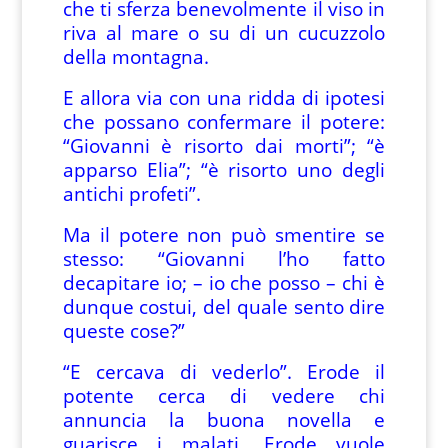
che ti sferza benevolmente il viso in
riva al mare o su di un cucuzzolo
della montagna.
E allora via con una ridda di ipotesi
che possano confermare il potere:
“Giovanni è risorto dai morti”; “è
apparso Elia”; “è risorto uno degli
antichi profeti”.
Ma il potere non può smentire se
stesso: “Giovanni l’ho fatto
decapitare io; – io che posso – chi è
dunque costui, del quale sento dire
queste cose?”
“E cercava di vederlo”. Erode il
potente cerca di vedere chi
annuncia la buona novella e
guarisce i malati. Erode vuole