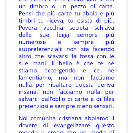
un timbro o un pezzo di carta.
Pensi che più carte tu abbia e più
timbri tu riceva, tu esista di più.
Povera vecchia società schiava
delle sue leggi sempre più
numerose e sempre più
autoreferenziali: non sta facendo
altro che scavarsi la fossa con le
sue mani. Il bello è che ce ne
stiamo accorgendo e ce ne
lamentiamo, ma non facciamo
nulla per ribaltare questa deriva
insana, non facciamo nulla per
salvarci dall’oblio di carte e di files
pretenziosi e sempre meno sensati.
Noi comunità cristiana abbiamo il
dovere di evangelizzare questo
mondo e credo che un modo di