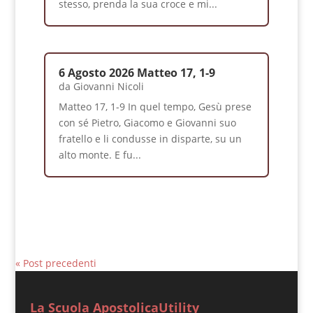
stesso, prenda la sua croce e mi...
6 Agosto 2026 Matteo 17, 1-9
da
Giovanni Nicoli
Matteo 17, 1-9 In quel tempo, Gesù prese
con sé Pietro, Giacomo e Giovanni suo
fratello e li condusse in disparte, su un
alto monte. E fu...
« Post precedenti
La Scuola Apostolica
Utility