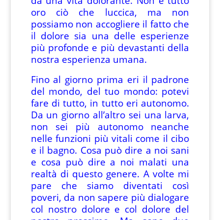
da una vita dolorante. Non è tutto
oro ciò che luccica, ma non
possiamo non accogliere il fatto che
il dolore sia una delle esperienze
più profonde e più devastanti della
nostra esperienza umana.
Fino al giorno prima eri il padrone
del mondo, del tuo mondo: potevi
fare di tutto, in tutto eri autonomo.
Da un giorno all’altro sei una larva,
non sei più autonomo neanche
nelle funzioni più vitali come il cibo
e il bagno. Cosa può dire a noi sani
e cosa può dire a noi malati una
realtà di questo genere. A volte mi
pare che siamo diventati così
poveri, da non sapere più dialogare
col nostro dolore e col dolore del