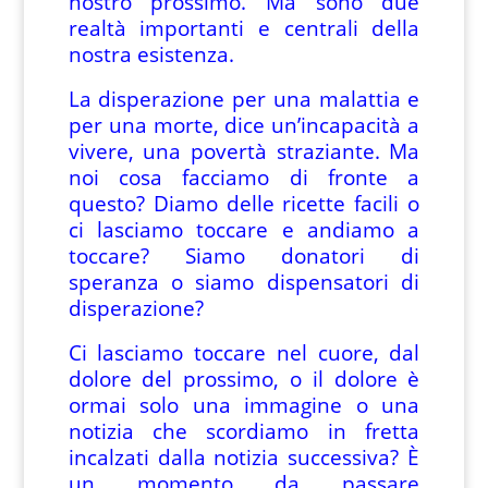
nostro prossimo. Ma sono due
realtà importanti e centrali della
nostra esistenza.
La disperazione per una malattia e
per una morte, dice un’incapacità a
vivere, una povertà straziante. Ma
noi cosa facciamo di fronte a
questo? Diamo delle ricette facili o
ci lasciamo toccare e andiamo a
toccare? Siamo donatori di
speranza o siamo dispensatori di
disperazione?
Ci lasciamo toccare nel cuore, dal
dolore del prossimo, o il dolore è
ormai solo una immagine o una
notizia che scordiamo in fretta
incalzati dalla notizia successiva? È
un momento da passare