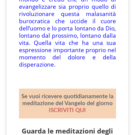
evangelizzare sia proprio quello di
rivoluzionare questa malasanità
burocratica che uccide il cuore
dell’uomo e lo porta lontano da Dio,
lontano dal prossimo, lontano dalla
vita. Quella vita che ha una sua
espressione importante proprio nel
momento del dolore e della
disperazione.
Se vuoi ricevere quotidianamente la
meditazione del Vangelo del giorno
ISCRIVITI QUI
Guarda le meditazioni degli