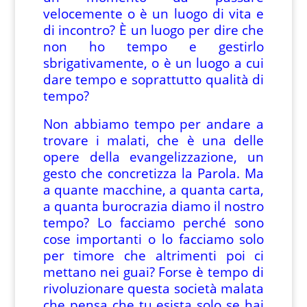
velocemente o è un luogo di vita e
di incontro? È un luogo per dire che
non ho tempo e gestirlo
sbrigativamente, o è un luogo a cui
dare tempo e soprattutto qualità di
tempo?
Non abbiamo tempo per andare a
trovare i malati, che è una delle
opere della evangelizzazione, un
gesto che concretizza la Parola. Ma
a quante macchine, a quanta carta,
a quanta burocrazia diamo il nostro
tempo? Lo facciamo perché sono
cose importanti o lo facciamo solo
per timore che altrimenti poi ci
mettano nei guai? Forse è tempo di
rivoluzionare questa società malata
che pensa che tu esista solo se hai