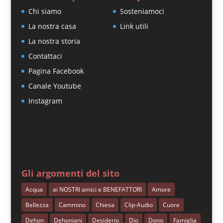
Chi siamo
Sosteniamoci
La nostra casa
Link utili
La nostra storia
Contattaci
Pagina Facebook
Canale Youtube
Instagram
Gli argomenti del sito
Acqua
ai NOSTRI amici e BENEFATTORI
Amore
Bellezza
Cammino
Chiesa
Clip-Audio
Cuore
Dehon
Dehoniani
Desiderio
Dio
Dono
Famiglia