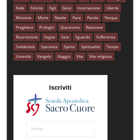
Fede
Felicità
Figli
Gesù
Incarnazione
Libertà
Missione
Morte
Natale
Pace
Parola
Pasqua
Preghiera
Profughi
Quaresima
Relazione
Risurrezione
Segno
Sete
Sguardo
Sofferenza
Solidarietà
Speranza
Spirito
Spiritualità
Tempo
Umanità
Vangelo
Viaggio
Vita
Vita religiosa
Iscriviti