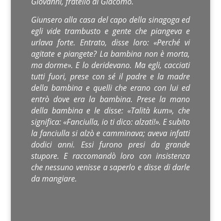
Giovanni, fratello di Giacomo.
Giunsero alla casa del capo della sinagoga ed
egli vide trambusto e gente che piangeva e
urlava forte. Entrato, disse loro: «Perché vi
agitate e piangete? La bambina non è morta,
ma dorme». E lo deridevano. Ma egli, cacciati
tutti fuori, prese con sé il padre e la madre
della bambina e quelli che erano con lui ed
entrò dove era la bambina. Prese la mano
della bambina e le disse: «Talità kum», che
significa: «Fanciulla, io ti dico: alzati!». E subito
la fanciulla si alzò e camminava; aveva infatti
dodici anni. Essi furono presi da grande
stupore. E raccomandò loro con insistenza
che nessuno venisse a saperlo e disse di darle
da mangiare.