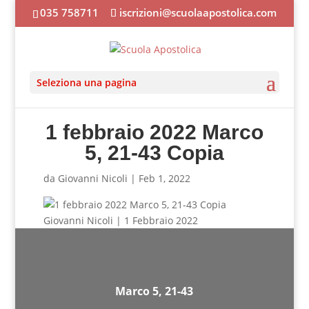
035 758711
iscrizioni@scuolaapostolica.com
Seleziona una pagina
1 febbraio 2022 Marco
5, 21-43 Copia
da
Giovanni Nicoli
|
Feb 1, 2022
Giovanni Nicoli | 1 Febbraio 2022
Marco 5, 21-43