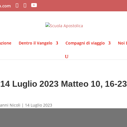
ca.com
azione
Dentro il Vangelo
Compagni di viaggio
Noi 
14 Luglio 2023 Matteo 10, 16-23
anni Nicoli | 14 Luglio 2023