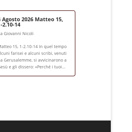
4 Agosto 2026 Matteo 15,
1-2.10-14
da
Giovanni Nicoli
atteo 15, 1-2.10-14 In quel tempo
lcuni farisei e alcuni scribi, venuti
a Gerusalemme, si avvicinarono a
esù e gli dissero: «Perché i tuoi...