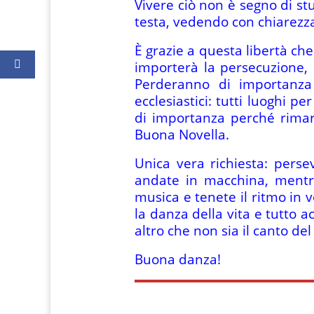
Vivere ciò non è segno di stu
testa, vedendo con chiarezza 
È grazie a questa libertà che
importerà la persecuzione, 
Perderanno di importanza i 
ecclesiastici: tutti luoghi 
di importanza perché rimarr
Buona Novella.
Unica vera richiesta: pers
andate in macchina, mentr
musica e tenete il ritmo in
la danza della vita e tutto 
altro che non sia il canto de
Buona danza!