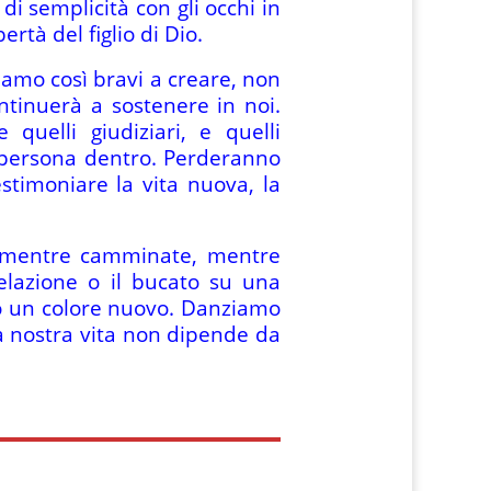
di semplicità con gli occhi in
rtà del figlio di Dio.
siamo così bravi a creare, non
ntinuerà a sostenere in noi.
 quelli giudiziari, e quelli
na persona dentro. Perderanno
stimoniare la vita nuova, la
vi mentre camminate, mentre
lazione o il bucato su una
no un colore nuovo. Danziamo
la nostra vita non dipende da