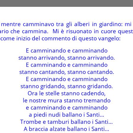
i mentre camminavo tra gli alberi in giardino: mi
rio che cammina. Mi è risuonato in cuore questo c
come inizio del commento di questo vangelo:
E camminando e camminando
stanno arrivando, stanno arrivando.
E camminando e camminando
stanno cantando, stanno cantando.
E camminando e camminando
stanno gridando, stanno gridando.
Ora le stelle stanno cadendo,
le nostre mura stanno tremando
e camminando e camminando
a piedi nudi ballano i Santi…
Trombe e tamburi ballano i Santi…
A braccia alzate ballano i Santi…