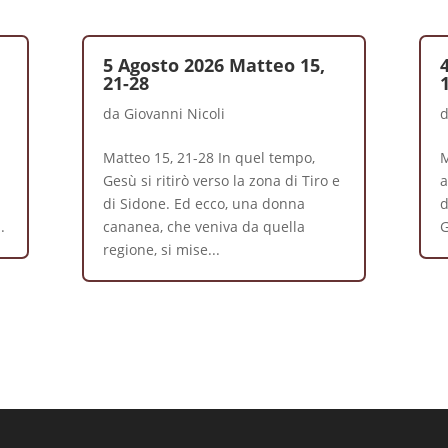
5 Agosto 2026 Matteo 15,
21-28
da
Giovanni Nicoli
Matteo 15, 21-28 In quel tempo,
M
Gesù si ritirò verso la zona di Tiro e
a
di Sidone. Ed ecco, una donna
d
.
cananea, che veniva da quella
G
regione, si mise...