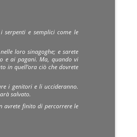
 serpenti e semplici come le
nelle loro sinagoghe; e sarete
ro e ai pagani. Ma, quando vi
o in quell’ora ciò che dovrete
.
sare i genitori e li uccideranno.
sarà salvato.
n avrete finito di percorrere le