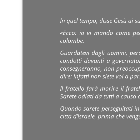
In quel tempo, disse Gesù ai s
«Ecco: io vi mando come pec
colombe.
Guardatevi dagli uomini, perc
condotti davanti a governato
consegneranno, non preoccupat
dire: infatti non siete voi a pa
Il fratello farà morire il frate
Sarete odiati da tutti a causa
Quando sarete perseguitati in u
città d’Israele, prima che venga