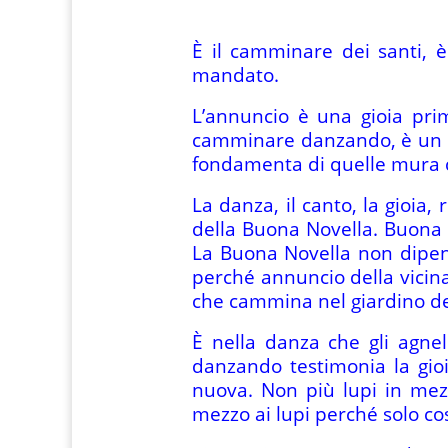
È il camminare dei santi, è 
mandato.
L’annuncio è una gioia pri
camminare danzando, è un inc
fondamenta di quelle mura ch
La danza, il canto, la gioia,
della Buona Novella. Buona No
La Buona Novella non dipend
perché annuncio della vicina
che cammina nel giardino del
È nella danza che gli agne
danzando testimonia la gioi
nuova. Non più lupi in mez
mezzo ai lupi perché solo cos