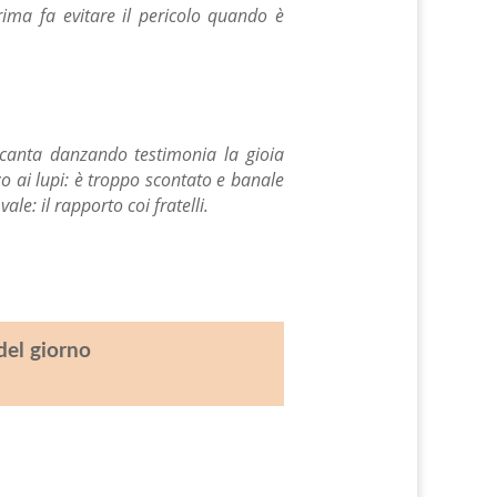
rima fa evitare il pericolo quando è
 canta danzando testimonia la gioia
o ai lupi: è
troppo scontato e banale
le: il rapporto coi fratelli.
del giorno