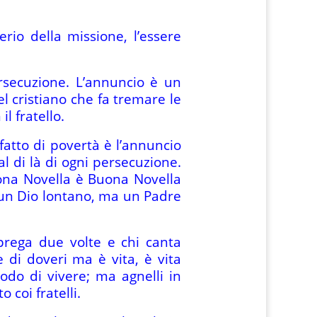
rio della missione, l’essere
rsecuzione. L’annuncio è un
 cristiano che fa tremare le
l fratello.
 fatto di povertà è l’annuncio
al di là di ogni persecuzione.
uona Novella è Buona Novella
 un Dio lontano, ma un Padre
prega due volte e chi canta
 di doveri ma è vita, è vita
do di vivere; ma agnelli in
 coi fratelli.