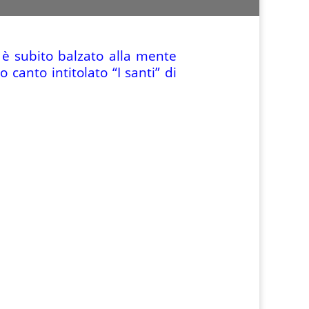
 è subito balzato alla mente
anto intitolato “I santi” di