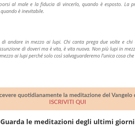
orsi al male e la fiducia di vincerlo, quando è esposto. La p
e quando è inevitabile.
o di andare in mezzo ai lupi. Chi canta prega
due volte e chi
sunzione di doveri ma è vita, è vita nuova. Non più lupi in mezz
 mezzo ai lupi perché
solo così salvaguarderemo l’unica cosa che va
icevere quotidianamente la meditazione del Vangelo 
ISCRIVITI QUI
Guarda le meditazioni degli ultimi giorni