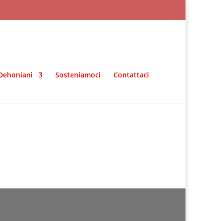
Dehoniani
Sosteniamoci
Contattaci