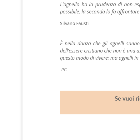
L’agnello ha la prudenza di non esp
possibile, la seconda lo fa affrontar
Silvano Fausti
È nella danza che gli agnelli sann
dell’essere cristiano che non è
una as
questo modo di vivere; ma agnelli in
PG
Se vuoi r