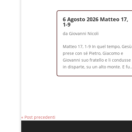
6 Agosto 2026 Matteo 17,
1-9
da
Giovanni Nicoli
Matteo 17, 1-9 In quel tempo, Gesù
prese con sé Pietro, Giacomo e
Giovanni suo fratello e li condusse
in disparte, su un alto monte. E fu..
« Post precedenti