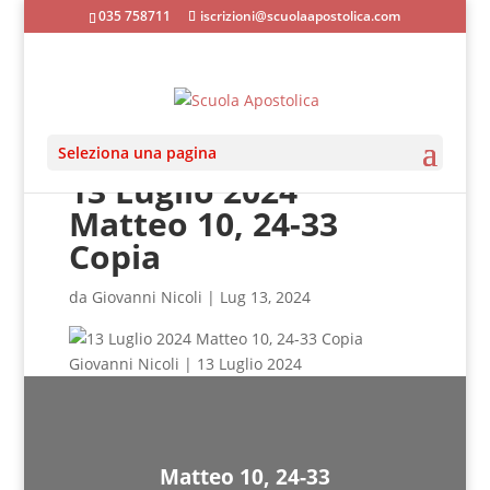
035 758711
iscrizioni@scuolaapostolica.com
Seleziona una pagina
13 Luglio 2024
Matteo 10, 24-33
Copia
da
Giovanni Nicoli
|
Lug 13, 2024
Giovanni Nicoli | 13 Luglio 2024
Matteo 10, 24-33