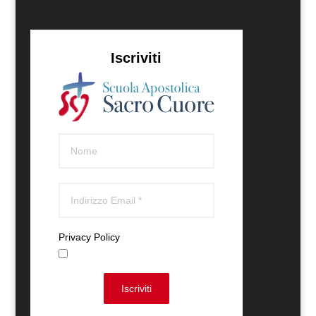
Iscriviti
Privacy Policy
Accetto
Iscriviti