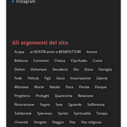
Instagram
Gli argomenti del sito
Acqua
ai NOSTRI amici e BENEFATTORI
Amore
Bellezza
Cammino
Chiesa
Clip-Audio
Cuore
Dehon
Dehoniani
Desiderio
Dio
Dono
Famiglia
Fede
Felicità
Figli
Gesù
Incarnazione
Libertà
Missione
Morte
Natale
Pace
Parola
Pasqua
Preghiera
Profughi
Quaresima
Relazione
Risurrezione
Segno
Sete
Sguardo
Sofferenza
Solidarietà
Speranza
Spirito
Spiritualità
Tempo
Umanità
Vangelo
Viaggio
Vita
Vita religiosa