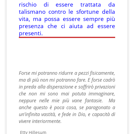
rischio di essere trattata da
talismano contro le sfortune della
vita, ma possa essere sempre più
presenza che ci aiuta ad essere
presenti.
Forse mi potranno ridurre a pezzi fisicamente,
ma di più non mi potranno fare.
E forse cadrò
in preda alla disperazione e soffrirò privazioni
che non mi sono mai potuta immaginare,
neppure nelle mie più vane fantasie.
Ma
anche questo è poca cosa, se paragonato a
un’infinita vastità,
e fede in Dio, e capacità di
vivere interiormente.
Etty Hillesum