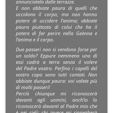
annunciatelo dalle terrazze.
E non abbiate paura di quelli che
uccidono il corpo, ma non hanno
potere di uccidere l’anima; abbiate
paura piuttosto di colui che ha il
potere di far perire nella Geènna e
l’anima e il corpo.
Due passeri non si vendono forse per
un soldo? Eppure nemmeno uno di
essi cadrà a terra senza il volere
del Padre vostro. Perfino i capelli del
vostro capo sono tutti contati. Non
abbiate dunque paura: voi valete più
di molti passeri!
Perciò chiunque mi riconoscerà
davanti agli uomini, anch’io lo
riconoscerò davanti al Padre mio che
è nei cieli; chi invece mi rinnegherà