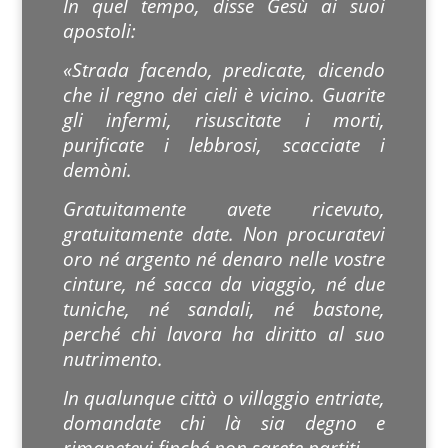
In quel tempo, disse Gesù ai suoi
apostoli:
«Strada facendo, predicate, dicendo
che il regno dei cieli è vicino. Guarite
gli infermi, risuscitate i morti,
purificate i lebbrosi, scacciate i
demòni.
Gratuitamente avete ricevuto,
gratuitamente date. Non procuratevi
oro né argento né denaro nelle vostre
cinture, né sacca da viaggio, né due
tuniche, né sandali, né bastone,
perché chi lavora ha diritto al suo
nutrimento.
In qualunque città o villaggio entriate,
domandate chi là sia degno e
rimanetevi finché non sarete partiti.