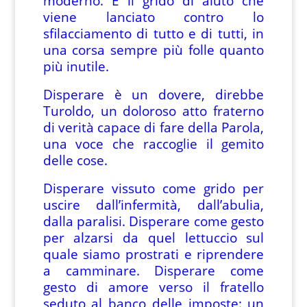
moderno. È il grido di aiuto che
viene lanciato contro lo
sfilacciamento di tutto e di tutti, in
una corsa sempre più folle quanto
più inutile.
Disperare è un dovere, direbbe
Turoldo, un doloroso atto fraterno
di verità capace di fare della Parola,
una voce che raccoglie il gemito
delle cose.
Disperare vissuto come grido per
uscire dall’infermità, dall’abulia,
dalla paralisi. Disperare come gesto
per alzarsi da quel lettuccio sul
quale siamo prostrati e riprendere
a camminare. Disperare come
gesto di amore verso il fratello
seduto al banco delle imposte: un