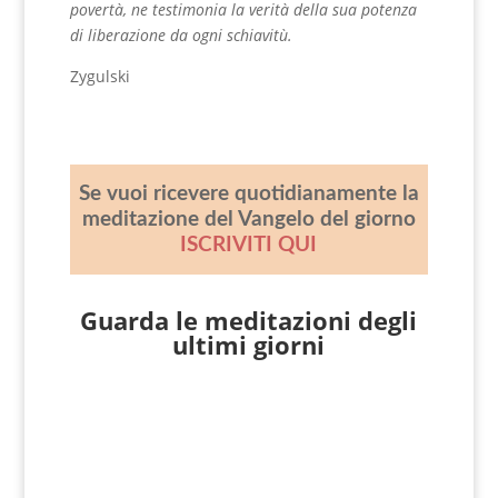
povertà, ne testimonia la verità della sua potenza
di liberazione da ogni schiavitù.
Zygulski
Se vuoi ricevere quotidianamente la
meditazione del Vangelo del giorno
ISCRIVITI QUI
Guarda le meditazioni degli
ultimi giorni
Giovanni Nicoli