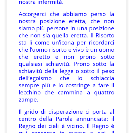
nostra infermità.
Accorgerci che abbiamo perso la
nostra posizione eretta, che non
siamo più persone in una posizione
che non sia quella eretta. Il Risorto
sta lì come un’icona per ricordarci
che l’uomo risorto e vivo è un uomo
che eretto e non prono sotto
qualsiasi schiavitù. Prono sotto la
schiavitù della legge o sotto il peso
dell’egoismo che lo schiaccia
sempre più e lo costringe a fare il
lecchino che cammina a quattro
zampe.
Il grido di disperazione ci porta al
centro della Parola annunciata: il
Regno dei cieli è vicino. Il Regno è
qui presente in mezzo a noi. Il