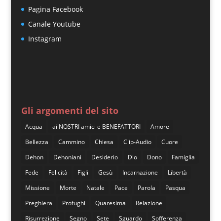
Pagina Facebook
Canale Youtube
Instagram
Gli argomenti del sito
Acqua
ai NOSTRI amici e BENEFATTORI
Amore
Bellezza
Cammino
Chiesa
Clip-Audio
Cuore
Dehon
Dehoniani
Desiderio
Dio
Dono
Famiglia
Fede
Felicità
Figli
Gesù
Incarnazione
Libertà
Missione
Morte
Natale
Pace
Parola
Pasqua
Preghiera
Profughi
Quaresima
Relazione
Risurrezione
Segno
Sete
Sguardo
Sofferenza