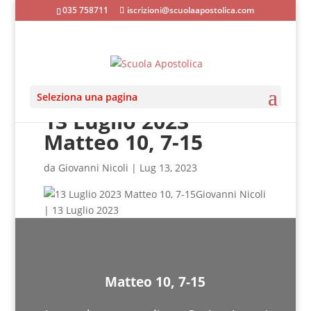
035 758711
iscrizioni@scuolaapostolica.com
Seleziona una pagina
13 Luglio 2023
Matteo 10, 7-15
da
Giovanni Nicoli
|
Lug 13, 2023
Giovanni Nicoli
| 13 Luglio 2023
Matteo 10, 7-15