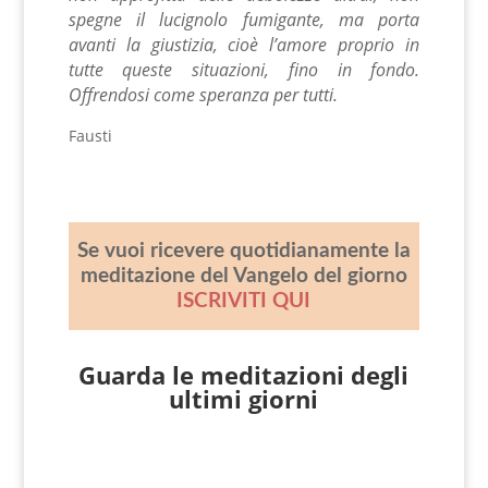
spegne il lucignolo fumigante, ma porta
avanti la giustizia, cioè l’amore proprio in
tutte queste situazioni, fino in fondo.
Offrendosi come speranza per tutti.
Fausti
Se vuoi ricevere quotidianamente la
meditazione del Vangelo del giorno
ISCRIVITI QUI
Guarda le meditazioni degli
ultimi giorni