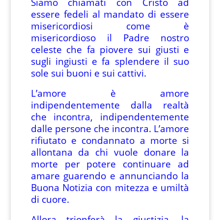
Siamo chiamati con Cristo ad
essere fedeli al mandato di essere
misericordiosi come è
misericordioso il Padre nostro
celeste che fa piovere sui giusti e
sugli ingiusti e fa splendere il suo
sole sui buoni e sui cattivi.
L’amore è amore
indipendentemente dalla realtà
che incontra, indipendentemente
dalle persone che incontra. L’amore
rifiutato e condannato a morte si
allontana da chi vuole donare la
morte per potere continuare ad
amare guarendo e annunciando la
Buona Notizia con mitezza e umiltà
di cuore.
Allora trionferà la giustizia, la