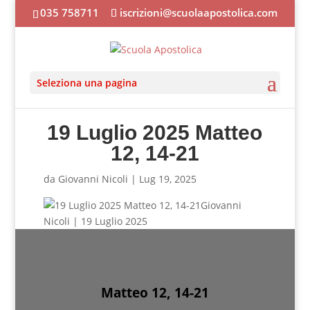
035 758711
iscrizioni@scuolaapostolica.com
Seleziona una pagina
19 Luglio 2025 Matteo
12, 14-21
da
Giovanni Nicoli
|
Lug 19, 2025
Giovanni
Nicoli | 19 Luglio 2025
Matteo 12, 14-21