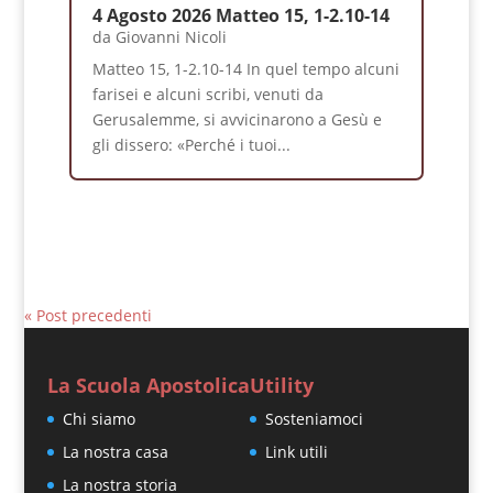
4 Agosto 2026 Matteo 15, 1-2.10-14
da
Giovanni Nicoli
Matteo 15, 1-2.10-14 In quel tempo alcuni
farisei e alcuni scribi, venuti da
Gerusalemme, si avvicinarono a Gesù e
gli dissero: «Perché i tuoi...
« Post precedenti
La Scuola Apostolica
Utility
Chi siamo
Sosteniamoci
La nostra casa
Link utili
La nostra storia