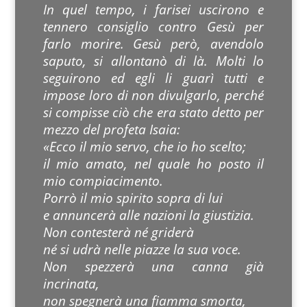
In quel tempo, i farisei uscirono e
tennero consiglio contro Gesù per
farlo morire. Gesù però, avendolo
saputo, si allontanò di là. Molti lo
seguirono ed egli li guarì tutti e
impose loro di non divulgarlo, perché
si compisse ciò che era stato detto per
mezzo del profeta Isaia:
«Ecco il mio servo, che io ho scelto;
il mio amato, nel quale ho posto il
mio compiacimento.
Porrò il mio spirito sopra di lui
e annuncerà alle nazioni la giustizia.
Non contesterà né griderà
né si udrà nelle piazze la sua voce.
Non spezzerà una canna già
incrinata,
non spegnerà una fiamma smorta,