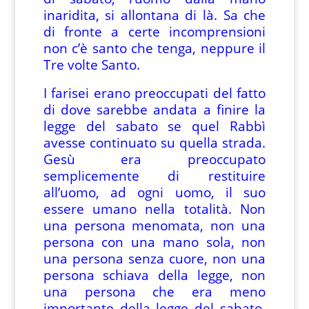
inaridita, si allontana di là. Sa che
di fronte a certe incomprensioni
non c’è santo che tenga, neppure il
Tre volte Santo.
I farisei erano preoccupati del fatto
di dove sarebbe andata a finire la
legge del sabato se quel Rabbì
avesse continuato su quella strada.
Gesù era preoccupato
semplicemente di restituire
all’uomo, ad ogni uomo, il suo
essere umano nella totalità. Non
una persona menomata, non una
persona con una mano sola, non
una persona senza cuore, non una
persona schiava della legge, non
una persona che era meno
importante della legge del sabato,