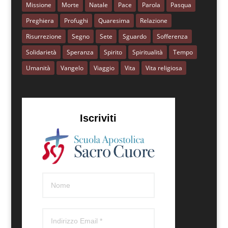
Missione
Morte
Natale
Pace
Parola
Pasqua
Preghiera
Profughi
Quaresima
Relazione
Risurrezione
Segno
Sete
Sguardo
Sofferenza
Solidarietà
Speranza
Spirito
Spiritualità
Tempo
Umanità
Vangelo
Viaggio
Vita
Vita religiosa
Iscriviti