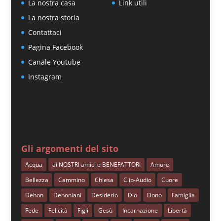
La nostra casa
Link utili
La nostra storia
Contattaci
Pagina Facebook
Canale Youtube
Instagram
Gli argomenti del sito
Acqua
ai NOSTRI amici e BENEFATTORI
Amore
Bellezza
Cammino
Chiesa
Clip-Audio
Cuore
Dehon
Dehoniani
Desiderio
Dio
Dono
Famiglia
Fede
Felicità
Figli
Gesù
Incarnazione
Libertà