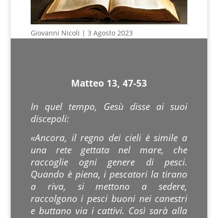
Giovanni Nicoli | 3 Agosto 2023
Matteo 13, 47-53
In quel tempo, Gesù disse ai suoi
discepoli:
«Ancora, il regno dei cieli è simile a
una rete gettata nel mare, che
raccoglie ogni genere di pesci.
Quando è piena, i pescatori la tirano
a riva, si mettono a sedere,
raccolgono i pesci buoni nei canestri
e buttano via i cattivi. Così sarà alla