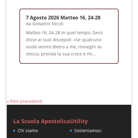
7 Agosto 2026 Matteo 16, 24-28
da
Giovanni Nicoli
Matteo 16, 24-28 In quel tempo, Gesù
disse ai suoi discepoli: «Se qualcuno
vuole venire dietro a me, rinneghi se
stesso, prenda la sua croce e mi...
« Post precedenti
La Scuola Apostolica
Utility
Chi siamo
Sosteniamoci