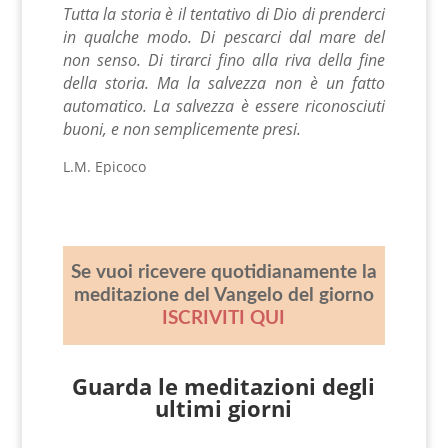
Tutta la storia è il tentativo di Dio di prenderci
in qualche modo. Di pescarci dal mare del
non senso.
Di tirarci fino alla riva della fine
della storia. Ma la salvezza non è un fatto
automatico. La salvezza è essere riconosciuti
buoni, e non semplicemente presi.
L.M. Epicoco
Se vuoi ricevere quotidianamente la
meditazione del Vangelo del giorno
ISCRIVITI QUI
Guarda le meditazioni degli
ultimi giorni