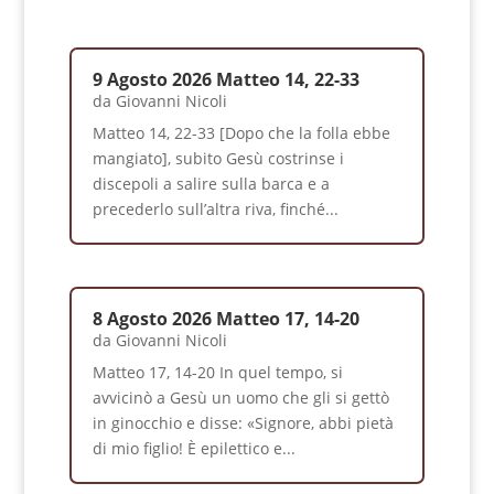
9 Agosto 2026 Matteo 14, 22-33
da
Giovanni Nicoli
Matteo 14, 22-33 [Dopo che la folla ebbe
mangiato], subito Gesù costrinse i
discepoli a salire sulla barca e a
precederlo sull’altra riva, finché...
8 Agosto 2026 Matteo 17, 14-20
da
Giovanni Nicoli
Matteo 17, 14-20 In quel tempo, si
avvicinò a Gesù un uomo che gli si gettò
in ginocchio e disse: «Signore, abbi pietà
di mio figlio! È epilettico e...