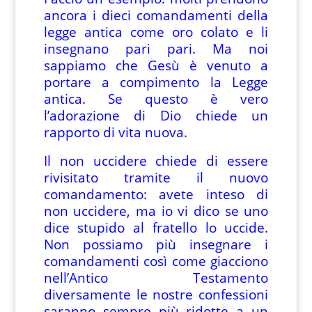
ancora i dieci comandamenti della
legge antica come oro colato e li
insegnano pari pari. Ma noi
sappiamo che Gesù è venuto a
portare a compimento la Legge
antica. Se questo è vero
l’adorazione di Dio chiede un
rapporto di vita nuova.
Il non uccidere chiede di essere
rivisitato tramite il nuovo
comandamento: avete inteso di
non uccidere, ma io vi dico se uno
dice stupido al fratello lo uccide.
Non possiamo più insegnare i
comandamenti così come giacciono
nell’Antico Testamento
diversamente le nostre confessioni
saranno sempre più ridotte a un