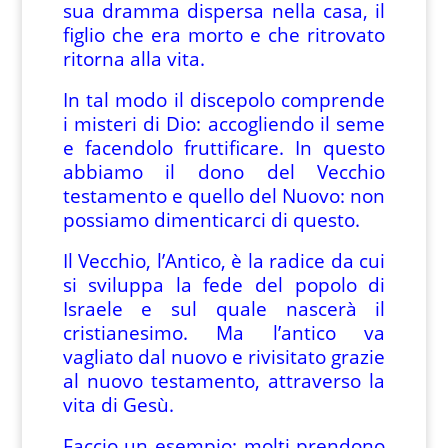
sua dramma dispersa nella casa, il
figlio che era morto e che ritrovato
ritorna alla vita.
In tal modo il discepolo comprende
i misteri di Dio: accogliendo il seme
e facendolo fruttificare. In questo
abbiamo il dono del Vecchio
testamento e quello del Nuovo: non
possiamo dimenticarci di questo.
Il Vecchio, l’Antico, è la radice da cui
si sviluppa la fede del popolo di
Israele e sul quale nascerà il
cristianesimo. Ma l’antico va
vagliato dal nuovo e rivisitato grazie
al nuovo testamento, attraverso la
vita di Gesù.
Faccio un esempio: molti prendono