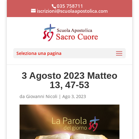
035 758711
iscrizioni@scuolaapostolica.com
Seleziona una pagina
3 Agosto 2023 Matteo
13, 47-53
da
Giovanni Nicoli
|
Ago 3, 2023