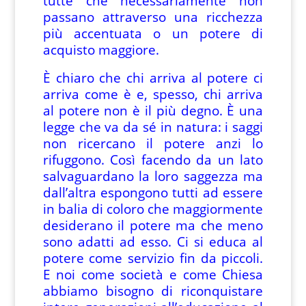
tutte che necessariamente non
passano attraverso una ricchezza
più accentuata o un potere di
acquisto maggiore.
È chiaro che chi arriva al potere ci
arriva come è e, spesso, chi arriva
al potere non è il più degno. È una
legge che va da sé in natura: i saggi
non ricercano il potere anzi lo
rifuggono. Così facendo da un lato
salvaguardano la loro saggezza ma
dall’altra espongono tutti ad essere
in balia di coloro che maggiormente
desiderano il potere ma che meno
sono adatti ad esso. Ci si educa al
potere come servizio fin da piccoli.
E noi come società e come Chiesa
abbiamo bisogno di riconquistare