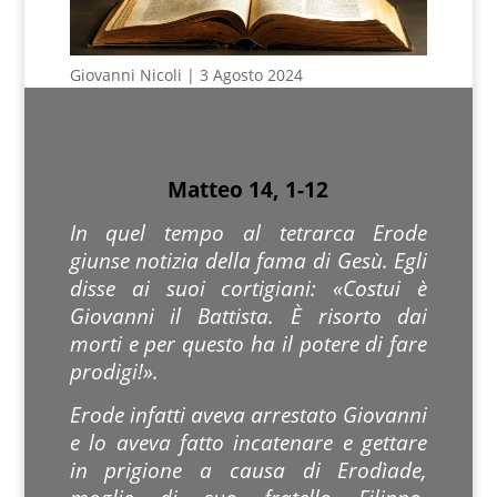
Giovanni Nicoli | 3 Agosto 2024
Matteo 14, 1-12
In quel tempo al tetrarca Erode
giunse notizia della fama di Gesù. Egli
disse ai suoi cortigiani: «Costui è
Giovanni il Battista. È risorto dai
morti e per questo ha il potere di fare
prodigi!».
Erode infatti aveva arrestato Giovanni
e lo aveva fatto incatenare e gettare
in prigione a causa di Erodìade,