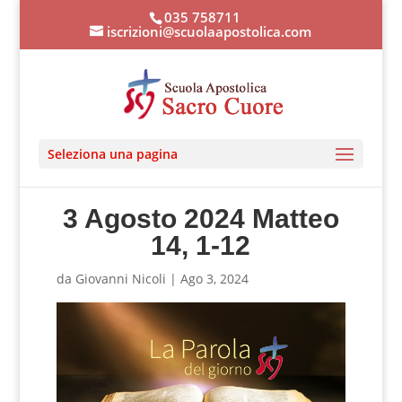
035 758711
iscrizioni@scuolaapostolica.com
Seleziona una pagina
3 Agosto 2024 Matteo
14, 1-12
da
Giovanni Nicoli
|
Ago 3, 2024