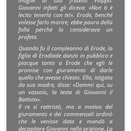
moglie di suo fratello Filippo.
Giovanni infatti gli diceva: «Non ti è
lecito tenerla con te!». Erode, benché
volesse farlo morire, ebbe paura della
folla perché lo considerava un
profeta.
Quando fu il compleanno di Erode, la
figlia di Erodìade danzò in pubblico e
piacque tanto a Erode che egli le
promise con giuramento di darle
quello che avesse chiesto. Ella, istigata
da sua madre, disse: «Dammi qui, su
un vassoio, la testa di Giovanni il
Battista».
Il re si rattristò, ma a motivo del
giuramento e dei commensali ordinò
che le venisse data e mandò a
decapitare Giovanni nella prigione. La