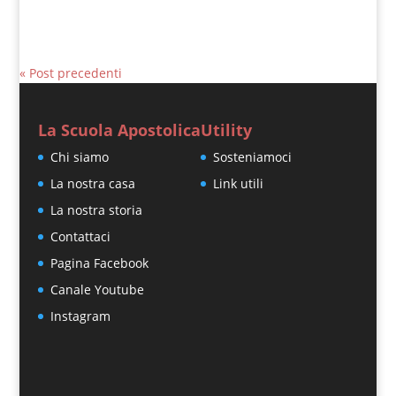
« Post precedenti
La Scuola Apostolica
Utility
Chi siamo
Sosteniamoci
La nostra casa
Link utili
La nostra storia
Contattaci
Pagina Facebook
Canale Youtube
Instagram