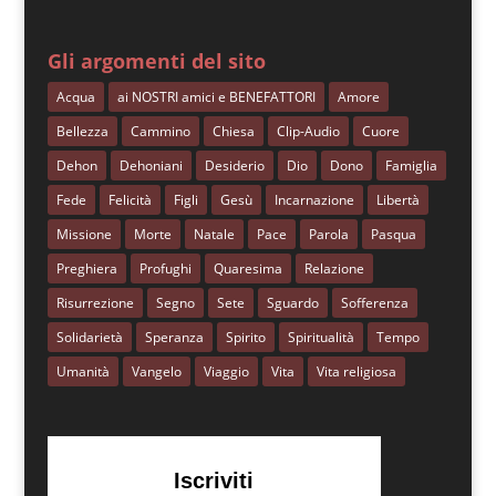
Gli argomenti del sito
Acqua
ai NOSTRI amici e BENEFATTORI
Amore
Bellezza
Cammino
Chiesa
Clip-Audio
Cuore
Dehon
Dehoniani
Desiderio
Dio
Dono
Famiglia
Fede
Felicità
Figli
Gesù
Incarnazione
Libertà
Missione
Morte
Natale
Pace
Parola
Pasqua
Preghiera
Profughi
Quaresima
Relazione
Risurrezione
Segno
Sete
Sguardo
Sofferenza
Solidarietà
Speranza
Spirito
Spiritualità
Tempo
Umanità
Vangelo
Viaggio
Vita
Vita religiosa
Iscriviti