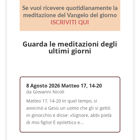
Se vuoi ricevere quotidianamente la
meditazione del Vangelo del giorno
ISCRIVITI QUI
Guarda le meditazioni degli
ultimi giorni
8 Agosto 2026 Matteo 17, 14-20
da
Giovanni Nicoli
Matteo 17, 14-20 In quel tempo, si
avvicinò a Gesù un uomo che gli si gettò
in ginocchio e disse: «Signore, abbi pietà
di mio figlio! È epilettico e...