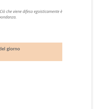
 Ciò che viene difeso egoisticamente è
abbondanza.
del giorno