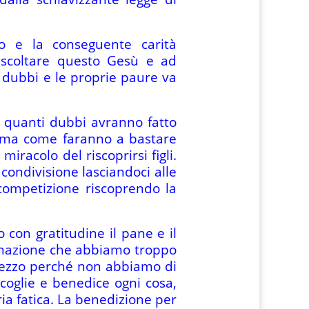
o e la conseguente carità
ascoltare questo Gesù e ad
 dubbi e le proprie paure va
n quanti dubbi avranno fatto
o ma come faranno a bastare
miracolo del riscoprirsi figli.
 condivisione lasciandoci alle
 competizione riscoprendo la
on gratitudine il pane e il
inazione che abbiamo troppo
prezzo perché non abbiamo di
coglie e benedice ogni cosa,
ria fatica. La benedizione per