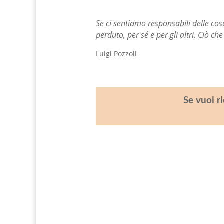
Se ci sentiamo responsabili delle cos
perduto, per sé e per gli altri. Ciò c
Luigi Pozzoli
Se vuoi r
Giovanni Nicoli