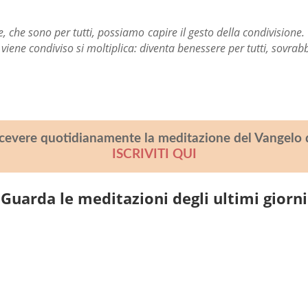
e, che sono per tutti, possiamo capire il gesto della condivisione.
he viene condiviso si moltiplica: diventa benessere per tutti, sovr
icevere quotidianamente la meditazione del Vangelo 
ISCRIVITI QUI
Guarda le meditazioni degli ultimi giorni