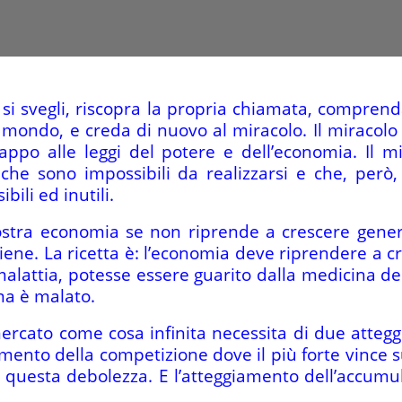
o si svegli, riscopra la propria chiamata, comprend
 mondo, e creda di nuovo al miracolo. Il miracolo
appo alle leggi del potere e dell’economia. Il m
 che sono impossibili da realizzarsi e che, però
bili ed inutili.
stra economia se non riprende a crescere gene
ene. La ricetta è: l’economia deve riprendere a c
malattia, potesse essere guarito dalla medicina de
ema è malato.
mercato come cosa infinita necessita di due atteg
amento della competizione dove il più forte vince s
questa debolezza. E l’atteggiamento dell’accumulo 
.