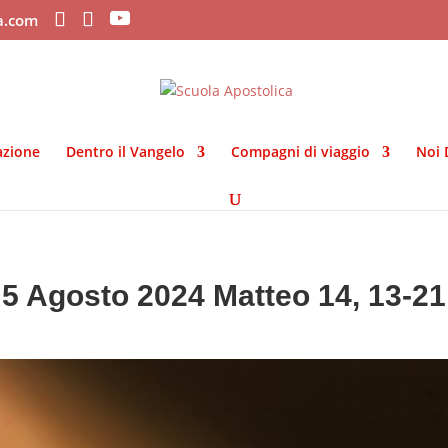
ca.com
azione
Dentro il Vangelo
Compagni di viaggio
Noi 
5 Agosto 2024 Matteo 14, 13-21