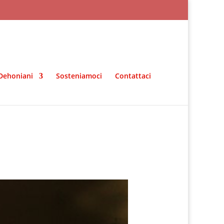
Dehoniani
Sosteniamoci
Contattaci