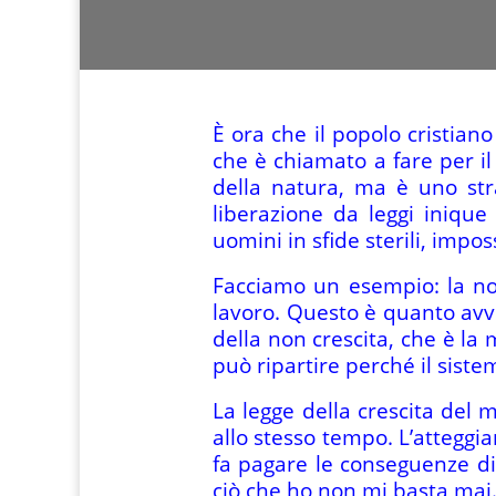
È ora che il popolo cristian
che è chiamato a fare per il
della natura, ma è uno str
liberazione da leggi inique
uomini in sfide sterili, impossi
Facciamo un esempio: la no
lavoro. Questo è quanto avvi
della non crescita, che è la 
può ripartire perché il sist
La legge della crescita del 
allo stesso tempo. L’atteggi
fa pagare le conseguenze di 
ciò che ho non mi basta mai