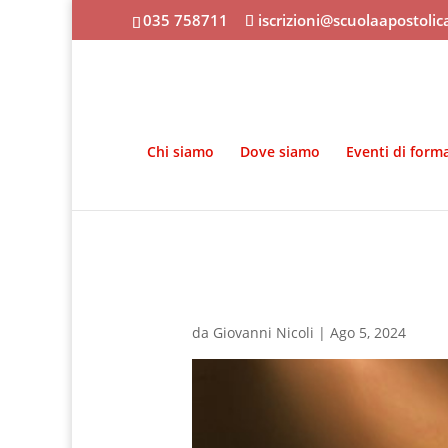
035 758711
iscrizioni@scuolaapostoli
Chi siamo
Dove siamo
Eventi di form
da
Giovanni Nicoli
|
Ago 5, 2024