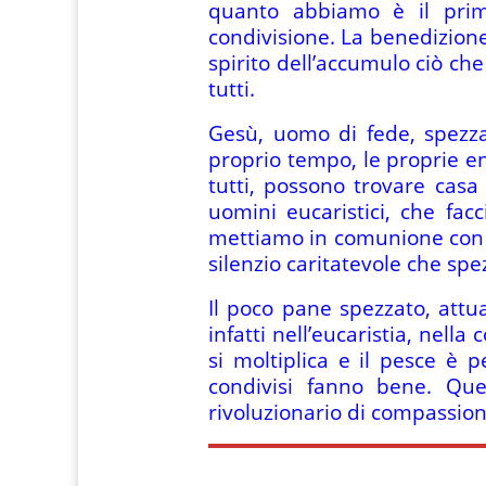
quanto abbiamo è il primo
condivisione. La benedizione 
spirito dell’accumulo ciò ch
tutti.
Gesù, uomo di fede, spezza 
proprio tempo, le proprie en
tutti, possono trovare cas
uomini eucaristici, che f
mettiamo in comunione con G
silenzio caritatevole che spe
Il poco pane spezzato, attua
infatti nell’eucaristia, nell
si moltiplica e il pesce è 
condivisi fanno bene. Qu
rivoluzionario di compassion