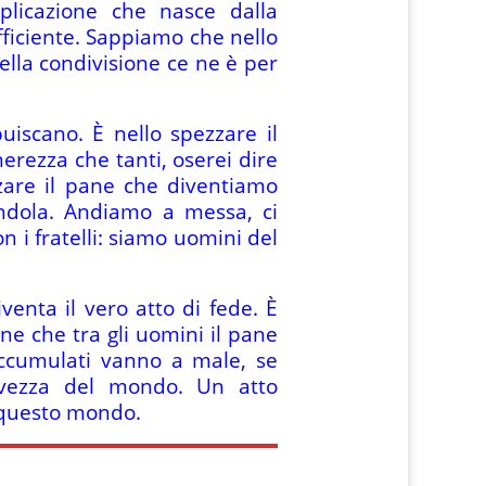
plicazione che nasce dalla
ufficiente. Sappiamo che nello
ella condivisione ce ne è per
uiscano. È nello spezzare il
erezza che tanti, oserei dire
zare il pane che diventiamo
ndola. Andiamo a messa, ci
i fratelli: siamo uomini del
enta il vero atto di fede. È
one che tra gli uomini il pane
 accumulati vanno a male, se
lvezza del mondo. Un atto
a questo mondo.