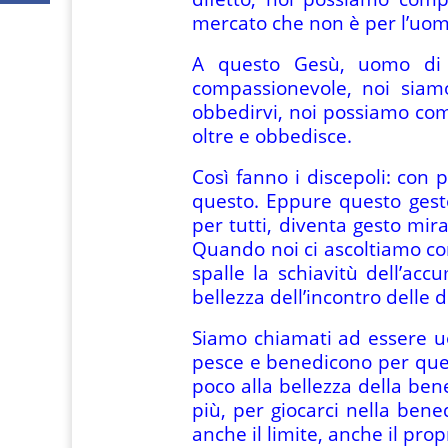
mercato che non è per l’uomo
A questo Gesù, uomo di f
compassionevole, noi siam
obbedirvi, noi possiamo comp
oltre e obbedisce.
Così fanno i discepoli: con
questo. Eppure questo gest
per tutti, diventa gesto mirac
Quando noi ci ascoltiamo come
spalle la schiavitù dell’acc
bellezza dell’incontro delle d
Siamo chiamati ad essere u
pesce e benedicono per que
poco alla bellezza della be
più, per giocarci nella ben
anche il limite, anche il pro