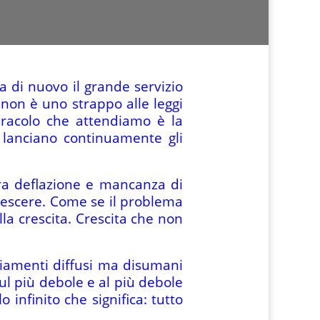
a di nuovo il grande servizio
 non è uno strappo alle leggi
iracolo che attendiamo è la
, lanciano continuamente gli
ra deflazione e mancanza di
rescere. Come se il problema
lla crescita. Crescita che non
giamenti diffusi ma disumani
ul più debole e al più debole
infinito che significa: tutto