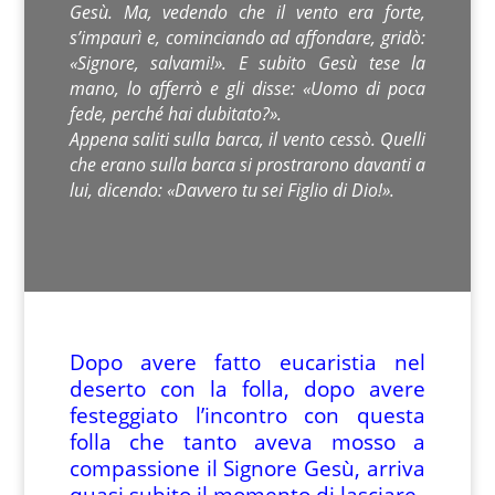
Gesù. Ma, vedendo che il vento era forte,
s’impaurì e, cominciando ad affondare, gridò:
«Signore, salvami!». E subito Gesù tese la
mano, lo afferrò e gli disse: «Uomo di poca
fede, perché hai dubitato?».
Appena saliti sulla barca, il vento cessò. Quelli
che erano sulla barca si prostrarono davanti a
lui, dicendo: «Davvero tu sei Figlio di Dio!».
Dopo avere fatto eucaristia nel
deserto con la folla, dopo avere
festeggiato l’incontro con questa
folla che tanto aveva mosso a
compassione il Signore Gesù, arriva
quasi subito il momento di lasciare.