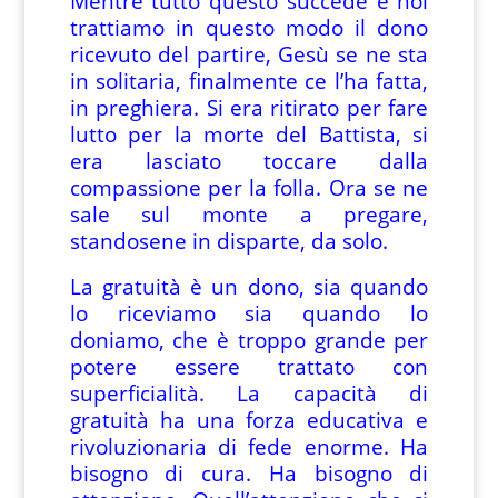
Mentre tutto questo succede e noi
trattiamo in questo modo il dono
ricevuto del partire, Gesù se ne sta
in solitaria, finalmente ce l’ha fatta,
in preghiera. Si era ritirato per fare
lutto per la morte del Battista, si
era lasciato toccare dalla
compassione per la folla. Ora se ne
sale sul monte a pregare,
standosene in disparte, da solo.
La gratuità è un dono, sia quando
lo riceviamo sia quando lo
doniamo, che è troppo grande per
potere essere trattato con
superficialità. La capacità di
gratuità ha una forza educativa e
rivoluzionaria di fede enorme. Ha
bisogno di cura. Ha bisogno di