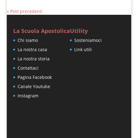
« Post precedenti
La Scuola Apostolica
Utility
Chi siamo
Sosteniamoci
La nostra casa
Link utili
La nostra storia
Contattaci
Pagina Facebook
Canale Youtube
Instagram