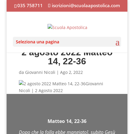
035 758711
iscrizioni@scuolaapostolica.com
Seleziona una pagina
2 agosto 2022 Matteo
14, 22-36
da
Giovanni Nicoli
|
Ago 2, 2022
Giovanni
Nicoli | 2 Agosto 2022
Matteo 14, 22-36
Dopo che la folla ebbe mangiato], subito Gesù