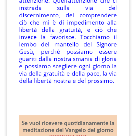
attenzione. Quell’attenzione che ci
instrada sulla via del
discernimento, del comprendere
ciò che mi è di impedimento alla
libertà della gratuità, e ciò che
invece la favorisce. Tocchiamo il
lembo del mantello del Signore
Gesù, perché possiamo essere
guariti dalla nostra smania di gloria
e possiamo scegliere ogni giorno la
via della gratuità e della pace, la via
della libertà nostra e del prossimo.
Se vuoi ricevere quotidianamente la
meditazione del Vangelo del giorno