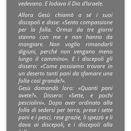
vedevano. E lodava il Dio d’Israele.
Allora Gesù chiamò a sé i suoi
discepoli e disse: «Sento compassione
per la folla. Ormai da tre giorni
stanno con me e non hanno da
mangiare. Non voglio rimandarli
digiuni, perché non vengano meno
lungo il cammino». E i discepoli gli
dissero: «Come possiamo trovare in
un deserto tanti pani da sfamare una
folla così grande?».
Gesù domandò loro: «Quanti pani
avete?». Dissero: «Sette, e pochi
pesciolini». Dopo aver ordinato alla
folla di sedersi per terra, prese i sette
pani e i pesci, rese grazie, li spezzò e li
dava ai discepoli, e i discepoli alla