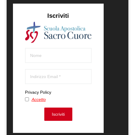
Iscriviti
Privacy Policy
Accetto
Iscriviti