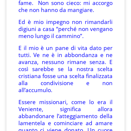
fame. Non sono cieco: mi accorgo
che non hanno da mangiare.
Ed è mio impegno non rimandarli
digiuni a casa “perché non vengano
meno lungo il cammino”.
E il mio è un pane di vita dato per
tutti. Ve ne è in abbondanza e ne
avanza, nessuno rimane senza. E
così sarebbe se la nostra scelta
cristiana fosse una scelta finalizzata
alla condivisione e non
all’accumulo.
Essere missionari, come lo era il
Veniente, significa allora
abbandonare l’atteggiamento della
lamentela e cominciare ad amare
quanto ci viene donato. Un cuore