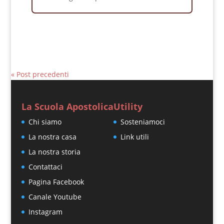
« Post precedenti
La Scuola Apostolica
Utility
Chi siamo
Sosteniamoci
La nostra casa
Link utili
La nostra storia
Contattaci
Pagina Facebook
Canale Youtube
Instagram