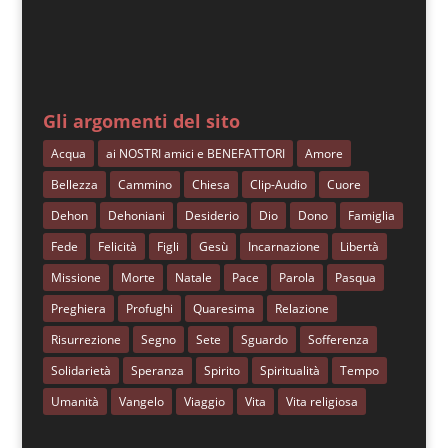
Gli argomenti del sito
Acqua
ai NOSTRI amici e BENEFATTORI
Amore
Bellezza
Cammino
Chiesa
Clip-Audio
Cuore
Dehon
Dehoniani
Desiderio
Dio
Dono
Famiglia
Fede
Felicità
Figli
Gesù
Incarnazione
Libertà
Missione
Morte
Natale
Pace
Parola
Pasqua
Preghiera
Profughi
Quaresima
Relazione
Risurrezione
Segno
Sete
Sguardo
Sofferenza
Solidarietà
Speranza
Spirito
Spiritualità
Tempo
Umanità
Vangelo
Viaggio
Vita
Vita religiosa