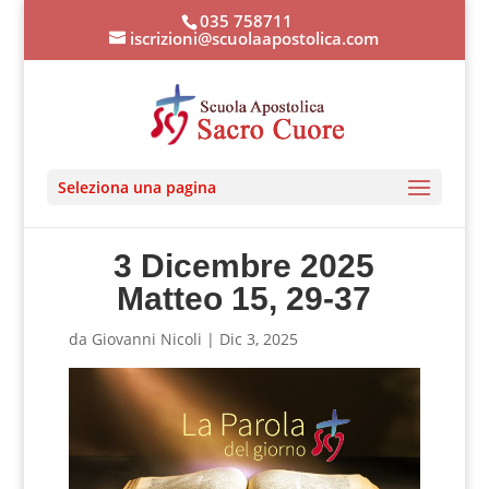
035 758711
iscrizioni@scuolaapostolica.com
Seleziona una pagina
3 Dicembre 2025
Matteo 15, 29-37
da
Giovanni Nicoli
|
Dic 3, 2025