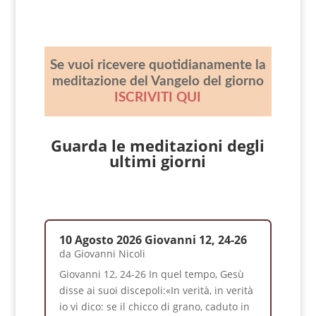
Se vuoi ricevere quotidianamente la
meditazione del Vangelo del giorno
ISCRIVITI QUI
Guarda le meditazioni degli
ultimi giorni
10 Agosto 2026 Giovanni 12, 24-26
da
Giovanni Nicoli
Giovanni 12, 24-26 In quel tempo, Gesù
disse ai suoi discepoli:«In verità, in verità
io vi dico: se il chicco di grano, caduto in