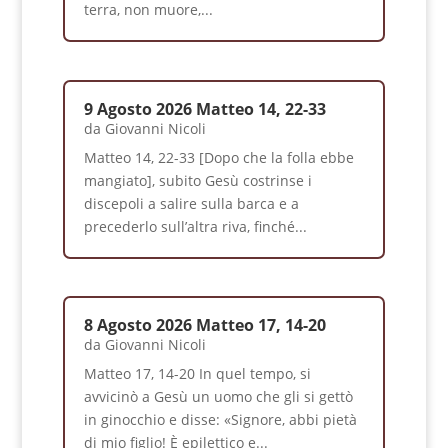
terra, non muore,...
9 Agosto 2026 Matteo 14, 22-33
da
Giovanni Nicoli
Matteo 14, 22-33 [Dopo che la folla ebbe
mangiato], subito Gesù costrinse i
discepoli a salire sulla barca e a
precederlo sull’altra riva, finché...
8 Agosto 2026 Matteo 17, 14-20
da
Giovanni Nicoli
Matteo 17, 14-20 In quel tempo, si
avvicinò a Gesù un uomo che gli si gettò
in ginocchio e disse: «Signore, abbi pietà
di mio figlio! È epilettico e...