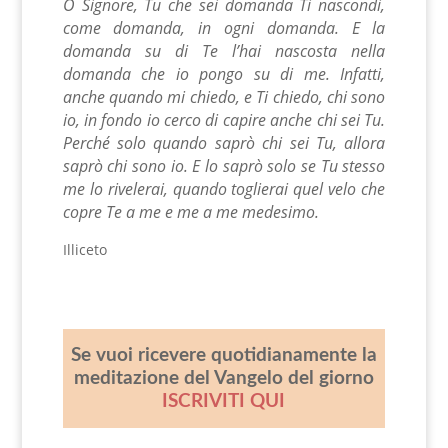
O Signore, Tu che sei domanda Ti nascondi,
come domanda, in ogni domanda. E la
domanda su di Te l’hai nascosta nella
domanda che io pongo su di me. Infatti,
anche quando mi chiedo, e Ti chiedo, chi sono
io, in fondo io cerco di capire anche chi sei Tu.
Perché solo quando saprò chi sei Tu, allora
saprò chi sono io. E lo saprò solo se Tu stesso
me lo rivelerai, quando toglierai quel velo che
copre Te a me e me a me medesimo.
Illiceto
Se vuoi ricevere quotidianamente la
meditazione del Vangelo del giorno
ISCRIVITI QUI