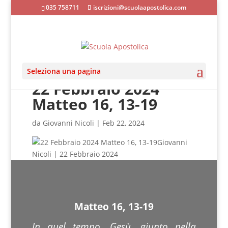
035 758711
iscrizioni@scuolaapostolica.com
Seleziona una pagina
22 Febbraio 2024
Matteo 16, 13-19
da
Giovanni Nicoli
|
Feb 22, 2024
Giovanni
Nicoli | 22 Febbraio 2024
Matteo 16, 13-19
In quel tempo, Gesù, giunto nella