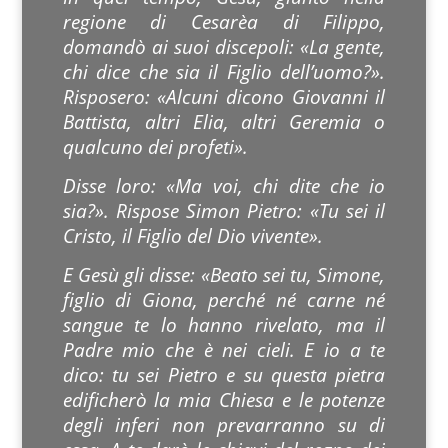
regione di Cesarèa di Filippo,
domandò ai suoi discepoli: «La gente,
chi dice che sia il Figlio dell’uomo?».
Risposero: «Alcuni dicono Giovanni il
Battista, altri Elia, altri Geremia o
qualcuno dei profeti».
Disse loro: «Ma voi, chi dite che io
sia?». Rispose Simon Pietro: «Tu sei il
Cristo, il Figlio del Dio vivente».
E Gesù gli disse: «Beato sei tu, Simone,
figlio di Giona, perché né carne né
sangue te lo hanno rivelato, ma il
Padre mio che è nei cieli. E io a te
dico: tu sei Pietro e su questa pietra
edificherò la mia Chiesa e le potenze
degli inferi non prevarranno su di