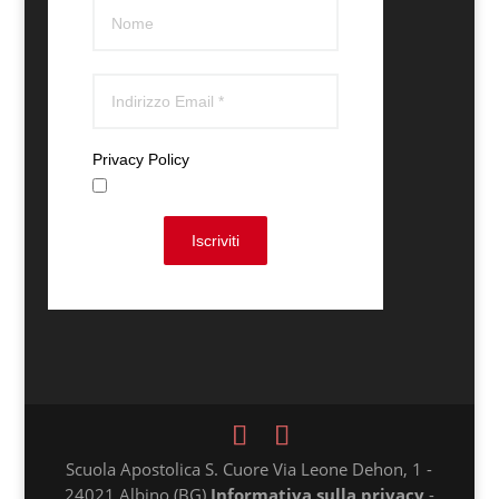
Privacy Policy
Accetto
Iscriviti
Scuola Apostolica S. Cuore Via Leone Dehon, 1 -
24021 Albino (BG)
Informativa sulla privacy
-