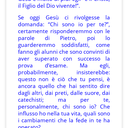
il Figlio del Dio vivente!”.
Se oggi Gesù ci rivolgesse la
domanda: “Chi sono io per te?”,
certamente risponderemmo con le
parole di Pietro, poi lo
guarderemmo soddisfatti, come
fanno gli alunni che sono convinti di
aver superato con successo la
prova d’esame. Ma egli,
probabilmente, insisterebbe:
questo non è ciò che tu pensi, è
ancora quello che hai sentito dire
dagli altri, dai preti, dalle suore, dai
catechisti; ma per te,
personalmente, chi sono io? Che
influsso ho nella tua vita, quali sono
i cambiamenti che la fede in te ha
operato?