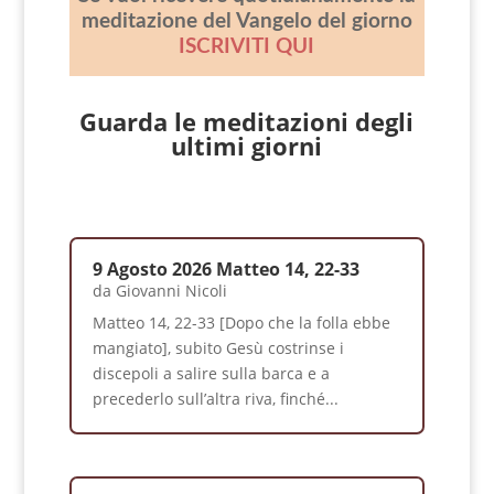
meditazione del Vangelo del giorno
ISCRIVITI QUI
Guarda le meditazioni degli
ultimi giorni
9 Agosto 2026 Matteo 14, 22-33
da
Giovanni Nicoli
Matteo 14, 22-33 [Dopo che la folla ebbe
mangiato], subito Gesù costrinse i
discepoli a salire sulla barca e a
precederlo sull’altra riva, finché...