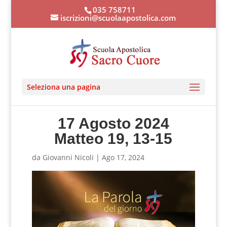
035 758711
iscrizioni@scuolaapostolica.com
Seleziona una pagina
17 Agosto 2024
Matteo 19, 13-15
da
Giovanni Nicoli
|
Ago 17, 2024