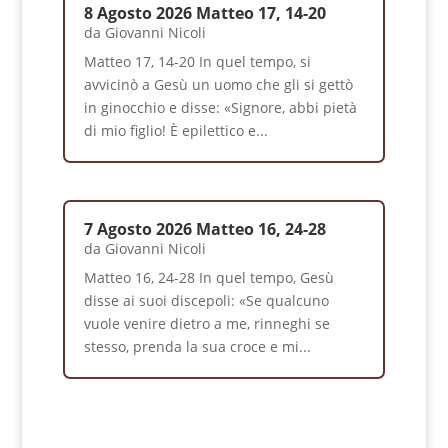
8 Agosto 2026 Matteo 17, 14-20
da
Giovanni Nicoli
Matteo 17, 14-20 In quel tempo, si
avvicinò a Gesù un uomo che gli si gettò
in ginocchio e disse: «Signore, abbi pietà
di mio figlio! È epilettico e...
7 Agosto 2026 Matteo 16, 24-28
da
Giovanni Nicoli
Matteo 16, 24-28 In quel tempo, Gesù
disse ai suoi discepoli: «Se qualcuno
vuole venire dietro a me, rinneghi se
stesso, prenda la sua croce e mi...