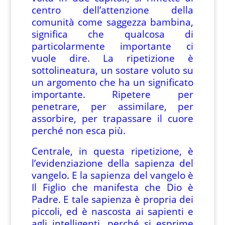
centro dell’attenzione della
comunità come saggezza bambina,
significa che qualcosa di
particolarmente importante ci
vuole dire. La ripetizione è
sottolineatura, un sostare voluto su
un argomento che ha un significato
importante. Ripetere per
penetrare, per assimilare, per
assorbire, per trapassare il cuore
perché non esca più.
Centrale, in questa ripetizione, è
l’evidenziazione della sapienza del
vangelo. E la sapienza del vangelo è
Il Figlio che manifesta che Dio è
Padre. E tale sapienza è propria dei
piccoli, ed è nascosta ai sapienti e
agli intelligenti, perché si esprime