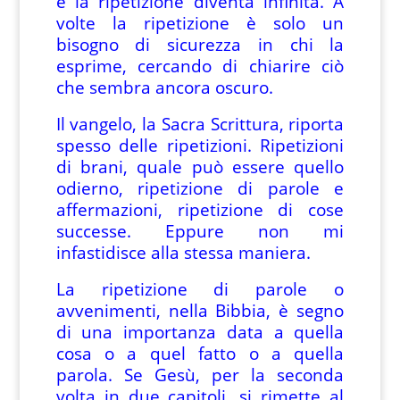
e la ripetizione diventa infinita. A
volte la ripetizione è solo un
bisogno di sicurezza in chi la
esprime, cercando di chiarire ciò
che sembra ancora oscuro.
Il vangelo, la Sacra Scrittura, riporta
spesso delle ripetizioni. Ripetizioni
di brani, quale può essere quello
odierno, ripetizione di parole e
affermazioni, ripetizione di cose
successe. Eppure non mi
infastidisce alla stessa maniera.
La ripetizione di parole o
avvenimenti, nella Bibbia, è segno
di una importanza data a quella
cosa o a quel fatto o a quella
parola. Se Gesù, per la seconda
volta in due capitoli, si rimette al