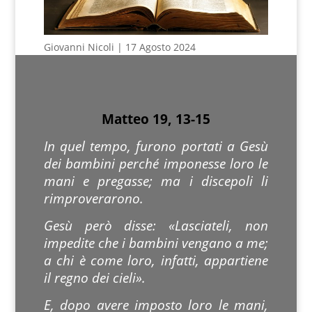
Giovanni Nicoli | 17 Agosto 2024
Matteo 19, 13-15
In quel tempo, furono portati a Gesù
dei bambini perché imponesse loro le
mani e pregasse; ma i discepoli li
rimproverarono.
Gesù però disse: «Lasciateli, non
impedite che i bambini vengano a me;
a chi è come loro, infatti, appartiene
il regno dei cieli».
E, dopo avere imposto loro le mani,