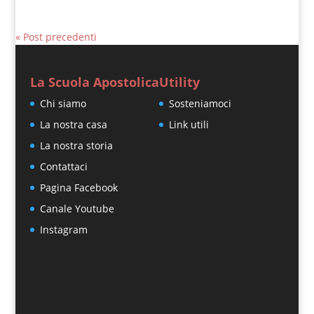
« Post precedenti
La Scuola Apostolica
Utility
Chi siamo
Sosteniamoci
La nostra casa
Link utili
La nostra storia
Contattaci
Pagina Facebook
Canale Youtube
Instagram