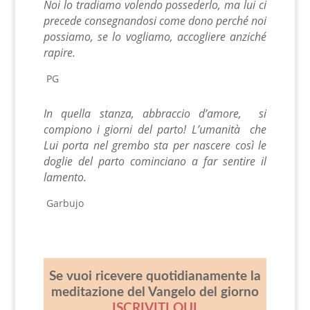
Noi lo tradiamo volendo possederlo, ma lui ci
precede consegnandosi come dono perché noi
possiamo, se lo vogliamo, accogliere anziché
rapire.
PG
In quella stanza, abbraccio d’amore, si
compiono i giorni del parto!
L’umanità che
Lui porta nel grembo sta per nascere così le
doglie del parto
cominciano a far sentire il
lamento.
Garbujo
Se vuoi ricevere quotidianamente la
meditazione del Vangelo del giorno
ISCRIVITI QUI