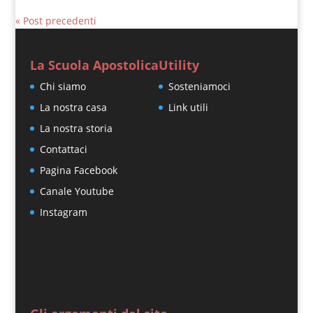
« Post precedenti
La Scuola Apostolica
Utility
Chi siamo
Sosteniamoci
La nostra casa
Link utili
La nostra storia
Contattaci
Pagina Facebook
Canale Youtube
Instagram