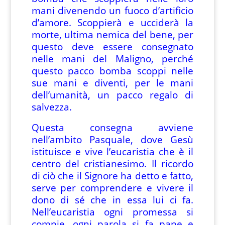
mani divenendo un fuoco d’artificio
d’amore. Scoppierà e ucciderà la
morte, ultima nemica del bene, per
questo deve essere consegnato
nelle mani del Maligno, perché
questo pacco bomba scoppi nelle
sue mani e diventi, per le mani
dell’umanità, un pacco regalo di
salvezza.
Questa consegna avviene
nell’ambito Pasquale, dove Gesù
istituisce e vive l’eucaristia che è il
centro del cristianesimo. Il ricordo
di ciò che il Signore ha detto e fatto,
serve per comprendere e vivere il
dono di sé che in essa lui ci fa.
Nell’eucaristia ogni promessa si
compie, ogni parola si fa pane e