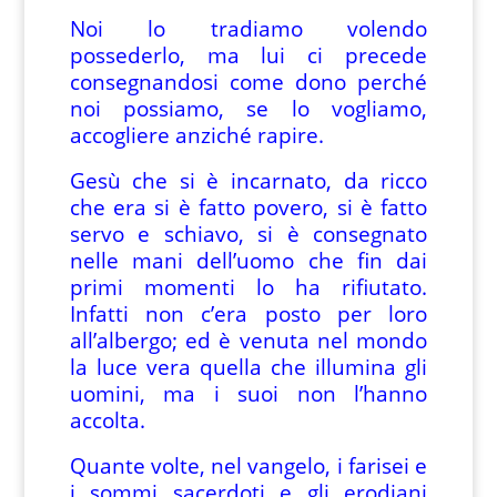
Noi lo tradiamo volendo
possederlo, ma lui ci precede
consegnandosi come dono perché
noi possiamo, se lo vogliamo,
accogliere anziché rapire.
Gesù che si è incarnato, da ricco
che era si è fatto povero, si è fatto
servo e schiavo, si è consegnato
nelle mani dell’uomo che fin dai
primi momenti lo ha rifiutato.
Infatti non c’era posto per loro
all’albergo; ed è venuta nel mondo
la luce vera quella che illumina gli
uomini, ma i suoi non l’hanno
accolta.
Quante volte, nel vangelo, i farisei e
i sommi sacerdoti e gli erodiani