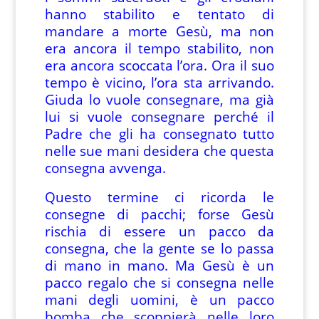
hanno stabilito e tentato di
mandare a morte Gesù, ma non
era ancora il tempo stabilito, non
era ancora scoccata l’ora. Ora il suo
tempo è vicino, l’ora sta arrivando.
Giuda lo vuole consegnare, ma già
lui si vuole consegnare perché il
Padre che gli ha consegnato tutto
nelle sue mani desidera che questa
consegna avvenga.
Questo termine ci ricorda le
consegne di pacchi; forse Gesù
rischia di essere un pacco da
consegna, che la gente se lo passa
di mano in mano. Ma Gesù è un
pacco regalo che si consegna nelle
mani degli uomini, è un pacco
bomba che scoppierà nelle loro