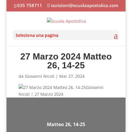
035 758711
iscrizioni@scuolaapostolica.com
Seleziona una pagina
27 Marzo 2024 Matteo
26, 14-25
da
Giovanni Nicoli
|
Mar 27, 2024
Giovanni
Nicoli | 27 Marzo 2024
Matteo 26, 14-25