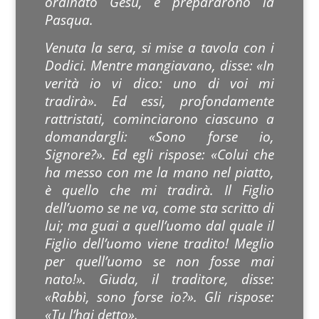
ordinato Gesù, e prepararono la
Pasqua.
Venuta la sera, si mise a tavola con i
Dodici. Mentre mangiavano, disse: «In
verità io vi dico: uno di voi mi
tradirà». Ed essi, profondamente
rattristati, cominciarono ciascuno a
domandargli: «Sono forse io,
Signore?». Ed egli rispose: «Colui che
ha messo con me la mano nel piatto,
è quello che mi tradirà. Il Figlio
dell’uomo se ne va, come sta scritto di
lui; ma guai a quell’uomo dal quale il
Figlio dell’uomo viene tradito! Meglio
per quell’uomo se non fosse mai
nato!». Giuda, il traditore, disse:
«Rabbì, sono forse io?». Gli rispose:
«Tu l’hai detto».