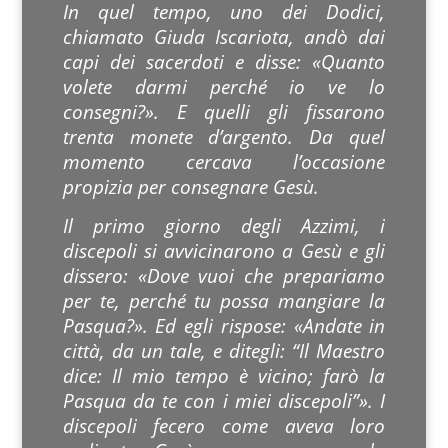
In quel tempo, uno dei Dodici,
chiamato Giuda Iscariota, andò dai
capi dei sacerdoti e disse: «Quanto
volete darmi perché io ve lo
consegni?». E quelli gli fissarono
trenta monete d’argento. Da quel
momento cercava l’occasione
propizia per consegnare Gesù.
Il primo giorno degli Azzimi, i
discepoli si avvicinarono a Gesù e gli
dissero: «Dove vuoi che prepariamo
per te, perché tu possa mangiare la
Pasqua?». Ed egli rispose: «Andate in
città, da un tale, e ditegli: “Il Maestro
dice: Il mio tempo è vicino; farò la
Pasqua da te con i miei discepoli”». I
discepoli fecero come aveva loro