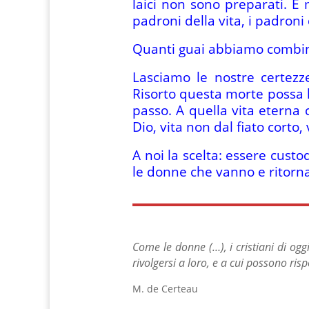
laici non sono preparati. È 
padroni della vita, i padroni 
Quanti guai abbiamo combinat
Lasciamo le nostre certezz
Risorto questa morte possa la
passo. A quella vita eterna 
Dio, vita non dal fiato corto, 
A noi la scelta: essere custo
le donne che vanno e ritorna
Come le donne (…), i cristiani di ogg
rivolgersi a loro, e a cui possono ris
M. de Certeau