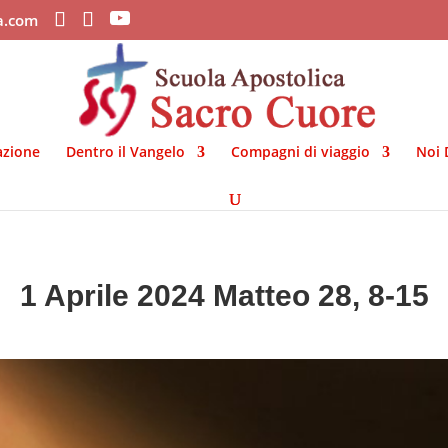
ca.com
azione
Dentro il Vangelo
Compagni di viaggio
Noi 
1 Aprile 2024 Matteo 28, 8-15