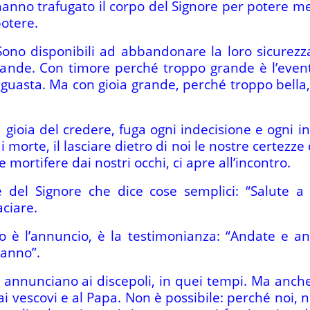
hanno trafugato il corpo del Signore per potere met
potere.
ono disponibili ad abbandonare la loro sicurezza
ande. Con timore perché troppo grande è l’event
guasta. Ma con gioia grande, perché troppo bella, 
 gioia del credere, fuga ogni indecisione e ogni inc
 morte, il lasciare dietro di noi le nostre certezze 
mortifere dai nostri occhi, ci apre all’incontro.
 del Signore che dice cose semplici: “Salute a 
ciare.
o è l’annuncio, è la testimonianza: “Andate e ann
ranno”.
annunciano ai discepoli, in quei tempi. Ma anche 
i vescovi e al Papa. Non è possibile: perché noi, n