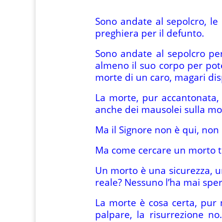
Sono andate al sepolcro, le 
preghiera per il defunto.
Sono andate al sepolcro per
almeno il suo corpo per pote
morte di un caro, magari dis
La morte, pur accantonata, 
anche dei mausolei sulla mor
Ma il Signore non è qui, non è 
Ma come cercare un morto tra
Un morto è una sicurezza, un
reale? Nessuno l’ha mai sper
La morte è cosa certa, pur
palpare, la risurrezione no