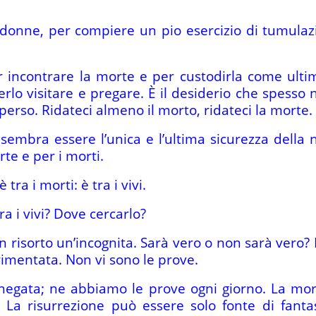
donne, per compiere un pio esercizio di tumulazio
 incontrare la morte e per custodirla come ultima
rlo visitare e pregare. È il desiderio che spesso 
perso. Ridateci almeno il morto, ridateci la morte.
sembra essere l’unica e l’ultima sicurezza della 
te e per i morti.
tra i morti: è tra i vivi.
 i vivi? Dove cercarlo?
 risorto un’incognita. Sarà vero o non sarà vero? 
imentata. Non vi sono le prove.
 negata; ne abbiamo le prove ogni giorno. La mo
. La risurrezione può essere solo fonte di fantas