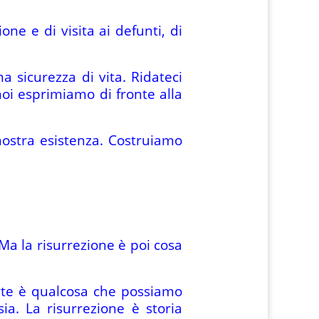
ne e di visita ai defunti, di
 sicurezza di vita. Ridateci
noi esprimiamo di fronte alla
nostra esistenza. Costruiamo
Ma la risurrezione è poi cosa
rte è qualcosa che possiamo
ia. La risurrezione è storia