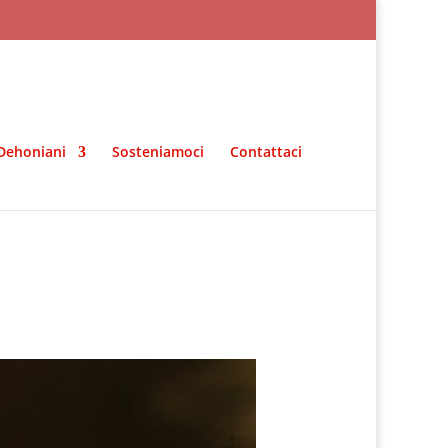
Dehoniani
Sosteniamoci
Contattaci