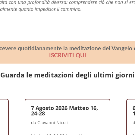
realtà con una profondità diversa: comprendere ciò che non si er
inalmente quanto impedisce il cammino.
icevere quotidianamente la meditazione del Vangelo 
ISCRIVITI QUI
Guarda le meditazioni degli ultimi giorni
7 Agosto 2026 Matteo 16,
24-28
da
Giovanni Nicoli