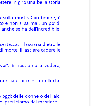
tere in giro una bella storia
 sulla morte. Con timore, è
o e non si sa mai, un po’ di
anche se ha dell’incredibile,
ertezza. Il lasciarsi dietro le
di morte, il lasciare cadere le
voi”. E riusciamo a vedere,
unciate ai miei fratelli che
oggi: delle donne o dei laici
oi preti siamo del mestiere. I