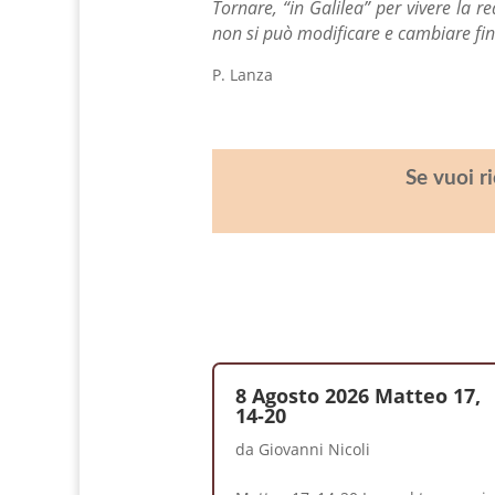
Tornare, “in Galilea” per vivere la 
non si può modificare e cambiare f
P. Lanza
Se vuoi r
8 Agosto 2026 Matteo 17,
14-20
da
Giovanni Nicoli