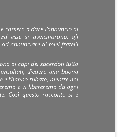
ne corsero a dare l’annuncio ai
Ed esse si avvicinarono, gli
ad annunciare ai miei fratelli
no ai capi dei sacerdoti tutto
 consultati, diedero una buona
te e l’hanno rubato, mentre noi
deremo e vi libereremo da ogni
te. Così questo racconto si è