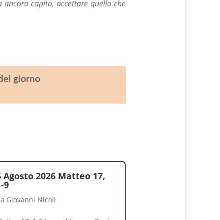
a ancora capito, accettare quello che
del giorno
6 Agosto 2026 Matteo 17,
1-9
da
Giovanni Nicoli