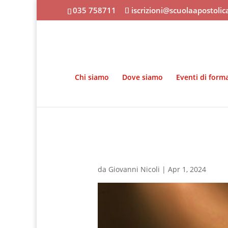
035 758711
iscrizioni@scuolaapostoli
Chi siamo
Dove siamo
Eventi di form
da
Giovanni Nicoli
|
Apr 1, 2024