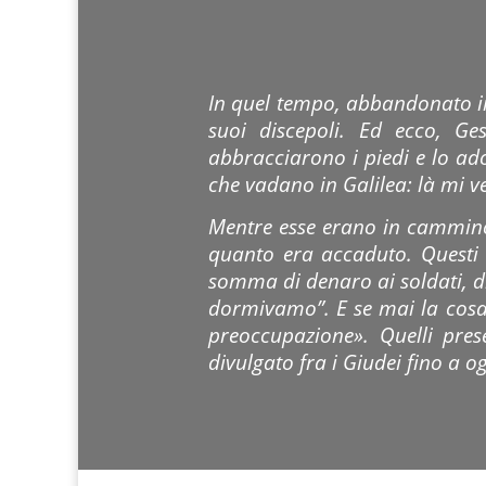
In quel tempo, abbandonato in 
suoi discepoli. Ed ecco, Ge
abbracciarono i piedi e lo ad
che vadano in Galilea: là mi 
Mentre esse erano in cammino,
quanto era accaduto. Questi a
somma di denaro ai soldati, di
dormivamo”. E se mai la cosa 
preoccupazione». Quelli pres
divulgato fra i Giudei fino a og