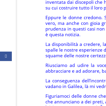
inventata dai discepoli che 
su cui costruire tutto il loro 
Eppure le donne credono. S
vero, ma anche con gioia gr
prudenza in questi casi non 
è questa notizia.
La disponibilità a credere, la
spalle le nostre esperienze di
squame delle nostre certezze 
Riusciamo ad udire la voce
abbracciare e ad adorare, ba
La conseguenza dell’incontr
vadano in Galilea, là mi ved
Figuriamoci delle donne che 
che annunciano a dei preti, a