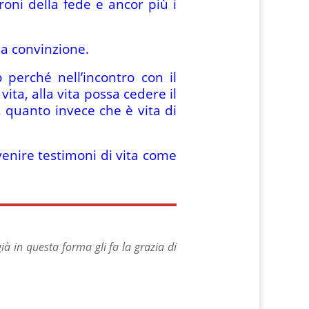
roni della fede e ancor più i
sa convinzione.
perché nell’incontro con il
ita, alla vita possa cedere il
, quanto invece che è vita di
ivenire testimoni di vita come
ià in questa forma gli fa la grazia di